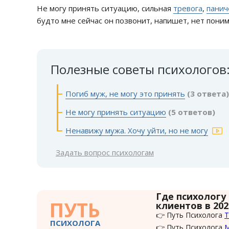
Не могу принять ситуацию, сильная
тревога
,
панич
будто мне сейчас он позвонит, напишет, нет пони
Полезные советы психологов
Погиб муж, не могу это принять
(3 ответа)
Не могу принять ситуацию
(5 ответов)
Ненавижу мужа. Хочу уйти, но не могу
Задать вопрос психологам
Где психологу
ПУТЬ
клиентов в 202
👉 Путь Психолога
Т
ПСИХОЛОГА
👉 Путь Психолога