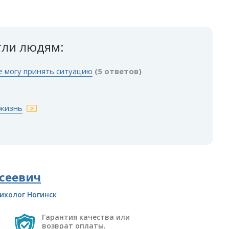
гли людям:
е могу принять ситуацию
(5 ответов)
 жизнь
сеевич
ихолог Ногинск
Гарантия качества или
возврат оплаты.