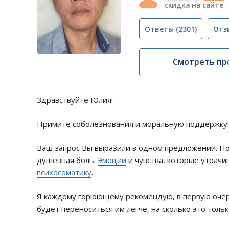
скидка на сайте
Ответы
(2301)
Отз
Смотреть пр
Здравствуйте Юлия!
Примите соболезнования и моральную поддержку!
Ваш запрос Вы выразили в одном предложении. Но 
душевная боль.
Эмоции
и чувства, которые утрачи
психосоматику
.
Я каждому горюющему рекомендую, в первую очере
будет переноситься им легче, на сколько это толь