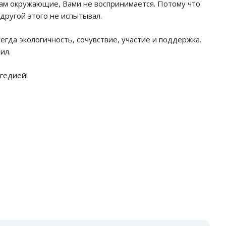
 Вам окружающие, Вами не воспринимается. Потому что
 другой этого не испытывал.
гда экологичность, сочувствие, участие и поддержка.
сил.
гедией!