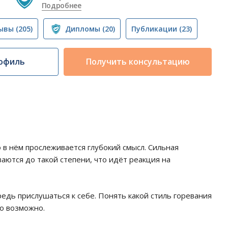
Подробнее
ывы
(205)
Дипломы
(20)
Публикации
(23)
офиль
Получить консультацию
в нём прослеживается глубокий смысл. Сильная
ваются до такой степени, что идёт реакция на
дь прислушаться к себе. Понять какой стиль горевания
ко возможно.