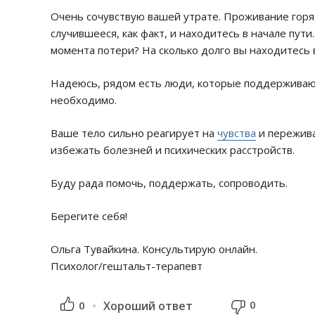
Очень сочувствую вашей утрате. Проживание горя 
случившееся, как факт, и находитесь в начале пут
момента потери? На сколько долго вы находитесь 
Надеюсь, рядом есть люди, которые поддерживают
необходимо.
Ваше тело сильно реагирует на
чувства
и пережива
избежать болезней и психических расстройств.
Буду рада помочь, поддержать, сопроводить.
Берегите себя!
Ольга Тувайкина. Консультирую онлайн.
Психолог/гештальт-терапевт
0
0
Хороший ответ