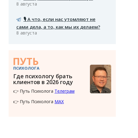
8 августа
🎙️ А что, если нас утомляют не
сами дела, а то, как мы их делаем?
8 августа
ПУТЬ
ПСИХОЛОГА
Где психологу брать
клиентов в 2026 году
👉 Путь Психолога
Телеграм
👉 Путь Психолога
MAX