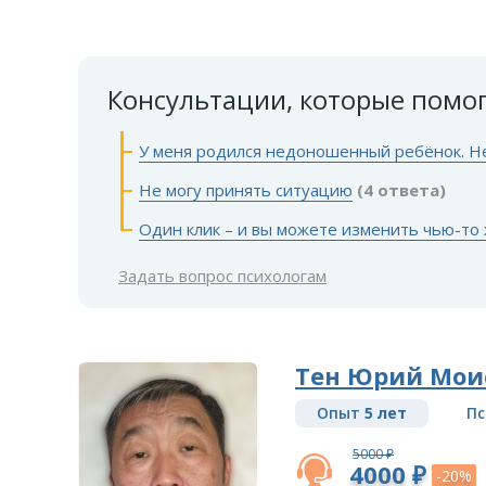
Консультации, которые помо
У меня родился недоношенный ребёнок. Н
Не могу принять ситуацию
(4 ответа)
Один клик – и вы можете изменить чью-то
Задать вопрос психологам
Тен Юрий Мои
Опыт
5 лет
Пс
5000 ₽
4000 ₽
-20%