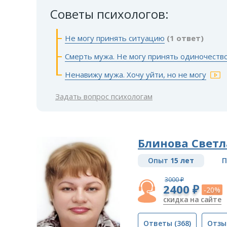
Советы психологов:
Не могу принять ситуацию
(1 ответ)
Смерть мужа. Не могу принять одиночеств
Ненавижу мужа. Хочу уйти, но не могу
Задать вопрос психологам
Блинова Свет
Опыт
15 лет
П
3000 ₽
2400 ₽
-20%
скидка на сайте
Ответы
(368)
Отзы