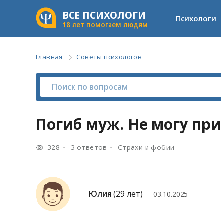
ВСЕ ПСИХОЛОГИ
Психологи
18 лет помогаем людям
Главная
Советы психологов
Погиб муж. Не могу пр
328
3 ответов
Страхи и фобии
Юлия
(29 лет)
03.10.2025