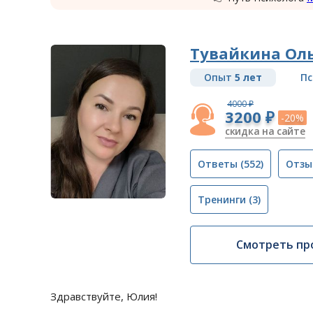
Тувайкина Ол
Опыт
5 лет
Пс
4000 ₽
3200 ₽
-20%
скидка на сайте
Ответы
(552)
Отзы
Тренинги
(3)
Смотреть пр
Здравствуйте, Юлия!