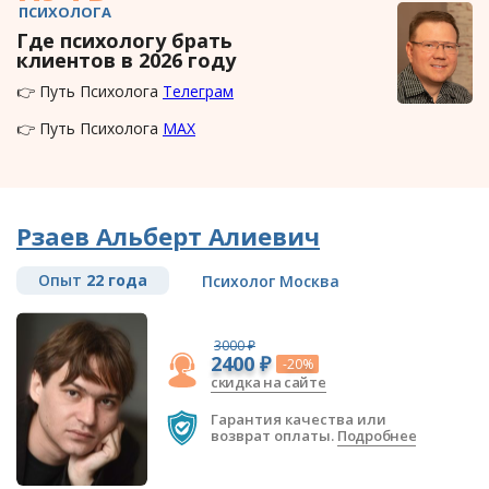
ПСИХОЛОГА
Где психологу брать
клиентов в 2026 году
👉 Путь Психолога
Телеграм
👉 Путь Психолога
MAX
Рзаев Альберт Алиевич
Опыт
22 года
Психолог Москва
3000 ₽
2400 ₽
-20%
скидка на сайте
Гарантия качества или
возврат оплаты.
Подробнее