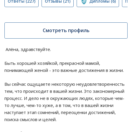
Ответы
(227)
Отзывы
(21)
Дипломы
(6)
Пу
Смотреть профиль
Алёна, здравствуйте.
Быть хорошей хозяйкой, прекрасной мамой,
понимающей женой - это важные достижения в жизни.
Вы сейчас ощущаете некоторую неудовлетворенность
тем, что происходит в вашей жизни. Это закономерный
процесс. И дело не в окружающих людях, которые чем-
то лучше, чем-то хуже, а в том, что в вашей жизни
наступает этап сомнений, переоценки достижений,
поиска смыслов и целей.