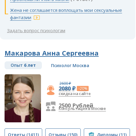
Жена не соглашается воплощать мои сексуальные
фантазии
Задать вопрос психологам
Макарова Анна Сергеевна
Опыт
6 лет
Психолог Москва
2600 ₽
2080 ₽
-20%
скидка на сайте
2500 Рублей
Консультация в Москве
Ответы
(1411)
Отзывы
(150)
Дипломы
(11)