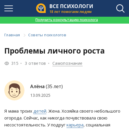
ВСЕ ПСИХОЛОГИ
18 лет помогаем людям
👉
Получить консультацию психолога
Главная
Советы психологов
Проблемы личного роста
315
3 ответов
Самопознание
Алёна
(35 лет)
13.09.2025
Я мама троих
детей
. Жена. Хозяйка своего небольшого
огорода. Сейчас, как никогда почувствовала свою
несостоятельность. У подруг
карьера
, социальная