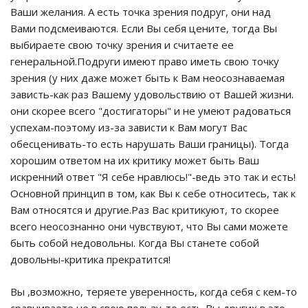
Ваши желания. А есть точка зрения подруг, они над
Вами подсмеиваются. Если Вы себя цените, тогда Вы
выбираете свою точку зрения и считаете ее
генеральной.Подруги имеют право иметь свою точку
зрения (у них даже может быть к Вам неосознаваемая
зависть-как раз Вашему удовольствию от Вашей жизни.
они скорее всего "достигаторы" и не умеют радоваться
успехам-поэтому из-за зависти к Вам могут Вас
обесценивать-то есть нарушать Ваши границы). Тогда
хорошим ответом на их критику может быть Ваш
искренний ответ "Я себе нравлюсь!"-ведь это так и есть!
Основной принцип в том, как Вы к себе относитесь, так к
Вам относятся и другие.Раз Вас критикуют, то скорее
всего неосознанно они чувствуют, что Вы сами можете
быть собой недовольны. Когда Вы станете собой
довольны-критика прекратится!
Вы ,возможно, теряете уверенность, когда себя с кем-то