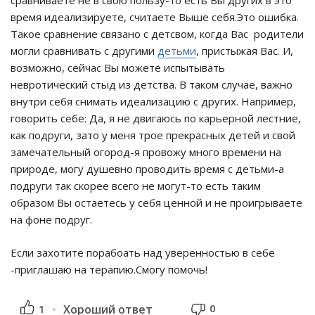
сравниваете не в свою пользу-то есть Вы других в это
время идеализируете, считаете Выше себя.Это ошибка.
Такое сравнение связано с детсвом, когда Вас родители
могли сравнивать с другими
детьми
, пристыжая Вас. И,
возможно, сейчас Вы можете испытывать
невротический стыд из детства. В таком случае, важно
внутри себя снимать идеализацию с других. Например,
говорить себе: Да, я не двигаюсь по карьерной лестние,
как подруги, зато у меня трое прекрасных детей и свой
замечательный огород-я провожу много времени на
природе, могу душевно проводить время с детьми-а
подруги так скорее всего не могут-то есть таким
образом Вы остаетесь у себя ценной и не проигрываете
на фоне подруг.
Если захотите порабоать над уверенностью в себе
-приглашаю на терапию.Смогу помочь!
0
1
Хороший ответ