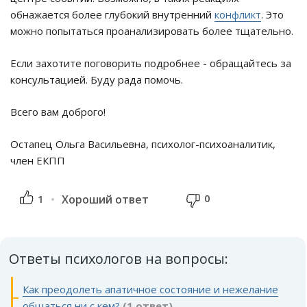
обнажается более глубокий внутренний
конфликт
. Это
можно попытаться проанализировать более тщательно.
Если захотите поговорить подробнее - обращайтесь за
консультацией. Буду рада помочь.
Всего вам доброго!
Остапец Ольга Васильевна, психолог-психоаналитик,
член ЕКПП
0
1
Хороший ответ
Ответы психологов на вопросы:
Как преодолеть апатичное состояние и нежелание
общаться ни с кем?
(1 ответ)