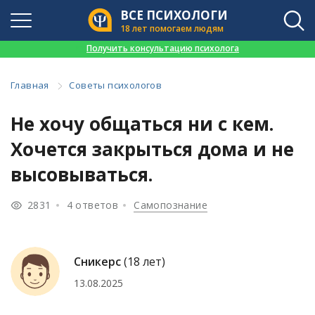
ВСЕ ПСИХОЛОГИ
18 лет помогаем людям
👉
Получить консультацию психолога
Главная
Советы психологов
Не хочу общаться ни с кем.
Хочется закрыться дома и не
высовываться.
2831
4 ответов
Самопознание
Сникерс
(18 лет)
13.08.2025