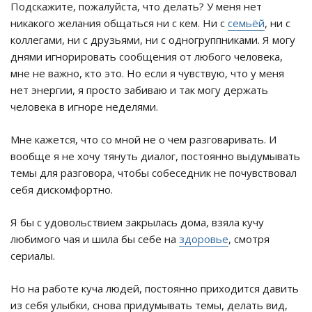
Подскажите, пожалуйста, что делать? У меня нет
никакого желания общаться ни с кем. Ни с
семьёй
, ни с
коллегами, ни с друзьями, ни с одногруппниками. Я могу
днями игнорировать сообщения от любого человека,
мне не важно, кто это. Но если я чувствую, что у меня
нет энергии, я просто забиваю и так могу держать
человека в игноре неделями.
Мне кажется, что со мной не о чем разговаривать. И
вообще я не хочу тянуть диалог, постоянно выдумывать
темы для разговора, чтобы собеседник не почувствовал
себя дискомфортно.
Я бы с удовольствием закрылась дома, взяла кучу
любимого чая и шила бы себе на
здоровье
, смотря
сериалы.
Но на работе куча людей, постоянно приходится давить
из себя улыбки, снова придумывать темы, делать вид,