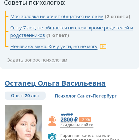
Советы психологов:
Моя золовка не хочет общаться ни с кем
(2 ответа)
Сыну 7 лет, не общается ни с кем, кроме родителей и
родственников
(1 ответ)
Ненавижу мужа. Хочу уйти, но не могу
Задать вопрос психологам
Остапец Ольга Васильевна
Опыт
20 лет
Психолог Санкт-Петербург
3500 ₽
2800 ₽
-20%
скидка на сайте
Гарантия качества или