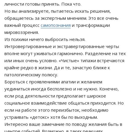
личности готовы принять. Пока что.
Но вы анализируете, пытаетесь искать решения,
обращаетесь за экспертным мнением. Это все очень
важный процесс
самопознания
и трансформации
мировоззрения.
Из психики ничего выбросить нельзя.
Интровертированные и экстравертированные черты
вполне могут уживаться гармонично. Разделение на тех
или иных очень условно. «Чистые» типажи встречаются
крайне редко в жизни. Да и те, зачастую ближе к
патологическому полюсу.
Бороться с проявлениями апатии и желанием
уединиться иногда бесполезно и не нужно. Конечно,
если род деятельности предполагает широкое
социальное взаимодействие общаться приходится. Но
если на работе этого переизбыток, необходимо
устраивать «детокс» хотя бы по выходным.
Интересно ваше замечание по поводу желания быть в
центре событий. Возможно, в таких реакциях