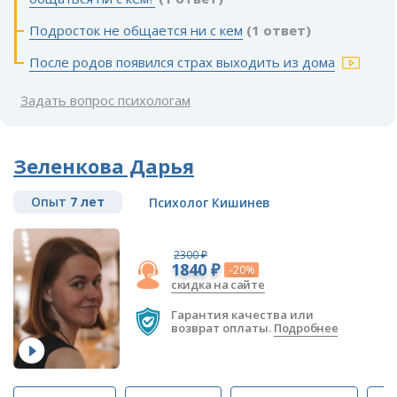
Подросток не общается ни с кем
(1 ответ)
После родов появился страх выходить из дома
Задать вопрос психологам
Зеленкова Дарья
Опыт
7 лет
Психолог Кишинев
2300 ₽
1840 ₽
-20%
скидка на сайте
Гарантия качества или
возврат оплаты.
Подробнее