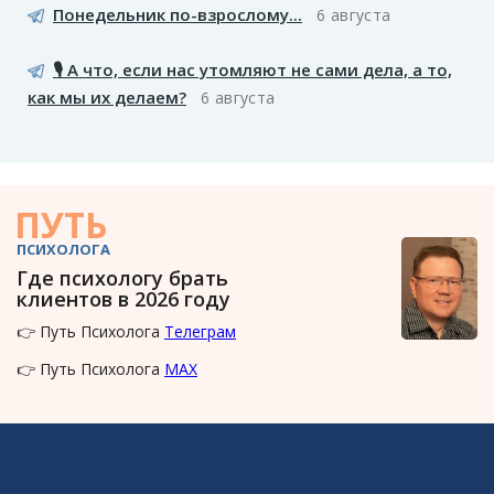
Понедельник по-взрослому...
6 августа
🎙️ А что, если нас утомляют не сами дела, а то,
как мы их делаем?
6 августа
ПУТЬ
ПСИХОЛОГА
Где психологу брать
клиентов в 2026 году
👉 Путь Психолога
Телеграм
👉 Путь Психолога
MAX