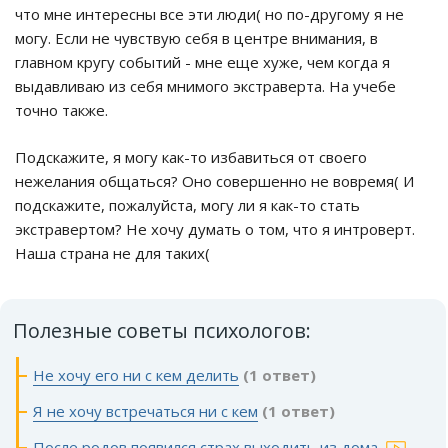
что мне интересны все эти люди( но по-другому я не
могу. Если не чувствую себя в центре внимания, в
главном кругу событий - мне еще хуже, чем когда я
выдавливаю из себя мнимого экстраверта. На учебе
точно также.
Подскажите, я могу как-то избавиться от своего
нежелания общаться? Оно совершенно не вовремя( И
подскажите, пожалуйста, могу ли я как-то стать
экстравертом? Не хочу думать о том, что я интроверт.
Наша страна не для таких(
Полезные советы психологов:
Не хочу его ни с кем делить
(1 ответ)
Я не хочу встречаться ни с кем
(1 ответ)
После родов появился страх выходить из дома