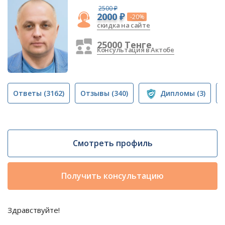
2500 ₽
2000 ₽
-20%
скидка на сайте
25000 Тенге
Консультация в Актобе
Ответы
(3162)
Отзывы
(340)
Дипломы
(3)
Смотреть профиль
Получить консультацию
Здравствуйте!