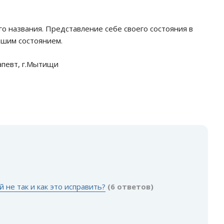
го названия. Представление себе своего состояния в
ашим состоянием.
апевт, г.Мытищи
 не так и как это исправить?
(6 ответов)