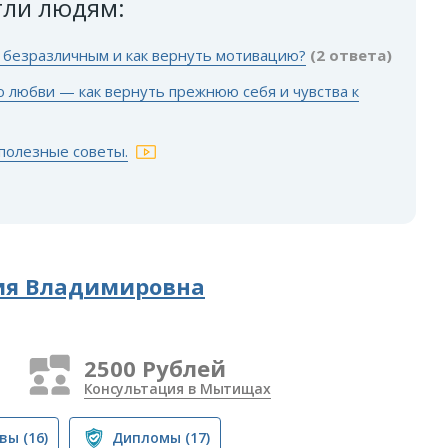
гли людям:
о безразличным и как вернуть мотивацию?
(2 ответа)
ю любви — как вернуть прежнюю себя и чувства к
полезные советы.
я Владимировна
2500 Рублей
Консультация в Мытищах
вы
(16)
Дипломы
(17)