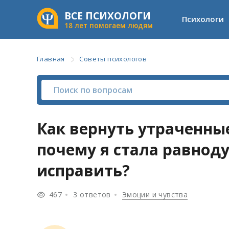
ВСЕ ПСИХОЛОГИ
Психологи
18 лет помогаем людям
Главная
Советы психологов
Как вернуть утраченны
почему я стала равноду
исправить?
467
3 ответов
Эмоции и чувства