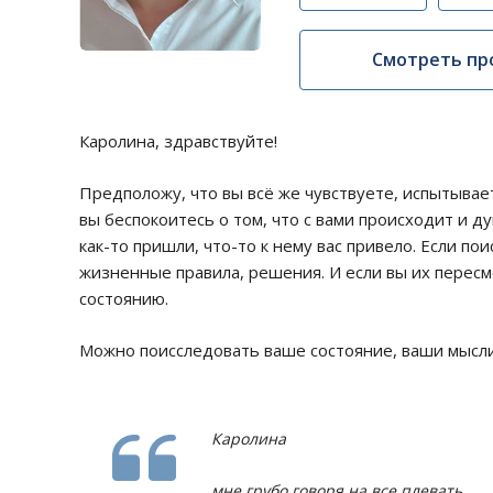
Смотреть пр
Каролина, здравствуйте!
Предположу, что вы всё же чувствуете, испытыва
вы беспокоитесь о том, что с вами происходит и д
как-то пришли, что-то к нему вас привело. Если по
жизненные правила, решения. И если вы их пересм
состоянию.
Можно поисследовать ваше состояние, ваши мысли,
Каролина
мне грубо говоря на все плевать