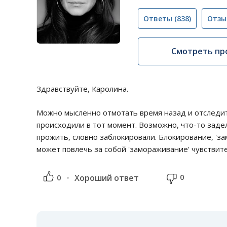
Ответы
(838)
Отзы
Смотреть пр
Здравствуйте, Каролина.
Можно мысленно отмотать время назад и отследить
происходили в тот момент. Возможно, что-то задел
прожить, словно заблокировали. Блокирование, '
может повлечь за собой 'замораживание' чувствит
0
0
Хороший ответ