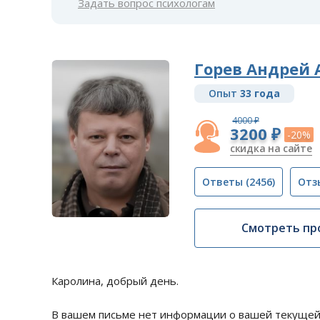
Задать вопрос психологам
Горев Андрей 
Опыт
33 года
4000 ₽
3200 ₽
-20%
скидка на сайте
Ответы
(2456)
Отз
Смотреть пр
Каролина, добрый день.
В вашем письме нет информации о вашей текущей 