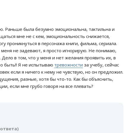
аю. Раньше была безумно эмоциональна, тактильна и
щаться мне не с кем, эмоциональность снижается,
могу проникнуться в персонажа книги, фильма, сериала.
 меня не задевают, я просто игнорирую. Не понимаю,
 Дело в том, что у меня и нет желания проявить их, в
но быть!! Я не испытываю
тревожности
за учебу, сейчас
век если я ничего к нему не чувствую, но он предложил.
ущения, разные, хотя бы что-то. Как бы объяснить,
ции, если мне грубо говоря на все плевать?
:
 ответа)