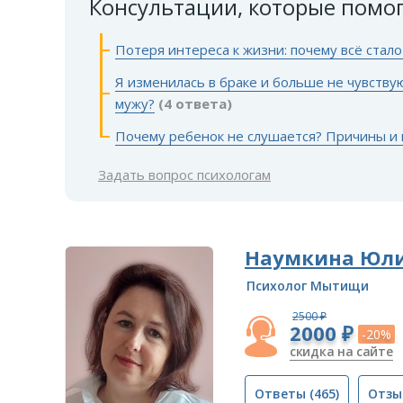
Консультации, которые помо
Потеря интереса к жизни: почему всё стал
Я изменилась в браке и больше не чувству
мужу?
(4 ответа)
Почему ребенок не слушается? Причины и 
Задать вопрос психологам
Наумкина Юли
Психолог Мытищи
2500 ₽
2000 ₽
-20%
скидка на сайте
Ответы
(465)
Отзы