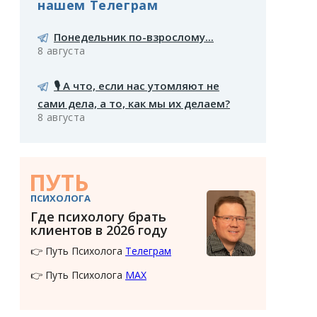
нашем Телеграм
Понедельник по-взрослому...
8 августа
🎙️ А что, если нас утомляют не
сами дела, а то, как мы их делаем?
8 августа
ПУТЬ
ПСИХОЛОГА
Где психологу брать
клиентов в 2026 году
👉 Путь Психолога
Телеграм
👉 Путь Психолога
MAX