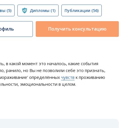
вы
(5)
Дипломы
(1)
Публикации
(56)
офиль
Получить консультацию
, в какой момент это началось, какие события
о, ранило, но Вы не позволили себе это признать,
замораживание' определённых
чувств
к проживанию
ельности, эмоциональности в целом.