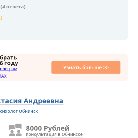
(4 ответа)
 брать
6 году
Узнать больше >>
елеграм
MAX
стасия Андреевна
сихолог Обнинск
8000 Рублей
Консультация в Обнинске