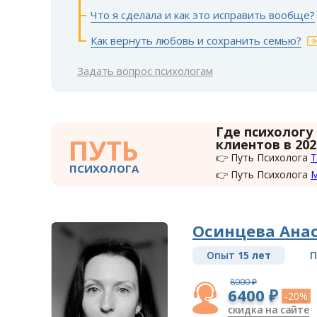
Что я сделала и как это исправить вообще?
Как вернуть любовь и сохранить семью?
Задать вопрос психологам
Где психологу
ПУТЬ
клиентов в 202
👉 Путь Психолога
Т
ПСИХОЛОГА
👉 Путь Психолога
Осинцева Ана
Опыт
15 лет
П
8000 ₽
6400 ₽
-20%
скидка на сайте