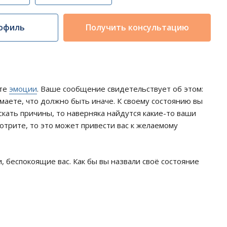
офиль
Получить консультацию
ете
эмоции
. Ваше сообщение свидетельствует об этом:
умаете, что должно быть иначе. К своему состоянию вы
искать причины, то наверняка найдутся какие-то ваши
отрите, то это может привести вас к желаемому
 беспокоящие вас. Как бы вы назвали своё состояние