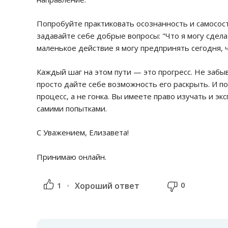
Попробуйте практиковать осознанность и самосост
задавайте себе добрые вопросы: "Что я могу сдела
маленькое действие я могу предпринять сегодня, 
Каждый шаг на этом пути — это прогресс. Не забыв
просто дайте себе возможность его раскрыть. И п
процесс, а не гонка. Вы имеете право изучать и э
самими попытками.
С Уважением, Елизавета!
Принимаю онлайн.
0
1
Хороший ответ