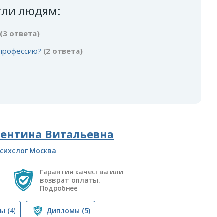
гли людям:
(3 ответа)
 профессию?
(2 ответа)
лентина Витальевна
сихолог Москва
Гарантия качества или
возврат оплаты.
Подробнее
вы
(4)
Дипломы
(5)