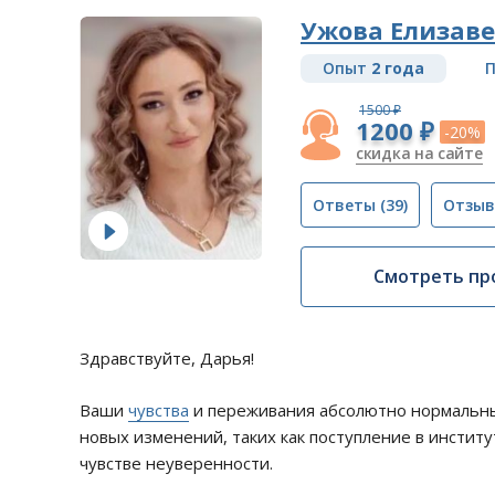
Ужова Елизаве
Опыт
2 года
П
1500 ₽
1200 ₽
-20%
скидка на сайте
Ответы
(39)
Отзы
Смотреть пр
Здравствуйте, Дарья!
Ваши
чувства
и переживания абсолютно нормальны,
новых изменений, таких как поступление в инстит
чувстве неуверенности.