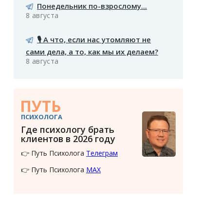
Понедельник по-взрослому...
8 августа
🎙️ А что, если нас утомляют не
сами дела, а то, как мы их делаем?
8 августа
ПУТЬ
ПСИХОЛОГА
Где психологу брать
клиентов в 2026 году
👉 Путь Психолога
Телеграм
👉 Путь Психолога
MAX