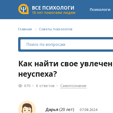
ВСЕ ПСИХОЛОГИ
Психологи
18 лет помогаем людям
Главная
Советы психологов
Как найти свое увлечен
неуспеха?
670
6 ответов
Самопознание
Дарья
(20 лет)
07.08.2024