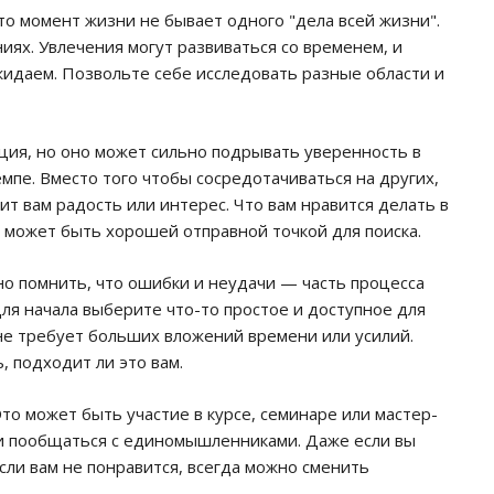
то момент жизни не бывает одного "дела всей жизни".
иях. Увлечения могут развиваться со временем, и
жидаем. Позвольте себе исследовать разные области и
ция, но оно может сильно подрывать уверенность в
емпе. Вместо того чтобы сосредотачиваться на других,
ит вам радость или интерес. Что вам нравится делать в
 может быть хорошей отправной точкой для поиска.
о помнить, что ошибки и неудачи — часть процесса
ля начала выберите что-то простое и доступное для
 не требует больших вложений времени или усилий.
, подходит ли это вам.
о может быть участие в курсе, семинаре или мастер-
е и пообщаться с единомышленниками. Даже если вы
сли вам не понравится, всегда можно сменить