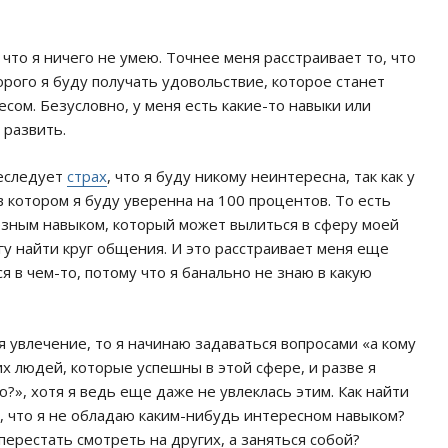
 что я ничего не умею. Точнее меня расстраивает то, что
торого я буду получать удовольствие, которое станет
сом. Безусловно, у меня есть какие-то навыки или
 развить.
реследует
страх
, что я буду никому неинтересна, так как у
 котором я буду уверенна на 100 процентов. То есть
лезным навыком, который может вылиться в сферу моей
у найти круг общения. И это расстраивает меня еще
 в чем-то, потому что я банально не знаю в какую
я увлечение, то я начинаю задаваться вопросами «а кому
х людей, которые успешны в этой сфере, и разве я
ю?», хотя я ведь еще даже не увлеклась этим. Как найти
о, что я не обладаю каким-нибудь интересном навыком?
перестать смотреть на других, а заняться собой?