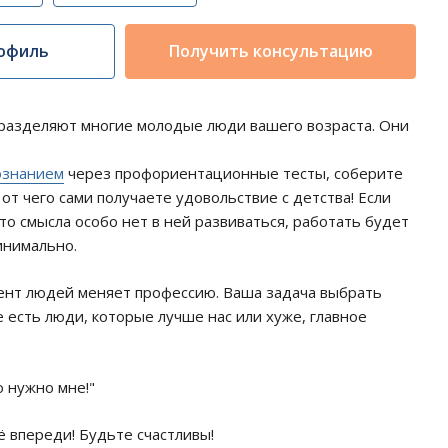
офиль
Получить консультацию
разделяют многие молодые люди вашего возраста. Они
ознанием
через профориентационные тесты, соберите
от чего сами получаете удовольствие с детства! Если
то смысла особо нет в ней развиваться, работать будет
инимально.
ент людей меняет профессию. Ваша задача выбрать
 есть люди, которые лучше нас или хуже, главное
о нужно мне!"
ё впереди! Будьте счастливы!