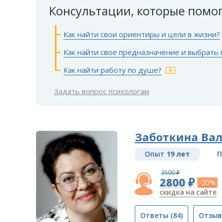
Консультации, которые помо
Как найти свои ориентиры и цели в жизни?
Как найти свое предназначение и выбрать
Как найти работу по душе?
Задать вопрос психологам
Заботкина Ва
Опыт
19 лет
П
3500 ₽
2800 ₽
-20%
скидка на сайте
Ответы
(84)
Отзы