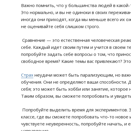
Важно помнить, что у большинства людей в какой-
Это нормально, и вы не одиноки в своих переживан
иногда они приходят, когда мы меньше всего их о
не оценивайте себя слишком строго.
Сравнение — это естественная человеческая реак
себе. Каждый идет своим путем и учится в своем т
попробуйте задать себе вопросы о том, что принос
свободное время? Какие темы вас привлекают? Это
Страх
неудачи может быть парализующим, но важн
обучения. Они не определяют ваши способности. Д
себя; это может быть хобби или занятие, которое
Таким образом, вы сможете попробовать и увидеть
Попробуйте выделить время для экспериментов. Эт
классе, где вы сможете попробовать что-то ново
чувствуете неуверенность, попробуйте начать, и е
направление.