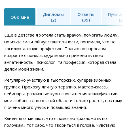
Дипломы
Ответы
Публика
Обо мне
(2)
(39)
(2)
Еще в детстве я хотела стать врачом, помогать людям,
но из-за сильной чувствительности, понимала, что не
«осилю» данную профессию. Только во взрослом
возрасте я поняла, куда можно применить свою
эмпатичность - психолог- та профессия, которая стала
делом моей жизни.
Регулярно участвую в тьюторских, супервизионных
группах. Прохожу личную терапию. Мастер-классы,
вебинары, различные курсы повышения квалификации,
мое любопытство в этой области только растет, поэтому
я очень много учусь и повышаю знания.
Клиенты отмечают, что я помогаю «разложить по
полочкам» тот хаос, что твориться в голове, чувствую,