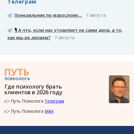
Телеграм
Понедельник по-взрослому...
7 августа
🎙️ А что, если нас утомляют не сами дела, а то,
как мы их делаем?
7 августа
ПУТЬ
ПСИХОЛОГА
Где психологу брать
клиентов в 2026 году
👉 Путь Психолога
Телеграм
👉 Путь Психолога
MAX