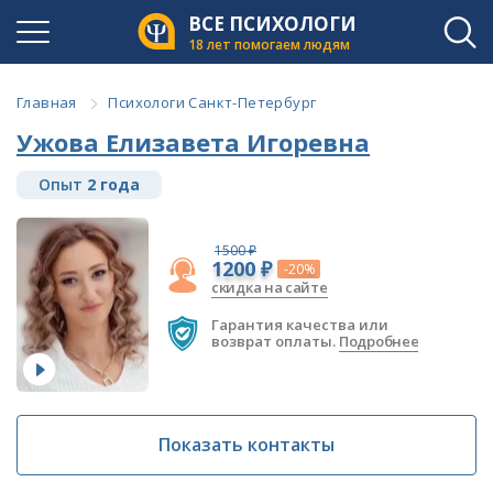
ВСЕ ПСИХОЛОГИ
18 лет помогаем людям
Главная
Психологи Санкт-Петербург
Ужова Елизавета Игоревна
Опыт
2 года
1500 ₽
1200 ₽
-20%
скидка на сайте
Гарантия качества или
возврат оплаты.
Подробнее
Показать контакты