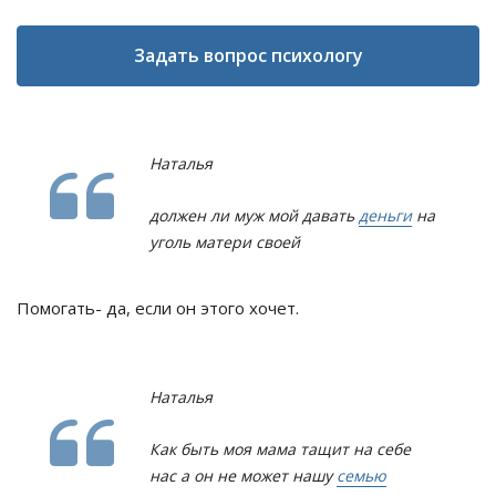
Задать вопрос психологу
Наталья
должен ли муж мой давать
деньги
на
уголь матери своей
Помогать- да, если он этого хочет.
Наталья
Как быть моя мама тащит на себе
нас а он не может нашу
семью