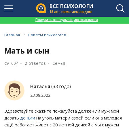
ВСЕ ПСИХОЛОГИ
18 лет помогаем людям
👉
Получить консультацию психолога
Главная
Советы психологов
Мать и сын
604
2 ответов
Семья
Наталья
(33 года)
23.08.2022
Здравствуйте скажите пожалуйста должен ли муж мой
давать
деньги
на уголь матери своей если она молодая
ещё работает живёт с 20 летней дочкой а мы с мужем