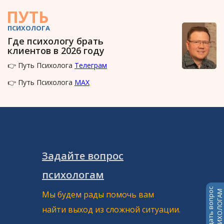
ПУТЬ
ПСИХОЛОГА
Где психологу брать
клиентов в 2026 году
👉 Путь Психолога
Телеграм
👉 Путь Психолога
MAX
Задайте вопрос
психологам
Задать вопрос
ПСИХОЛОГАМ
Мы будем рады помочь вам
найти выход из сложной ситуации.