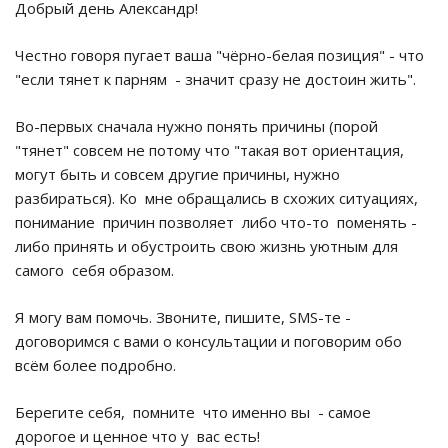
Добрый день Александр!
Честно говоря пугает ваша "чёрно-белая позиция" - что
"если тянет к парням - значит сразу не достоин жить".
Во-первых сначала нужно понять причины (порой
"тянет" совсем не потому что "такая вот ориентация,
могут быть и совсем другие причины, нужно
разбираться). Ко мне обращались в схожих ситуациях,
понимание причин позволяет либо что-то поменять -
либо принять и обустроить свою жизнь уютным для
самого себя образом.
Я могу вам помочь. Звоните, пишите, SMS-те -
договоримся с вами о консультации и поговорим обо
всём более подробно.
Берегите себя, помните что именно вы - самое
дорогое и ценное что у вас есть!