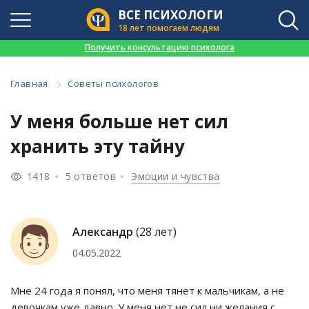
ВСЕ ПСИХОЛОГИ
18 лет помогаем людям
👉
Получить консультацию психолога
Главная
Советы психологов
У меня больше нет сил
хранить эту тайну
1418
5 ответов
Эмоции и чувства
Александр
(28 лет)
04.05.2022
Мне 24 года я понял, что меня тянет к мальчикам, а не
девочкам уже давно. У меня нет не сил ни желания с