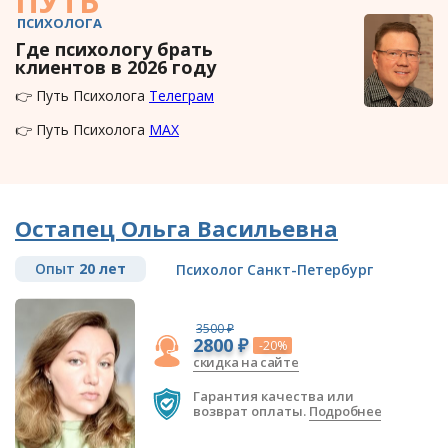
ПУТЬ
ПСИХОЛОГА
Где психологу брать
клиентов в 2026 году
👉 Путь Психолога
Телеграм
👉 Путь Психолога
MAX
Остапец Ольга Васильевна
Опыт
20 лет
Психолог Санкт-Петербург
3500 ₽
2800 ₽
-20%
скидка на сайте
Гарантия качества или
возврат оплаты.
Подробнее