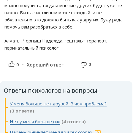
можно получить, тогда и мнение других будет уже не
важно. Быть счастливым может каждый и не
обязательно это должно быть как у других. Буду рада
помочь вам разобраться в себе.
Алматы, Черныш Надежда, гештальт терапевт,
перинатальный психолог
0
0
Хороший ответ
Ответы психологов на вопросы:
У меня больше нет друзей. В чем проблема?
(3 ответа)
Нет у меня больше сил
(4 ответа)
Парень обвиняет меня во всех ссорах