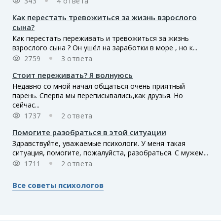
343
4 ответа
Как перестать тревожиться за жизнь взрослого
сына?
Как перестать переживать и тревожиться за жизнь
взрослого сына ? Он ушёл на заработки в море , но к...
2759
3 ответа
Стоит переживать? Я волнуюсь
Недавно со мной начал общаться очень приятный
парень. Сперва мы переписывались,как друзья. Но
сейчас...
1737
2 ответа
Помогите разобраться в этой ситуации
Здравствуйте, уважаемые психологи. У меня такая
ситуация, помогите, пожалуйста, разобраться. С мужем...
1711
2 ответа
Все советы психологов