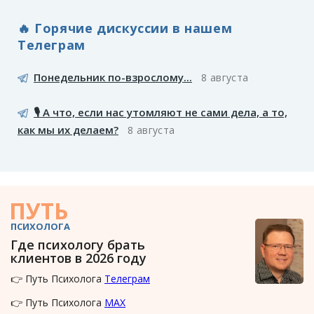
🔥 Горячие дискуссии в нашем
Телеграм
Понедельник по-взрослому...
8 августа
🎙️ А что, если нас утомляют не сами дела, а то,
как мы их делаем?
8 августа
ПУТЬ
ПСИХОЛОГА
Где психологу брать
клиентов в 2026 году
👉 Путь Психолога
Телеграм
👉 Путь Психолога
MAX