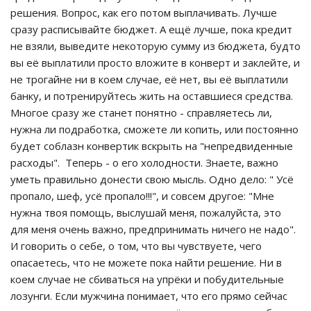
решения. Вопрос, как его потом выплачивать. Лучше
сразу расписывайте бюджет. А ещё лучше, пока кредит
не взяли, выведите некоторую сумму из бюджета, будто
вы её выплатили просто вложите в конверт и заклейте, и
не трогайне ни в коем случае, её нет, вы её выплатили
банку, и потренируйтесь жить на оставшиеся средства.
Многое сразу же станет понятно - справляетесь ли,
нужна ли подработка, сможете ли копить, или постоянно
будет соблазн конвертик вскрыть на "непредвиденные
расходы". Теперь - о его холодности. Знаете, важно
уметь правильно донести свою мысль. Одно дело: " Усё
пропало, шеф, усё пропало!!!", и совсем другое: "Мне
нужна твоя помощь, выслушай меня, пожалуйста, это
для меня очень важно, предпринимать ничего не надо".
И говорить о себе, о том, что вы чувствуете, чего
опасаетесь, что не можете пока найти решение. Ни в
коем случае не сбиваться на упрёки и побудительные
лозунги. Если мужчина понимает, что его прямо сейчас