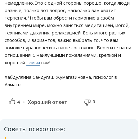
немедленно. Это с одной стороны хорошо, когда люди
разные, только вот вопрос, насколько вам хватит
терпения. Чтобы вам обрести гармонию в своём
внутреннем мире, можно заняться медитацией, иогой,
техниками дыхания, релаксацией. Есть много разных
способов, и вариантов, важно выбрать то, что вам
поможет уравновесить ваше состояние. Берегите ваши
отношения! С наилучшими пожеланиями, крепкой и
хорошей
семьи
вам!
Хабдуллина Сандугаш Жумагазиновна, психолог в
Алматы
0
4
Хороший ответ
Советы психологов: