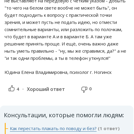
не выставляют на передовую с чётким указом - добыть
"то чего на белом свете вообче не может быть", он
будет подходить к вопросу с практической точки
зрения, и может пусть не подать идею, но отмести
сомнительные варианты, или разложить по полочкам,
что будет в варианте А и в варианте Б. А там уже
решение принять проще. И ещё, очень важно даже
ныть уметь правильно - "ну, мы же справимся, да?" а не
"и так одни проблемы, а ты в телефон уткнулся!"
Юдина Елена Владимировна, психолог г. Ногинск
0
4
Хороший ответ
Консультации, которые помогли людям:
Как перестать плакать по поводу и без?
(1 ответ)