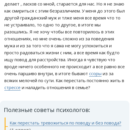
делает , ласков со мной, старается для нас. Но я не знаю
как смириться с этим безразличием. У меня до этого был
другой гражданский муж и тлже меня все время что то
не устраивало, то одно то другое, в итоге мы
разошлись. Я не хочу чтобы все повторилось в этих
отношениях, но мне очень сложно из за поведения
мужа и из за того что я сама не могу успокоиться и
просто радоваться жизни с ним, а все время как будто
ищу повод для расстройства. Иногда я чувствую что
вроде ничего особенного не происходит а все равно все
очень паршиво внутри, в итоге бывают
ссоры
из за
всяких мелочей по сути. Как перестать постоянно жить в
стрессе
и наладить отношения в семье?
Полезные советы психологов:
Как перестать тревожиться по поводу и без повода?
(1 ответ)