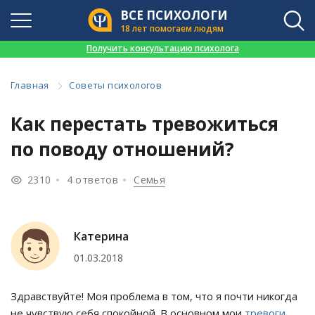
ВСЕ ПСИХОЛОГИ
18 лет помогаем людям
👉
Получить консультацию психолога
Главная
Советы психологов
Как перестать тревожиться
по поводу отношений?
2310
4 ответов
Семья
Катерина
01.03.2018
Здравствуйте! Моя проблема в том, что я почти никогда
не чувствую себя спокойной. В основном мои
тревоги