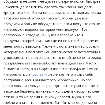
обсуждать не хочет, не думает о вариантах как быстрее
накопить денег или как сделать так чтобы нам дали
кредит или хотя бы начать просматривать жилье... Когда
я говорю ему об этом он говорит, что мы уже все
обсудили и больше обсуждать нечего.Я вижу что его не
интересуют вопросы которые меня волнуют. Все
разговоры он сводит на шутки и говорит что я
придумываю проблемы там где их нет. Его безразличие
меня просто выводит. Также и с остальными вопросами
которые меня волнуют - он соглашается со всем чтобы я
успокоилась, но разговаривать со мной не хочет и редко
предпринимает какие-либо активные действия. Часто
бывает я плачу, а он сидит и лазает в телефоне. Ему не
интересны мои
чувства
и он считает что я сама себя
растравляю. Меня убивает это безразличие, но все
разговоры ни к чему не приводят, он все равно остается
таким же безинициативным и холодным к тому что мне
важно. В то же время я не хочу бросать мужа, я его
люблю и знаю что он меня любит. Он многое для меня