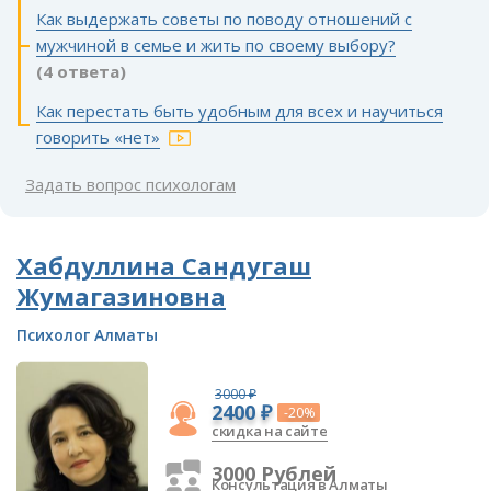
Как выдержать советы по поводу отношений с
мужчиной в семье и жить по своему выбору?
(4 ответа)
Как перестать быть удобным для всех и научиться
говорить «нет»
Задать вопрос психологам
Хабдуллина Сандугаш
Жумагазиновна
Психолог Алматы
3000 ₽
2400 ₽
-20%
скидка на сайте
3000 Рублей
Консультация в Алматы