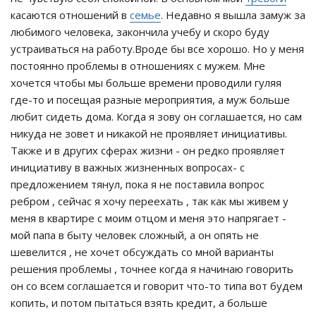
касаются отношений в
семье
. Недавно я вышла замуж за
любимого человека, закончила учебу и скоро буду
устраиваться на работу.Вроде бы все хорошо. Но у меня
постоянно проблемы в отношениях с мужем. Мне
хочется чтобы мы больше времени проводили гуляя
где-то и посещая разные мероприятия, а муж больше
любит сидеть дома. Когда я зову он соглашается, но сам
никуда не зовет и никакой не проявляет инициативы.
Также и в других сферах жизни - он редко проявляет
инициативу в важных жизненных вопросах- с
предложением тянул, пока я не поставила вопрос
ребром , сейчас я хочу переехать , так как мы живем у
меня в квартире с моим отцом и меня это напрягает -
мой папа в быту человек сложный, а он опять не
шевелится , не хочет обсуждать со мной варианты
решения проблемы , точнее когда я начинаю говорить
он со всем соглашается и говорит что-то типа вот будем
копить, и потом пытаться взять кредит, а больше