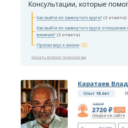
Консультации, которые помо
Как выйти из замкнутого круга?
(3 ответа)
Как выйти из замкнутого круга: отношения
влияния?
(3 ответа)
Пропал вкус к жизни
Задать вопрос психологам
Каратаев Вла
Опыт
18 лет
П
3400 ₽
2720 ₽
-20%
скидка на сайте