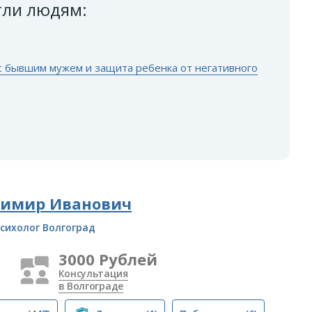
гли людям:
 с бывшим мужем и защита ребенка от негативного
димир Иванович
сихолог Волгоград
3000 Рублей
Консультация
в Волгограде