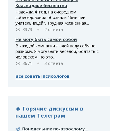
Краснодаре бесплатно
Надежда,41год, на очередном
собеседовании обозвали "бывшей
учительницей". Трудная жизненная...
3373
2 ответа
Не могу быть самой собой
В каждой компании людей веду себя по
разному. Я могу быть веселой, болтать с
человеком, но это...
3671
3 ответа
Все советы психологов
🔥 Горячие дискуссии в
нашем Телеграм
Понедельник по-взрослому...