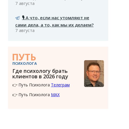
7 августа
🎙️ А что, если нас утомляют не
сами дела, а то, как мы их делаем?
7 августа
ПУТЬ
ПСИХОЛОГА
Где психологу брать
клиентов в 2026 году
👉 Путь Психолога
Телеграм
👉 Путь Психолога
MAX