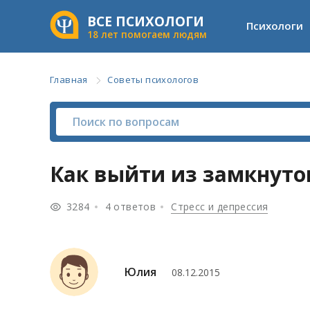
ВСЕ ПСИХОЛОГИ
Психологи
18 лет помогаем людям
Главная
Советы психологов
Как выйти из замкнуто
3284
4 ответов
Стресс и депрессия
Юлия
08.12.2015