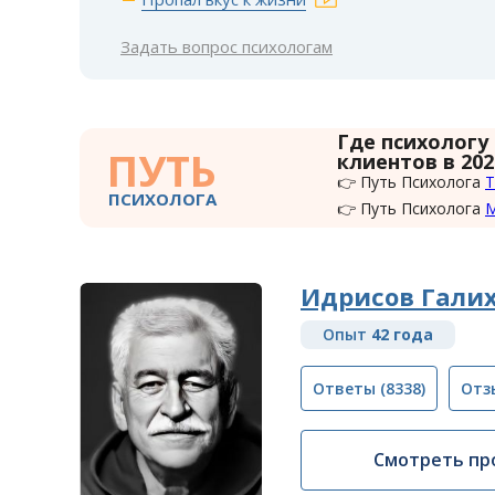
Задать вопрос психологам
Где психологу
ПУТЬ
клиентов в 202
👉 Путь Психолога
Т
ПСИХОЛОГА
👉 Путь Психолога
Идрисов Гали
Опыт
42 года
Ответы
(8338)
Отз
Смотреть пр