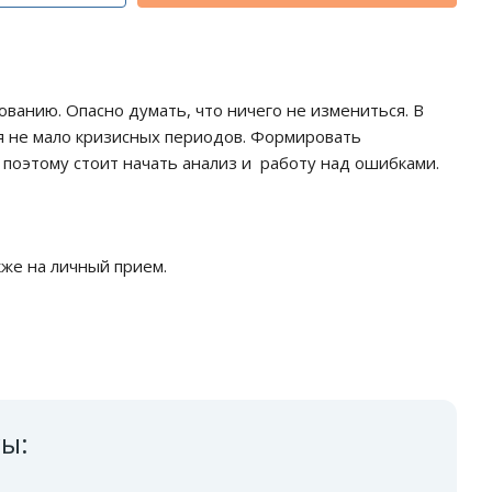
ванию. Опасно думать, что ничего не измениться. В
ся не мало кризисных периодов. Формировать
, поэтому стоит начать анализ и работу над ошибками.
же на личный прием.
сы: