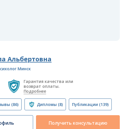
ла Альбертовна
сихолог Минск
Гарантия качества или
возврат оплаты.
Подробнее
зывы
(86)
Дипломы
(8)
Публикации
(139)
офиль
Получить консультацию