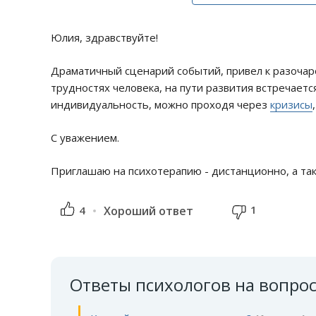
Юлия, здравствуйте!
Драматичный сценарий событий, привел к разочаро
трудностях человека, на пути развития встречает
индивидуальность, можно проходя через
кризисы
С уважением.
Приглашаю на психотерапию - дистанционно, а так
1
4
Хороший ответ
Ответы психологов на вопро