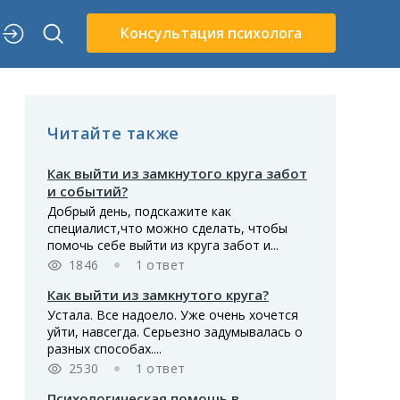
Консультация психолога
Читайте также
Как выйти из замкнутого круга забот
и событий?
Добрый день, подскажите как
специалист,что можно сделать, чтобы
помочь себе выйти из круга забот и...
1846
1 ответ
Как выйти из замкнутого круга?
Устала. Все надоело. Уже очень хочется
уйти, навсегда. Серьезно задумывалась о
разных способах....
2530
1 ответ
Психологическая помощь в