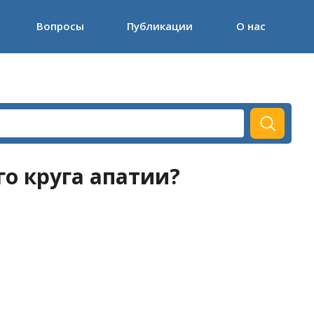
Вопросы
Публикации
О нас
го круга апатии?