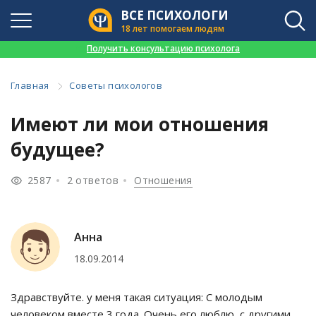
ВСЕ ПСИХОЛОГИ
18 лет помогаем людям
👉
Получить консультацию психолога
Главная
Советы психологов
Имеют ли мои отношения
будущее?
2587
2 ответов
Отношения
Aнна
18.09.2014
Здравствуйте. у меня такая ситуация: С молодым
человеком вместе 3 года. Очень его люблю, с другими