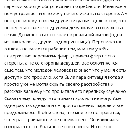
парнями вообще общаться нет потребности. Меня все в
нем устраивает и я не хочу ничего искать на стороне. А у
него, по-моему, совсем другая ситуация. Дело в том, что
он переписывается с другими девушками в социальных
сетях. Девушек этих он знает в реальной жизни (одна
из них коллега, другая- одногруппница). Переписка их
отнюдь не касается рабочих тем, или тем учебы.
Содержание переписки- флирт, причем флирт с его
стороны, а не со стороны девушек. Все осложняется
еще тем, что молодой человек не знает что у меня есть
доступ к его профилю. Хотя была пара ситуация когда я
просто уже не могла скрыть своего расстройства и
рассказывала ему что прочитала его переписку случайно.
Сказать ему правду, что я знаю пароль, я не могу. Уже
один раз так сделала и он просто поменял пароль и все
продолжилось. Я объясняла, что мне это не нравится,
что я расстраиваюсь и не понимаю его. Он извинялся,
говорил что это больше не повторится. Но все по-