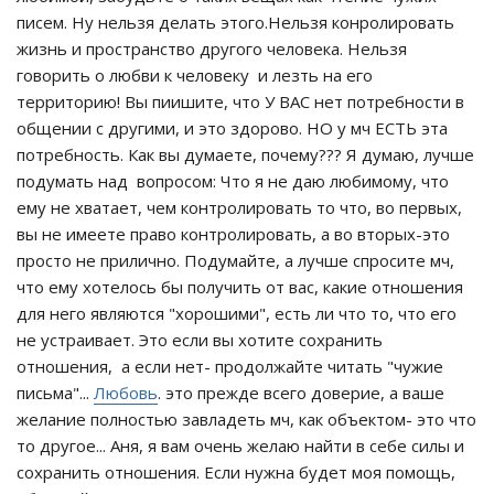
писем. Ну нельзя делать этого.Нельзя конролировать
жизнь и пространство другого человека. Нельзя
говорить о любви к человеку и лезть на его
территорию! Вы пиишите, что У ВАС нет потребности в
общении с другими, и это здорово. НО у мч ЕСТЬ эта
потребность. Как вы думаете, почему??? Я думаю, лучше
подумать над вопросом: Что я не даю любимому, что
ему не хватает, чем контролировать то что, во первых,
вы не имеете право контролировать, а во вторых-это
просто не прилично. Подумайте, а лучше спросите мч,
что ему хотелось бы получить от вас, какие отношения
для него являются "хорошими", есть ли что то, что его
не устраивает. Это если вы хотите сохранить
отношения, а если нет- продолжайте читать "чужие
письма"...
Любовь
. это прежде всего доверие, а ваше
желание полностью завладеть мч, как объектом- это что
то другое... Аня, я вам очень желаю найти в себе силы и
сохранить отношения. Если нужна будет моя помощь,