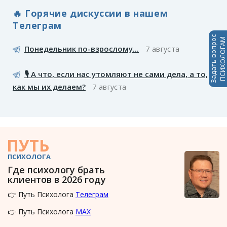
🔥 Горячие дискуссии в нашем
Телеграм
Задать вопрос
ПСИХОЛОГАМ
Понедельник по-взрослому...
7 августа
🎙️ А что, если нас утомляют не сами дела, а то,
как мы их делаем?
7 августа
ПУТЬ
ПСИХОЛОГА
Где психологу брать
клиентов в 2026 году
👉 Путь Психолога
Телеграм
👉 Путь Психолога
MAX