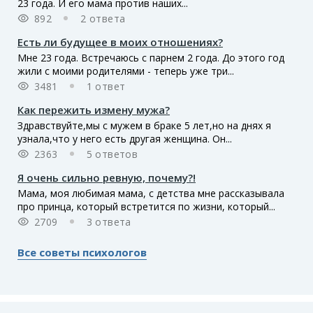
23 года. И его мама против наших...
892
2 ответа
Есть ли будущее в моих отношениях?
Мне 23 года. Встречаюсь с парнем 2 года. До этого год
жили с моими родителями - теперь уже три...
3481
1 ответ
Как пережить измену мужа?
Здравствуйте,мы с мужем в браке 5 лет,но на днях я
узнала,что у него есть другая женщина. Он...
2363
5 ответов
Я очень сильно ревную, почему?!
Мама, моя любимая мама, с детства мне рассказывала
про принца, который встретится по жизни, который...
2709
3 ответа
Все советы психологов