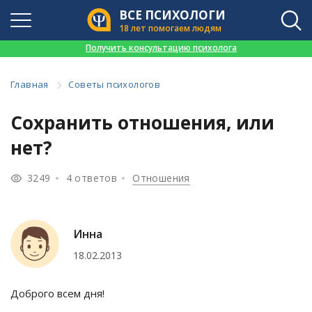
ВСЕ ПСИХОЛОГИ
18 лет помогаем людям
👉
Получить консультацию психолога
Главная
Советы психологов
Сохранить отношения, или
нет?
3249
4 ответов
Отношения
Инна
18.02.2013
Доброго всем дня!