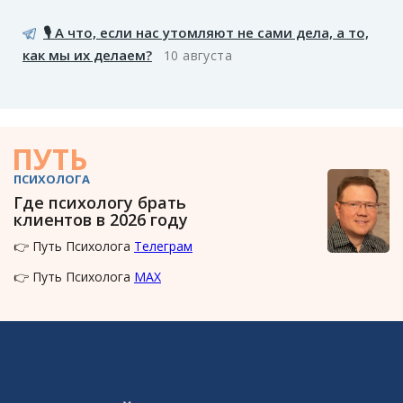
🎙️ А что, если нас утомляют не сами дела, а то,
как мы их делаем?
10 августа
ПУТЬ
ПСИХОЛОГА
Где психологу брать
клиентов в 2026 году
👉 Путь Психолога
Телеграм
👉 Путь Психолога
MAX