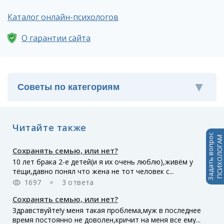
Каталог онлайн-психологов
О гарантии сайта
Читайте также
Задать вопрос
ПСИХОЛОГАМ
Сохранять семью, или нет?
10 лет брака 2-е детей(и я их очень люблю),живём у
тёщи,давно понял что жена не тот человек с...
1697
3 ответа
Сохранять семью, или нет?
Здравствуйте!у меня такая проблема,муж в последнее
время постоянно не доволен,кричит на меня все ему...