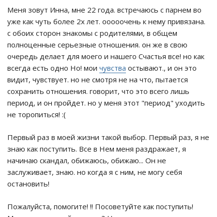
Меня зовут Инна, мне 22 года. встречаюсь с парнем во
уже как чуть более 2х лет. ооооочень к нему привязана.
с обоих сторон знакомы с родителями, в общем
полноценные серьезные отношения. он же в свою
очередь делает для моего и нашего Счастья все! но как
всегда есть одно Но! мои
чувства
остывают., и он это
видит, чувствует. но не смотря не на что, пытается
сохранить отношения. говорит, что это всего лишь
период, и он пройдет. но у меня этот "период" уходить
не торопиться! :(
Первый раз в моей жизни такой выбор. Первый раз, я не
знаю как поступить. Все в Нем меня раздражает, я
начинаю скандал, обижаюсь, обижаю... Он не
заслуживает, знаю. но когда я с ним, не могу себя
остановить!
Пожалуйста, помогите! !! Посоветуйте как поступить!