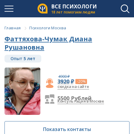
ВСЕ ПСИХОЛОГИ
18 лет помогаем людям
Главная
Психологи Москва
Фаттяхова-Чумак Диана
Рушановна
Опыт
5 лет
4900 ₽
3920 ₽
-20%
скидка на сайте
5500 Рублей
Консультация в Москве
Показать контакты