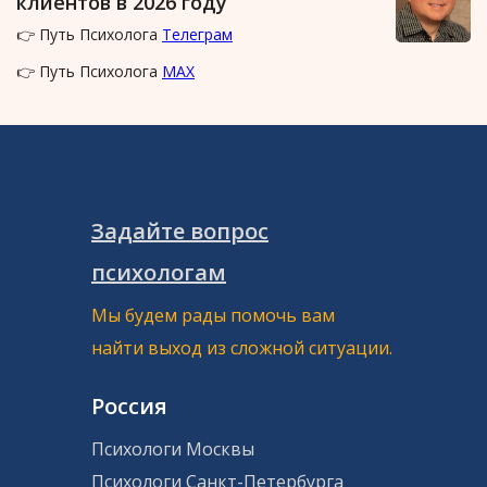
клиентов в 2026 году
👉 Путь Психолога
Телеграм
👉 Путь Психолога
MAX
Задайте вопрос
психологам
Мы будем рады помочь вам
найти выход из сложной ситуации.
Россия
Психологи Москвы
Психологи Санкт-Петербурга