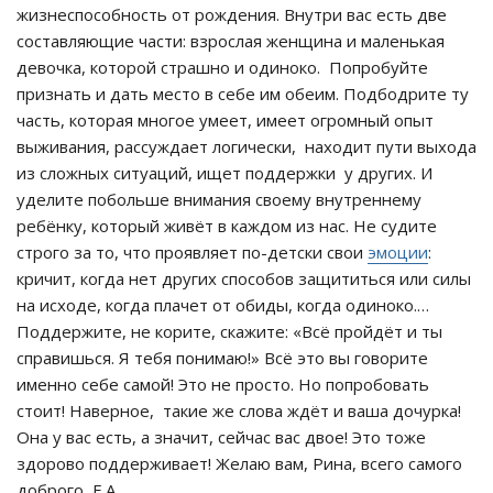
жизнеспособность от рождения. Внутри вас есть две
составляющие части: взрослая женщина и маленькая
девочка, которой страшно и одиноко. Попробуйте
признать и дать место в себе им обеим. Подбодрите ту
часть, которая многое умеет, имеет огромный опыт
выживания, рассуждает логически, находит пути выхода
из сложных ситуаций, ищет поддержки у других. И
уделите побольше внимания своему внутреннему
ребёнку, который живёт в каждом из нас. Не судите
строго за то, что проявляет по-детски свои
эмоции
:
кричит, когда нет других способов защититься или силы
на исходе, когда плачет от обиды, когда одиноко.…
Поддержите, не корите, скажите: «Всё пройдёт и ты
справишься. Я тебя понимаю!» Всё это вы говорите
именно себе самой! Это не просто. Но попробовать
стоит! Наверное, такие же слова ждёт и ваша дочурка!
Она у вас есть, а значит, сейчас вас двое! Это тоже
здорово поддерживает! Желаю вам, Рина, всего самого
доброго, Е.А.