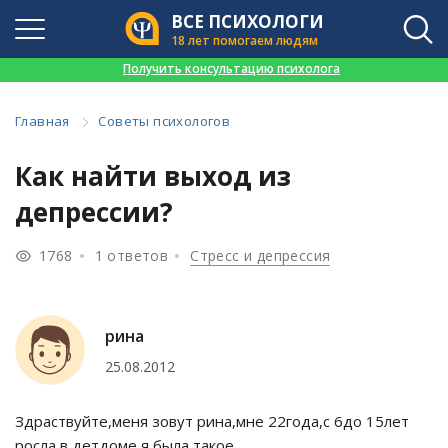
ВСЕ ПСИХОЛОГИ
18 лет помогаем людям
👉
Получить консультацию психолога
Главная
Советы психологов
Как найти выход из
депрессии?
1768
1 ответов
Стресс и депрессия
рина
25.08.2012
Здраствуйте,меня зовут рина,мне 22года,с 6до 15лет
росла в детдоме,я была такое