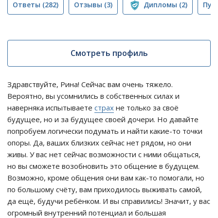
Ответы
(282)
Отзывы
(3)
Дипломы
(2)
Пуб
Смотреть профиль
Здравствуйте, Рина! Сейчас вам очень тяжело.
Вероятно, вы усомнились в собственных силах и
наверняка испытываете
страх
не только за своё
будущее, но и за будущее своей дочери. Но давайте
попробуем логически подумать и найти какие-то точки
опоры. Да, ваших близких сейчас нет рядом, но они
живы. У вас нет сейчас возможности с ними общаться,
но вы сможете возобновить это общение в будущем.
Возможно, кроме общения они вам как-то помогали, но
по большому счёту, вам приходилось выживать самой,
да ещё, будучи ребёнком. И вы справились! Значит, у вас
огромный внутренний потенциал и большая