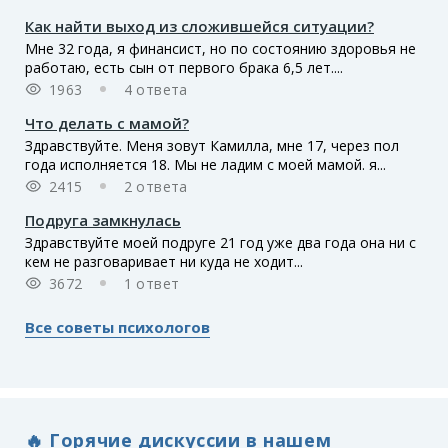
Как найти выход из сложившейся ситуации?
Мне 32 года, я финансист, но по состоянию здоровья не
работаю, есть сын от первого брака 6,5 лет....
1963
4 ответа
Что делать с мамой?
Здравствуйте. Меня зовут Камилла, мне 17, через пол
года исполняется 18. Мы не ладим с моей мамой. я...
2415
2 ответа
Подруга замкнулась
Здравствуйте моей подруге 21 год уже два года она ни с
кем не разговаривает ни куда не ходит...
3672
1 ответ
Все советы психологов
🔥 Горячие дискуссии в нашем