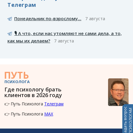
Телеграм
Понедельник по-взрослому...
7 августа
🎙️ А что, если нас утомляют не сами дела, а то,
как мы их делаем?
7 августа
ПУТЬ
ПСИХОЛОГА
Где психологу брать
клиентов в 2026 году
👉 Путь Психолога
Телеграм
Задать вопрос
ПСИХОЛОГАМ
👉 Путь Психолога
MAX