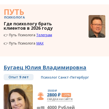
ПУТЬ
ПСИХОЛОГА
Где психологу брать
клиентов в 2026 году
👉 Путь Психолога
Телеграм
👉 Путь Психолога
MAX
Бугаец Юлия Владимировна
Опыт
9 лет
Психолог Санкт-Петербург
3500 ₽
2800 ₽
-20%
скидка на сайте
4000 Рублей