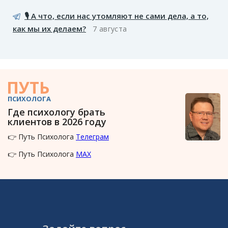
🎙️ А что, если нас утомляют не сами дела, а то,
как мы их делаем?
7 августа
ПУТЬ
ПСИХОЛОГА
Где психологу брать
клиентов в 2026 году
👉 Путь Психолога
Телеграм
👉 Путь Психолога
MAX