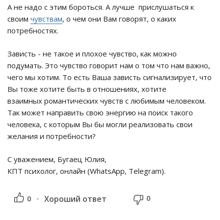
А не надо с этим бороться. А лучше прислушаться к
своим
чувствам
, о чем они Вам говорят, о каких
потребностях.
Зависть - не такое и плохое чувство, как можно
подумать. Это чувство говорит нам о том что нам важно,
чего мы хотим. То есть Ваша зависть сигнализирует, что
Вы тоже хотите быть в отношениях, хотите
взаимных романтических чувств с любимым человеком.
Так может направить свою энергию на поиск такого
человека, с которым Вы бы могли реализовать свои
желания и потребности?
С уважением, Бугаец Юлия,
КПТ психолог, онлайн (WhatsApp, Telegram).
0
0
Хороший ответ