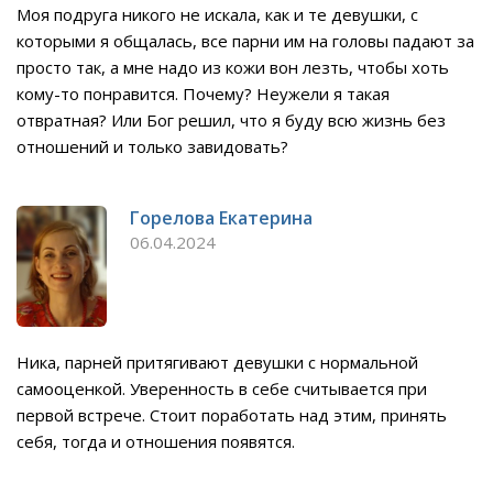
Моя подруга никого не искала, как и те девушки, с
которыми я общалась, все парни им на головы падают за
просто так, а мне надо из кожи вон лезть, чтобы хоть
кому-то понравится. Почему? Неужели я такая
отвратная? Или Бог решил, что я буду всю жизнь без
отношений и только завидовать?
Горелова Екатерина
06.04.2024
Ника, парней притягивают девушки с нормальной
самооценкой. Уверенность в себе считывается при
первой встрече. Стоит поработать над этим, принять
себя, тогда и отношения появятся.