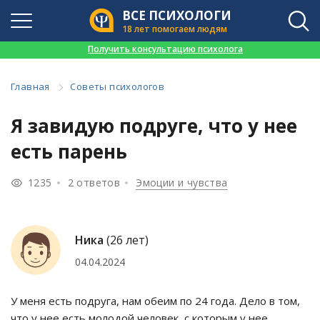
ВСЕ ПСИХОЛОГИ
18 лет помогаем людям
👉
Получить консультацию психолога
Главная
Советы психологов
Я завидую подруге, что у нее
есть парень
1235
2 ответов
Эмоции и чувства
Ника
(26 лет)
04.04.2024
У меня есть подруга, нам обеим по 24 года. Дело в том,
что у нее есть молодой человек, с которым у нее