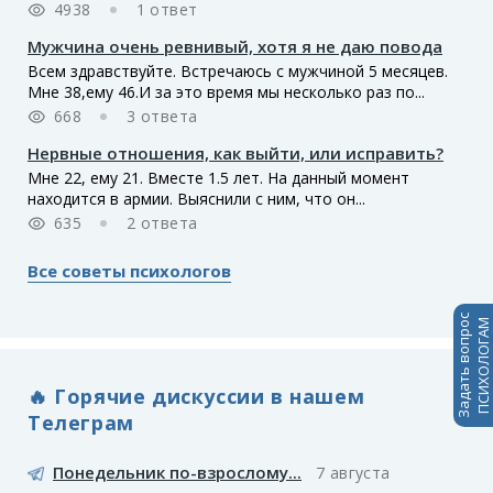
4938
1 ответ
Мужчина очень ревнивый, хотя я не даю повода
Всем здравствуйте. Встречаюсь с мужчиной 5 месяцев.
Мне 38,ему 46.И за это время мы несколько раз по...
668
3 ответа
Нервные отношения, как выйти, или исправить?
Мне 22, ему 21. Вместе 1.5 лет. На данный момент
находится в армии. Выяснили с ним, что он...
635
2 ответа
Все советы психологов
Задать вопрос
ПСИХОЛОГАМ
🔥 Горячие дискуссии в нашем
Телеграм
Понедельник по-взрослому...
7 августа