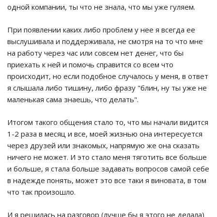
одной компании, ты что не знала, что мы уже гуляем.
При появлении каких либо проблем у нее я всегда ее
выслушивала и поддерживала, не смотря на то что мне
на работу через час или совсем нет денег, что бы
приехать к ней и помочь справится со всем что
происходит, но если подобное случалось у меня, в ответ
я слышала либо тишину, либо фразу "блин, ну ты уже не
маленькая сама знаешь, что делать".
Итогом такого общения стало то, что мы начали видится
1-2 раза в месяц и все, моей жизнью она интересуется
через друзей или знакомых, напрямую же она сказать
ничего не может. И это стало меня тяготить все больше
и больше, я стала больше задавать вопросов самой себе
в надежде понять, может это все таки я виновата, в том
что так произошло.
И я решилась на разговор (лучше бы я этого не делала)