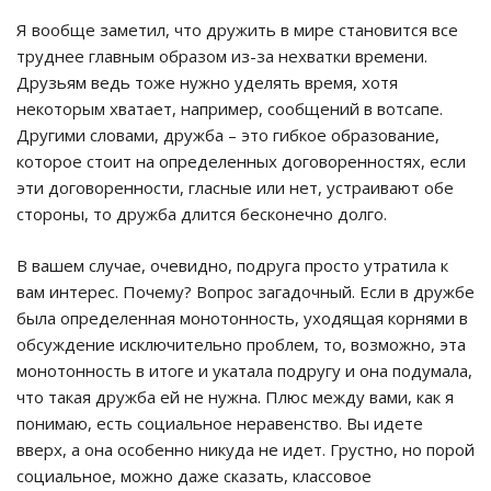
Я вообще заметил, что дружить в мире становится все
труднее главным образом из-за нехватки времени.
Друзьям ведь тоже нужно уделять время, хотя
некоторым хватает, например, сообщений в вотсапе.
Другими словами, дружба – это гибкое образование,
которое стоит на определенных договоренностях, если
эти договоренности, гласные или нет, устраивают обе
стороны, то дружба длится бесконечно долго.
В вашем случае, очевидно, подруга просто утратила к
вам интерес. Почему? Вопрос загадочный. Если в дружбе
была определенная монотонность, уходящая корнями в
обсуждение исключительно проблем, то, возможно, эта
монотонность в итоге и укатала подругу и она подумала,
что такая дружба ей не нужна. Плюс между вами, как я
понимаю, есть социальное неравенство. Вы идете
вверх, а она особенно никуда не идет. Грустно, но порой
социальное, можно даже сказать, классовое