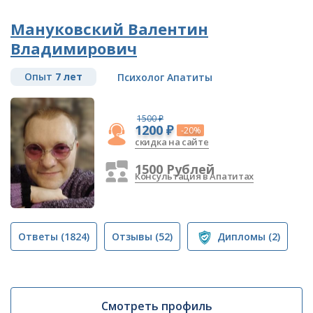
Мануковский Валентин
Владимирович
Опыт
7 лет
Психолог Апатиты
1500 ₽
1200 ₽
-20%
скидка на сайте
1500 Рублей
Консультация в Апатитах
Ответы
(1824)
Отзывы
(52)
Дипломы
(2)
Смотреть профиль