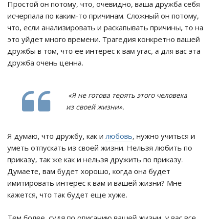
Простой он потому, что, очевидно, ваша дружба себя
исчерпала по каким-то причинам. Сложный он потому,
что, если анализировать и раскапывать причины, то на
это уйдет много времени. Трагедия конкретно вашей
дружбы в том, что ее интерес к вам угас, а для вас эта
дружба очень ценна.
«Я не готова терять этого человека
из своей жизни».
Я думаю, что дружбу, как и
любовь
, нужно учиться и
уметь отпускать из своей жизни. Нельзя любить по
приказу, так же как и нельзя дружить по приказу.
Думаете, вам будет хорошо, когда она будет
имитировать интерес к вам и вашей жизни? Мне
кажется, что так будет еще хуже.
Тем более, судя по описанию вашей жизни, у вас все