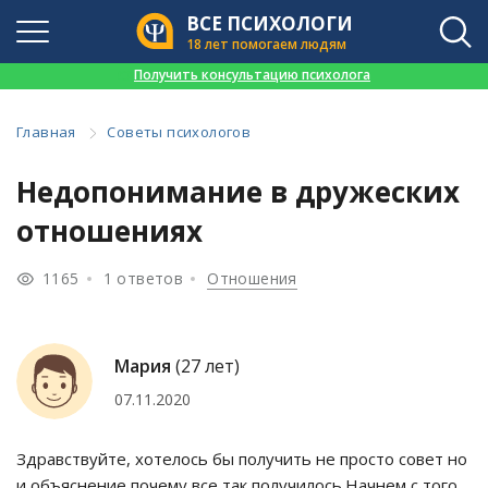
ВСЕ ПСИХОЛОГИ
18 лет помогаем людям
👉
Получить консультацию психолога
Главная
Советы психологов
Недопонимание в дружеских
отношениях
1165
1 ответов
Отношения
Мария
(27 лет)
07.11.2020
Здравствуйте, хотелось бы получить не просто совет но
и объяснение почему все так получилось.Начнем с того,