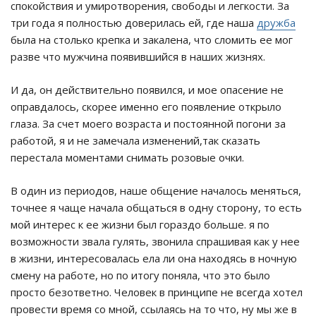
спокойствия и умиротворения, свободы и легкости. За
три года я полностью доверилась ей, где наша
дружба
была на столько крепка и закалена, что сломить ее мог
разве что мужчина появившийся в наших жизнях.
И да, он действительно появился, и мое опасение не
оправдалось, скорее именно его появление открыло
глаза. За счет моего возраста и постоянной погони за
работой, я и не замечала изменений,так сказать
перестала моментами снимать розовые очки.
В один из периодов, наше общение началось меняться,
точнее я чаще начала общаться в одну сторону, то есть
мой интерес к ее жизни был гораздо больше. я по
возможности звала гулять, звонила спрашивая как у нее
в жизни, интересовалась ела ли она находясь в ночную
смену на работе, но по итогу поняла, что это было
просто безответно. Человек в принципе не всегда хотел
провести время со мной, ссылаясь на то что, ну мы же в