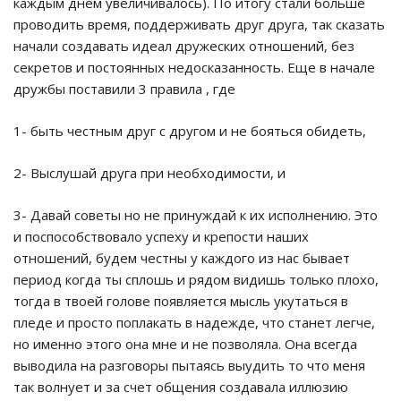
каждым днем увеличивалось). По итогу стали больше
проводить время, поддерживать друг друга, так сказать
начали создавать идеал дружеских отношений, без
секретов и постоянных недосказанность. Еще в начале
дружбы поставили 3 правила , где
1- быть честным друг с другом и не бояться обидеть,
2- Выслушай друга при необходимости, и
3- Давай советы но не принуждай к их исполнению. Это
и поспособствовало успеху и крепости наших
отношений, будем честны у каждого из нас бывает
период когда ты сплошь и рядом видишь только плохо,
тогда в твоей голове появляется мысль укутаться в
пледе и просто поплакать в надежде, что станет легче,
но именно этого она мне и не позволяла. Она всегда
выводила на разговоры пытаясь выудить то что меня
так волнует и за счет общения создавала иллюзию