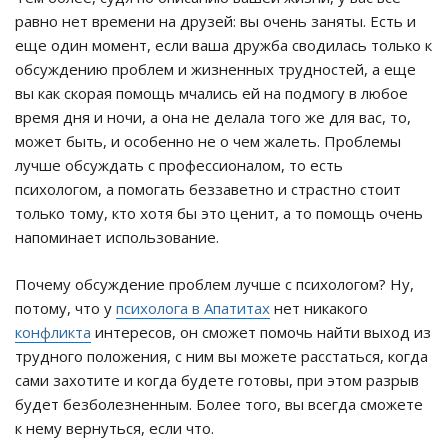
равно нет времени на друзей: вы очень заняты. Есть и
еще один момент, если ваша дружба сводилась только к
обсуждению проблем и жизненных трудностей, а еще
вы как скорая помощь мчались ей на подмогу в любое
время дня и ночи, а она не делала того же для вас, то,
может быть, и особенно не о чем жалеть. Проблемы
лучше обсуждать с профессионалом, то есть
психологом, а помогать беззаветно и страстно стоит
только тому, кто хотя бы это ценит, а то помощь очень
напоминает использование.
Почему обсуждение проблем лучше с психологом? Ну,
потому, что у
психолога в Апатитах
нет никакого
конфликта
интересов, он сможет помочь найти выход из
трудного положения, с ним вы можете расстаться, когда
сами захотите и когда будете готовы, при этом разрыв
будет безболезненным. Более того, вы всегда сможете
к нему вернуться, если что.