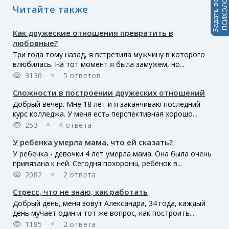
Задать вопрос
ПСИХОЛОГАМ
Читайте также
Как дружеские отношения превратить в
любовные?
Три года тому назад, я встретила мужчину в которого
влюбилась. На тот момент я была замужем, но...
3136
5 ответов
Сложности в построении дружеских отношений
Добрый вечер. Мне 18 лет и я заканчиваю последний
курс колледжа. У меня есть перспективная хорошо...
253
4 ответа
У ребенка умерла мама, что ей сказать?
У ребенка - девочки 4 лет умерла мама. Она была очень
привязана к ней. Сегодня похороны, ребёнок в...
2082
2 ответа
Стресс, что не знаю, как работать
Добрый день, меня зовут Александра, 34 года, каждый
день мучает один и тот же вопрос, как построить...
1185
2 ответа