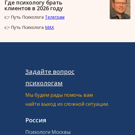
Где психологу брать
клиентов в 2026 году
👉 Путь Психолога
Телеграм
👉 Путь Психолога
MAX
Задайте вопрос
психологам
Мы будем рады помочь вам
найти выход из сложной ситуации.
Россия
Психологи Москвы