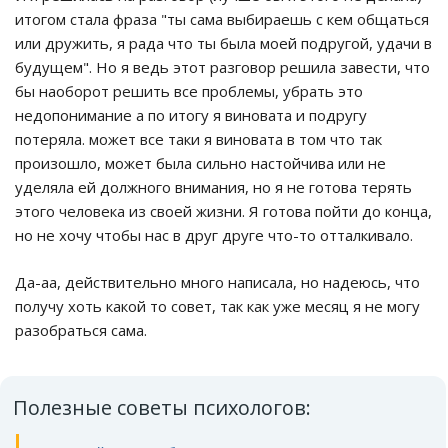
итогом стала фраза "ты сама выбираешь с кем общаться
или дружить, я рада что ты была моей подругой, удачи в
будущем". Но я ведь этот разговор решила завести, что
бы наоборот решить все проблемы, убрать это
недопонимание а по итогу я виновата и подругу
потеряла. может все таки я виновата в том что так
произошло, может была сильно настойчива или не
уделяла ей должного внимания, но я не готова терять
этого человека из своей жизни. Я готова пойти до конца,
но не хочу чтобы нас в друг друге что-то отталкивало.
Да-аа, действительно много написала, но надеюсь, что
получу хоть какой то совет, так как уже месяц я не могу
разобраться сама.
Полезные советы психологов: