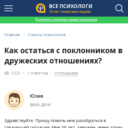
ВСЕ ПСИХОЛОГИ
18 лет помогаем людям
👉
Получить консультацию психолога
Главная
Советы психологов
Как остаться с поклонником в
дружеских отношениях?
1321
1 ответов
Отношения
Юлия
09.01.2014
Здравствуйте. Прошу помочь мне разобраться в
следующей ситуации: Мне 36 лет, замужем, имею троих