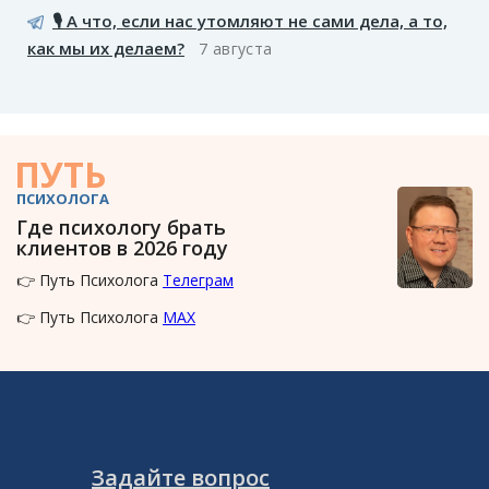
🎙️ А что, если нас утомляют не сами дела, а то,
как мы их делаем?
7 августа
ПУТЬ
ПСИХОЛОГА
Где психологу брать
клиентов в 2026 году
👉 Путь Психолога
Телеграм
👉 Путь Психолога
MAX
Задайте вопрос