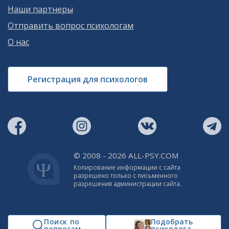
Наши партнеры
Отправить вопрос психологам
О нас
Регистрация для психологов
© 2008 - 2026 ALL-PSY.COM
Копирование информации с сайта
разрешено только с письменного
разрешения администрации сайта.
Поиск по
Подобрать
вопросам
психолога