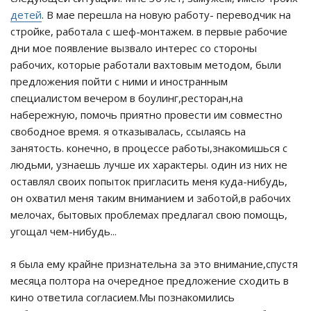
детей
. В мае перешла на новую работу- переводчик на
стройке, работала с шеф-монтажем. в первые рабочие
дни мое появление вызвало интерес со стороны
рабочих, которые работали вахтовым методом, были
предложения пойти с ними и иностранным
специалистом вечером в боулинг,ресторан,на
набережную, помочь приятно провести им совместно
свободное время. я отказывалась, ссылаясь на
занятость. конечно, в процессе работы,знакомишься с
людьми, узнаешь лучше их характеры. один из них не
оставлял своих попыток пригласить меня куда-нибудь,
он охватил меня таким вниманием и заботой,в рабочих
мелочах, бытовых проблемах предлагал свою помощь,
угощал чем-нибудь...
я была ему крайне признательна за это внимание,спустя
месяца полтора на очередное предложение сходить в
кино ответила согласием.Мы познакомились