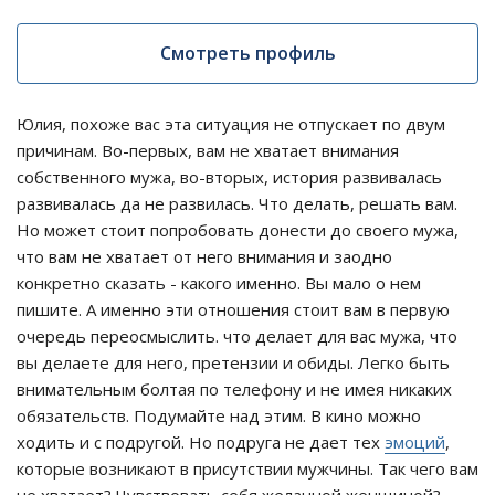
Смотреть профиль
Юлия, похоже вас эта ситуация не отпускает по двум
причинам. Во-первых, вам не хватает внимания
собственного мужа, во-вторых, история развивалась
развивалась да не развилась. Что делать, решать вам.
Но может стоит попробовать донести до своего мужа,
что вам не хватает от него внимания и заодно
конкретно сказать - какого именно. Вы мало о нем
пишите. А именно эти отношения стоит вам в первую
очередь переосмыслить. что делает для вас мужа, что
вы делаете для него, претензии и обиды. Легко быть
внимательным болтая по телефону и не имея никаких
обязательств. Подумайте над этим. В кино можно
ходить и с подругой. Но подруга не дает тех
эмоций
,
которые возникают в присутствии мужчины. Так чего вам
не хватает? Чувствовать себя желанной женщиной?