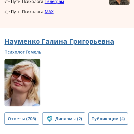
👉 Путь Психолога
Телеграм
👉 Путь Психолога
MAX
Науменко Галина Григорьевна
Психолог Гомель
Ответы
(706)
Дипломы
(2)
Публикации
(4)