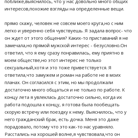
поближе,выяснилось, что у нас довольно много общих
интересов,похожие взгляды на определенные вещи.
прямо скажу, человек не совсем моего круга,но с ним
легко и уверенно себя чувствуешь. Я задала вопрос- что
он ждет от этого общения? Каких-то приставаний я не
замечала,но прямой мужской интерес - безусловно.Он
ответил, что я ему сразу понравилась, ему приятно в
моем обществе,но этот интерес не только
сексуальный,хотя и это тоже приветствуется. Я
ответила,что замужем и роман на работе не в моих
планах. Он согласился с этим, но мы продолжали
достаточно много общаться и не только по работе. К
концу лета я увлеклась достаточно сильно, когда их
работа подошла к концу, я готова была пообещать
скорую встречу или поездку к нему. Выяснилось, что у
него гражданский брак, есть дочка. Меня это даже
порадовало, потому что это как-то нас уравняло.
Расстались на хорошей волне,я чувствовала,что он