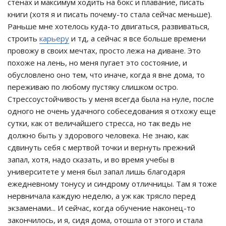
стенах и максимум ходить на бокс и плавание, писать
книги (хотя я и писать почему-то стала сейчас меньше).
Раньше мне хотелось куда-то двигаться, развиваться,
строить
карьеру
и тд, а сейчас я все больше времени
провожу в своих мечтах, просто лежа на диване. Это
похоже на лень, но меня пугает это состояние, и
обусловлено оно тем, что иначе, когда я вне дома, то
переживаю по любому пустяку слишком остро.
Стрессоустойчивость у меня всегда была на нуле, после
одного не очень удачного собеседования я отхожу еще
сутки, как от величайшего стресса, но так ведь не
должно быть у здорового человека. Не знаю, как
сдвинуть себя с мертвой точки и вернуть прежний
запал, хотя, надо сказать, и во время учебы в
университете у меня был запал лишь благодаря
ежедневному тонусу и синдрому отличницы. Там я тоже
нервничала каждую неделю, а уж как трясло перед
экзаменами... И сейчас, когда обучение наконец-то
закончилось, и я, сидя дома, отошла от этого и стала