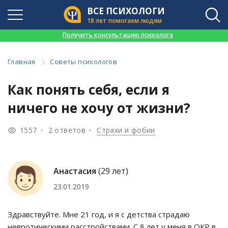
ВСЕ ПСИХОЛОГИ
18 лет помогаем людям
👉
Получить консультацию психолога
Главная
Советы психологов
Как понять себя, если я
ничего не хочу от жизни?
1557
2 ответов
Страхи и фобии
Анастасия
(29 лет)
23.01.2019
Здравствуйте. Мне 21 год, и я с детства страдаю
невротическими расстройствами. С 8 лет у меня в ОКР в