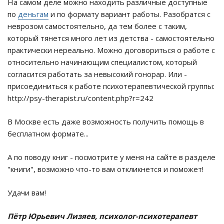
На самом деле можно находить различные доступные
по
деньгам
и по формату вариант работы. Разобратся с
неврозом самостоятельно, да тем более с таким,
который тянется много лет из детства - самостоятельно
практически нереально. Можно договориться о работе с
относительно начинающим специалистом, который
согласится работать за невысокий гонорар. Или -
присоединиться к работе психотерапевтической группы:
http://psy-therapist.ru/content.php?r=242
В Москве есть даже возможность получить помощь в
бесплатном формате...
А по поводу книг - посмотрите у меня на сайте в разделе
"книги", возможно что-то вам откликнется и поможет!
Удачи вам!
Пётр Юрьевич Лизяев, психолог-психотерапевт