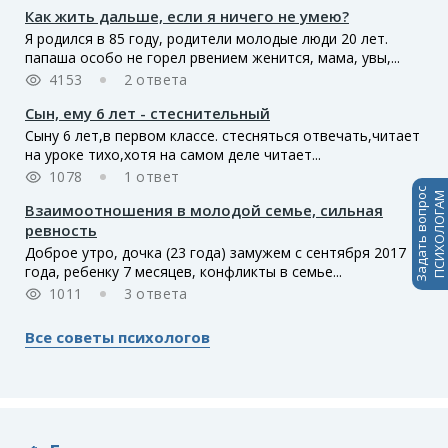
Как жить дальше, если я ничего не умею?
Я родился в 85 году, родители молодые люди 20 лет.
папаша особо не горел рвением женится, мама, увы,...
4153
2 ответа
Сын, ему 6 лет - стеснительный
Сыну 6 лет,в первом классе. стесняться отвечать,читает
на уроке тихо,хотя на самом деле читает...
1078
1 ответ
Задать вопрос
ПСИХОЛОГАМ
Взаимоотношения в молодой семье, сильная
ревность
Доброе утро, дочка (23 года) замужем с сентября 2017
года, ребенку 7 месяцев, конфликты в семье...
1011
3 ответа
Все советы психологов