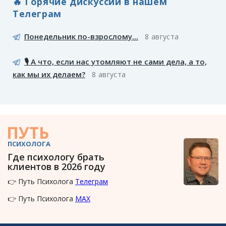
🔥 Горячие дискуссии в нашем
Телеграм
Понедельник по-взрослому...
8 августа
🎙️ А что, если нас утомляют не сами дела, а то,
как мы их делаем?
8 августа
ПУТЬ
ПСИХОЛОГА
Где психологу брать
клиентов в 2026 году
👉 Путь Психолога
Телеграм
👉 Путь Психолога
MAX