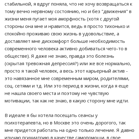
стабильной, я вдруг поняла, что не хочу возвращаться к
тому вечно нервному состоянию, но и без "движения" в
жизни меня пугает моя аморфность (хотя с другой
стороны она мне и нравится, ведь я просто тихонько и
спокойно проживаю свою жизнь в удовольствие, а
доставляет мне дискомфорт больше необходимость
современного человека активно добиваться чего-то в
обществе). Я даже не знаю, правда это болезнь
(скрытая тревожная депрессия?) или же все нормально,
просто я такой человек, а весь этот карьерный актив -
это навязанное мне современным миром, родителями,
соц. сетями и тд. Или это период в жизни, когда я еще
не нашла своего места и поэтому не чувствую
мотивации, так как не знаю, в какую сторону мне идти.
В идеале я бы хотела посещать сеансы у
психотерапевта, но в Москве это очень дорогого, так
мне придется работать на одно только лечение. Я давно
изучаю психиатрию в качестве самопомощи, в свое