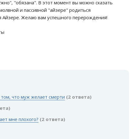
жно", "обязана". В этот момент вы можно сказать
змолвной и пассивной "айзере" родиться
я Айзере. Желаю вам успешного перерождения!
ты
 том, что муж желает смерти
(2 ответа)
вета)
ает мне плохого?
(2 ответа)