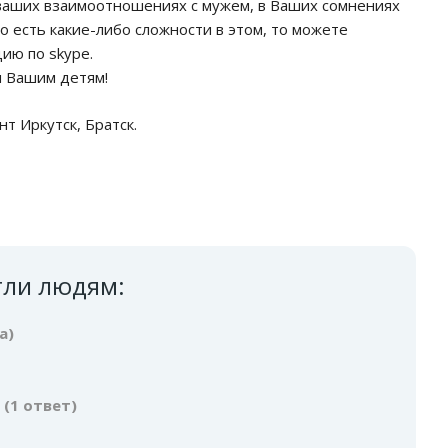
 ваших взаимоотношениях с мужем, в Ваших сомнениях
 есть какие-либо сложности в этом, то можете
цию по skype.
и Вашим детям!
т Иркутск, Братск.
гли людям:
а)
(1 ответ)