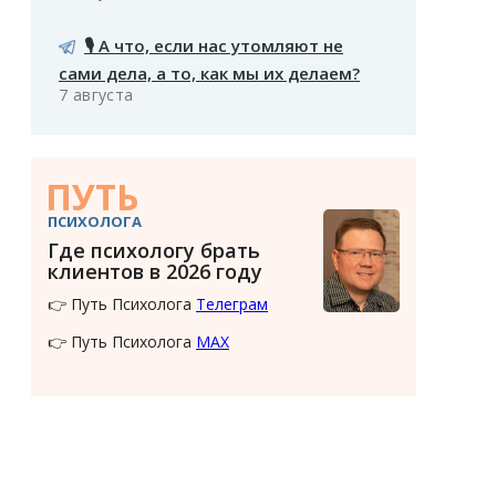
🎙️ А что, если нас утомляют не
сами дела, а то, как мы их делаем?
7 августа
ПУТЬ
ПСИХОЛОГА
Где психологу брать
клиентов в 2026 году
👉 Путь Психолога
Телеграм
👉 Путь Психолога
MAX