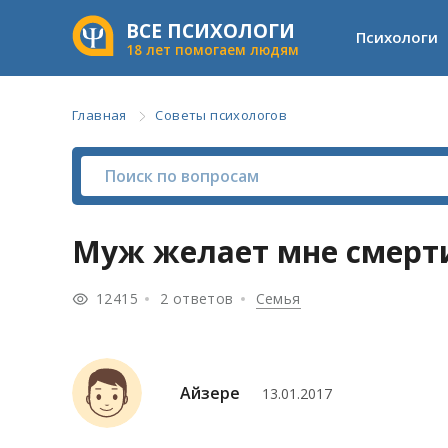
ВСЕ ПСИХОЛОГИ
Психологи
18 лет помогаем людям
Главная
Советы психологов
Муж желает мне смерт
12415
2 ответов
Семья
Айзере
13.01.2017