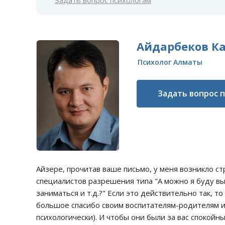
Задать вопрос психологам
Айдарбеков К
Психолог Алматы
Задать вопрос 
Айзере, прочитав ваше письмо, у меня возникло ст
специалистов разрешения типа "А можно я буду вы
заниматься и т.д.?" Если это действительно так, т
большое спасибо своим воспитателям-родителям и 
психологически). И чтобы они были за вас спокойны