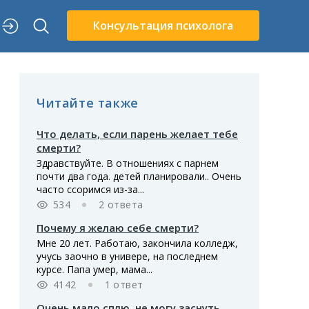
Консультация психолога
Читайте также
Что делать, если парень желает тебе
смерти?
Здравствуйте. В отношениях с парнем
почти два года. детей планировали.. Очень
часто ссоримся из-за...
534
2 ответа
Почему я желаю себе смерти?
Мне 20 лет. Работаю, закончила колледж,
учусь заочно в универе, на последнем
курсе. Папа умер, мама...
4142
1 ответ
Очень мало сплю, не могу заснуть