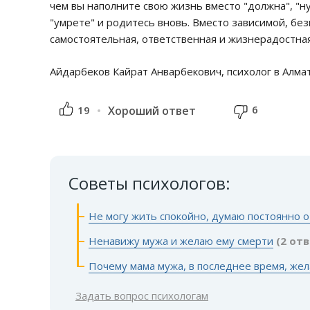
чем вы наполните свою жизнь вместо "должна", "ну
"умрете" и родитесь вновь. Вместо зависимой, бе
самостоятельная, ответственная и жизнерадостна
Айдарбеков Кайрат Анварбекович, психолог в Алма
6
19
Хороший ответ
Советы психологов:
Не могу жить спокойно, думаю постоянно о
Ненавижу мужа и желаю ему смерти
(2 от
Почему мама мужа, в последнее время, жел
Задать вопрос психологам