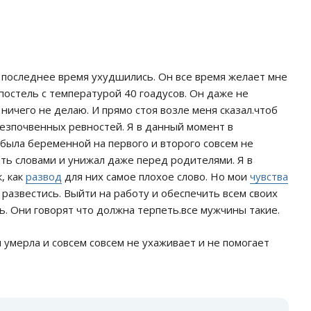
 последнее время ухудшились. Он все время желает мне
 постель с температурой 40 гоадусов. Он даже не
и ничего не делаю. И прямо стоя возле меня сказал.чтоб
 безпочвенных ревностей. Я в данный момент в
 была беременной на первого и второго совсем не
ть словами и унижал даже перед родителями. Я в
, как
развод
для них самое плохое слово. Но мои
чувства
 развестись. Выйти на работу и обеспечить всем своих
ь. Они говорят что должна терпеть.все мужчины такие.
 умерла и совсем совсем не ухаживает и не помогает