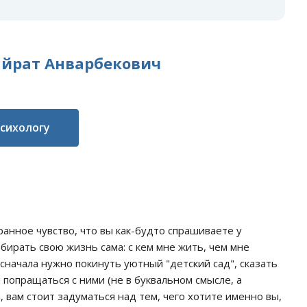
айрат Анварбекович
психологу
ранное чувство, что вы как-будто спрашиваете у
бирать свою жизнь сама: с кем мне жить, чем мне
о сначала нужно покинуть уютный "детский сад", сказать
попращаться с ними (не в буквальном смысле, а
, вам стоит задуматься над тем, чего хотите именно вы,