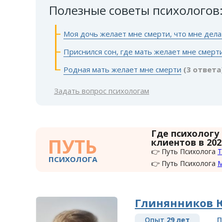
Полезные советы психологов
Моя дочь желает мне смерти, что мне дела
Приснился сон, где мать желает мне смерт
Родная мать желает мне смерти
(3 ответа
Задать вопрос психологам
Где психологу
ПУТЬ
клиентов в 202
👉 Путь Психолога
Т
ПСИХОЛОГА
👉 Путь Психолога
Глинянников 
Опыт
29 лет
П