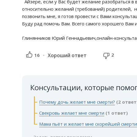
Айзере, если у Вас будет желание разобраться в
относительно желаний (требований) родителей, но
позвонить мне, я готов провести с Вами консульта
Буду рад помочь Вам. Всего самого хорошего Вам 
Глинянников Юрий Геннадьевич,онлайн-консультан
2
16
Хороший ответ
Консультации, которые помо
Почему дочь желает мне смерти?
(2 ответ
Свекровь желает мне смерти
(1 ответ)
Мама пьёт и желает мне скорейшей смерти