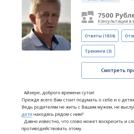
7500 Рубл
Консультация в 
Ответы
(1834)
Отз
Тренинги
(3)
Смотреть пр
Айзере, доброго времени суток!
Прежде всего Вам стоит подумать о себе и о детях
Ведь родителям не жить с Вашим мужем, не выслуш
дети
находясь рядом с ним?
Давно известно, что слово может воскресить и сл
противодействовать этому.