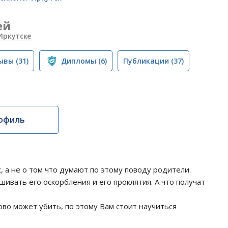
ей
Иркутске
ывы
(31)
Дипломы
(6)
Публикации
(37)
офиль
, а не о том что думают по этому поводу родители.
ивать его оскорбления и его проклятия. А что получат
ово может убить, по этому Вам стоит научиться