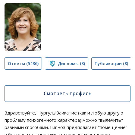
Ответы
(5436)
Дипломы
(3)
Публикации
(8)
Смотреть профиль
Здравствуйте, Нургуль!Заикание (как и любую другую
проблему психогенного характера) можно "вылечить"
разными способами. Гипноз предполагает "помещение"
в бессознательное клиента полезных установок,