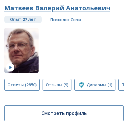
Матвеев Валерий Анатольевич
Опыт
27 лет
Психолог Сочи
Ответы
(2850)
Отзывы
(9)
Дипломы
(1)
Пу
Смотреть профиль