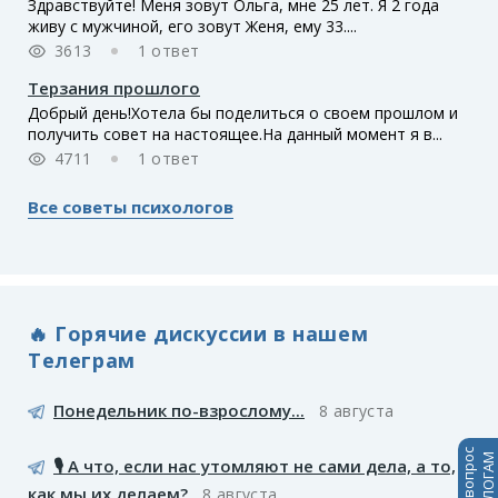
Здравствуйте! Меня зовут Ольга, мне 25 лет. Я 2 года
живу с мужчиной, его зовут Женя, ему 33....
3613
1 ответ
Терзания прошлого
Добрый день!Хотела бы поделиться о своем прошлом и
получить совет на настоящее.На данный момент я в...
4711
1 ответ
Все советы психологов
🔥 Горячие дискуссии в нашем
Телеграм
Понедельник по-взрослому...
8 августа
🎙️ А что, если нас утомляют не сами дела, а то,
как мы их делаем?
8 августа