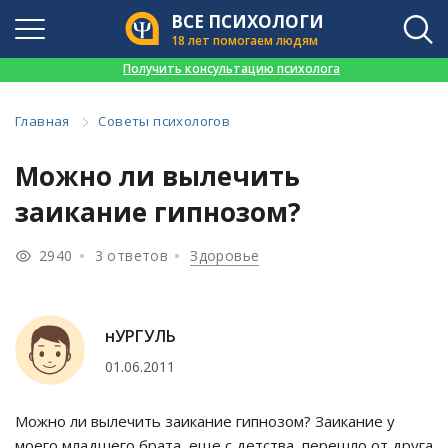
ВСЕ ПСИХОЛОГИ
18 лет помогаем людям
👉
Получить консультацию психолога
Главная
Советы психологов
Можно ли вылечить
заикание гипнозом?
2940
3 ответов
Здоровье
нУРГУЛЬ
01.06.2011
Можно ли вылечить заикание гипнозом? Заикание у
моего младшего брата, еще с детства, перешло от друга