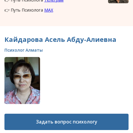
👉 Путь Психолога
MAX
Кайдарова Асель Абду-Алиевна
Психолог Алматы
Задать вопрос психологу