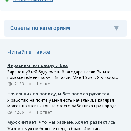
Читайте также
Я краснею по поводу и без
ЗдравствуйтеЯ буду очень благодарен если Ви мне
поможете.Меня зовут Виталий. Мне 16 лет. Я второй...
2133
1 ответ
Начальник по поводу, и без повода ругается
Я работаю на почте у меня есть начальница катлрая
может повысить тон на своего работника при народе....
4266
1 ответ
Муж считает, что мы разные. Хочет развестись
Живём с мужем больше года, в браке 4 месяца.