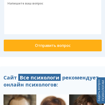
Сайт
Все психологи
рекомендует
Задать вопрос
ПСИХОЛОГАМ
онлайн психологов: