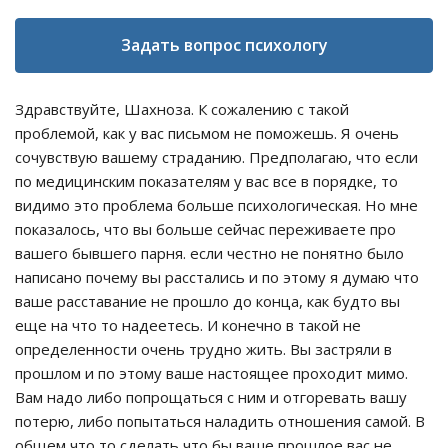
Задать вопрос психологу
Здравствуйте, Шахноза. К сожалению с такой
проблемой, как у вас письмом не поможешь. Я очень
сочувствую вашему страданию. Предполагаю, что если
по медицинским показателям у вас все в порядке, то
видимо это проблема больше психологическая. Но мне
показалось, что вы больше сейчас переживаете про
вашего бывшего парня. если честно не понятно было
написано почему вы расстались и по этому я думаю что
ваше расставание не прошло до конца, как будто вы
еще на что то надеетесь. И конечно в такой не
определенности очень трудно жить. Вы застряли в
прошлом и по этому ваше настоящее проходит мимо.
Вам надо либо попрощаться с ним и отгоревать вашу
потерю, либо попытаться наладить отношения самой. В
общем что то сделать что бы ваше прошлое вас не