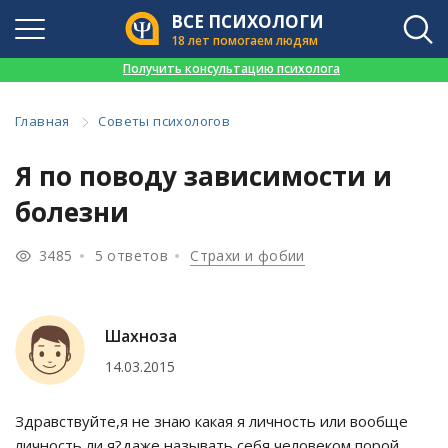
ВСЕ ПСИХОЛОГИ
18 лет помогаем людям
👉
Получить консультацию психолога
Главная
Советы психологов
Я по поводу зависимости и
болезни
3485
5 ответов
Страхи и фобии
Шахноза
14.03.2015
Здравствуйте,я не знаю какая я личность или вообще
личность ли я?даже называть себя человеком порой