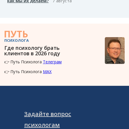
как мы их делаем?
7 августа
ПУТЬ
ПСИХОЛОГА
Где психологу брать
клиентов в 2026 году
👉 Путь Психолога
Телеграм
👉 Путь Психолога
MAX
Задайте вопрос
психологам