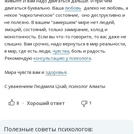
живы!!!!!! И вам надо двигаться дальше. И при чем
двигаться буквально. Ваша
любовь
далеко не любовь, а
некое "наркотическое" состояние, оно деструктивно и
не полезно. В вашем "замершем" мире нет людей,
эмоций, состояний, только замирание, холод и
монотонность. Если вы что-то говорите, то вас даже не
слышно. Вам срочно, надо вернуться в мир реальности,
в мир, где есть люди,
чувства
, боль и радость.
Рекомендую
консультацию у психолога
.
Мира чувств вам и
здоровья
.
С уважением Людмила Цхай, психолог Алматы
1
8
Хороший ответ
Полезные советы психологов: