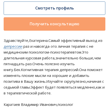
Смотреть профиль
Получить консультацию
Здравствуйте,Екатерина.Самый эффективный выход из
депрессии
раз и навсегда-это личная терапия с не
медицинским психологом-психотерапевтом.Это
длительная курсовая работа,значительно больше,чем
пятнадцать раз.Очень полезно изучить
книгу.Бек.Когнитивная терапия депрессий.Она поможет
изменять плохие мысли на хорошие и добавить
позитива в Вашу жизнь.Изучайте скрупулезно,начиная с
седьмой главы.Эффект будет появляться медленно,как и
в терапевтической работе.
Каратаев Владимир Иванович,психолог