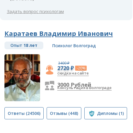
Задать вопрос психологам
Каратаев Владимир Иванович
Опыт
18 лет
Психолог Волгоград
3400 ₽
2720 ₽
-20%
скидка на сайте
3000 Рублей
Консультация в Волгограде
Ответы
(24506)
Отзывы
(448)
Дипломы
(1)