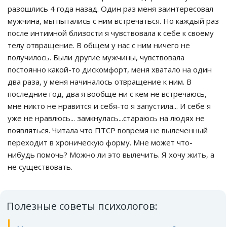
разошлись 4 года назад. Один раз меня заинтересовал
мужчина, мы пытались с ним встречаться. Но каждый раз
после интимной близости я чувствовала к себе к своему
телу отвращение. В общем у нас с ним ничего не
получилось. Были другие мужчины, чувствовала
постоянно какой-то дискомфорт, меня хватало на один
два раза, у меня начиналось отвращение к ним. В
последние год, два я вообще ни с кем не встречаюсь,
мне никто не нравится и себя-то я запустила... И себе я
уже не нравлюсь... замкнулась...стараюсь на людях не
появляться. Читала что ПТСР вовремя не вылеченный
переходит в хроническую форму. Мне может что-
нибудь помочь? Можно ли это вылечить. Я хочу жить, а
не существовать.
Полезные советы психологов: