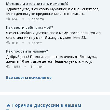
Можно ли это считать изменой?
Здравствуйте, я со своим мужчиной в отношениях год.
Мне сделали уже предложение и готовимся к...
656
3 ответа
Как вести себя с мамой?
Я очень люблю и уважаю свою маму, после ее инсульта
она стала жить у меня.Я живу с мужем. Мне 23...
818
1 ответ
Как простить измену?
Добрый день! Помогите советом: очень люблю мужа,
женаты 10 лет, двое детей. Недавно узнала, что у...
1853
1 ответ
Все советы психологов
🔥 Горячие дискуссии в нашем