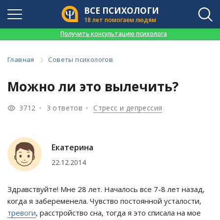
ВСЕ ПСИХОЛОГИ
18 лет помогаем людям
👉
Получить консультацию психолога
Главная
Советы психологов
Можно ли это вылечить?
3712
3 ответов
Стресс и депрессия
Екатерина
22.12.2014
Здравствуйте! Мне 28 лет. Началось все 7-8 лет назад,
когда я забеременела. Чувство постоянной усталости,
тревоги
, расстройство сна, тогда я это списала на мое