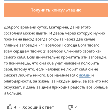
Получить консультацию
Доброго времени суток, Екатерина, да из этого
состояния можно выйти. И дверь через которую нужно
пройти на выход всегда открыта через две самые
главные заповеди: - 1) возлюби Господа Бога твоего
всем сердцем твоим; 2) возлюби ближнего своего как
самого себя. Если внимательно прочитать эти заповеди,
то понимаешь, что они обе учат человека полюбить
себя, потому что, если человек не любит себя он не
сможет любить никого. Все начинается с
любви
и
благодарности, за жизнь, за каждый день, за все что нас
окружает, и день за днем приходит радость все больше
и больше.
2
4
Хороший ответ