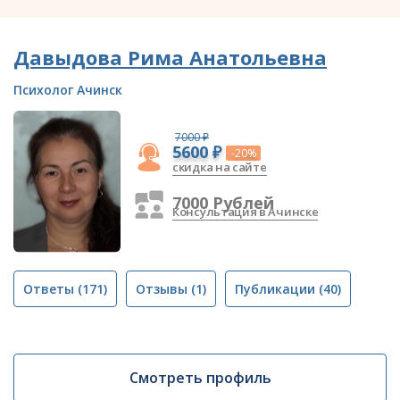
Давыдова Рима Анатольевна
Психолог Ачинск
7000 ₽
5600 ₽
-20%
скидка на сайте
7000 Рублей
Консультация в Ачинске
Ответы
(171)
Отзывы
(1)
Публикации
(40)
Смотреть профиль