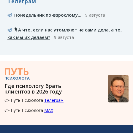
Телеграм
Понедельник по-взрослому...
9 августа
🎙️ А что, если нас утомляют не сами дела, а то,
как мы их делаем?
9 августа
ПУТЬ
ПСИХОЛОГА
Где психологу брать
клиентов в 2026 году
👉 Путь Психолога
Телеграм
👉 Путь Психолога
MAX