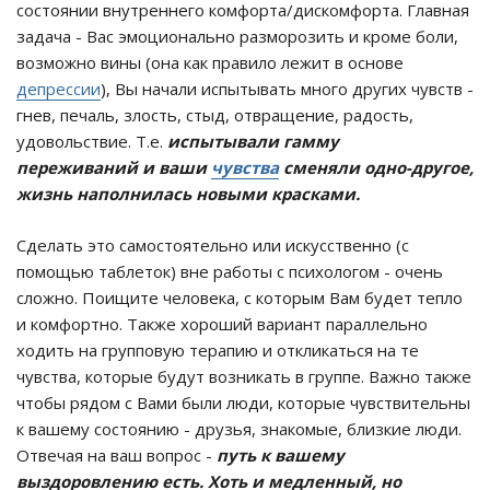
состоянии внутреннего комфорта/дискомфорта. Главная
задача - Вас эмоционально разморозить и кроме боли,
возможно вины (она как правило лежит в основе
депрессии
), Вы начали испытывать много других чувств -
гнев, печаль, злость, стыд, отвращение, радость,
удовольствие. Т.е.
испытывали гамму
переживаний
и ваши
чувства
сменяли одно-другое,
жизнь наполнилась новыми красками.
Сделать это самостоятельно или искусственно (с
помощью таблеток) вне работы с психологом - очень
сложно. Поищите человека, с которым Вам будет тепло
и комфортно. Также хороший вариант параллельно
ходить на групповую терапию и откликаться на те
чувства, которые будут возникать в группе. Важно также
чтобы рядом с Вами были люди, которые чувствительны
к вашему состоянию - друзья, знакомые, близкие люди.
Отвечая на ваш вопрос -
путь к вашему
выздоровлению есть. Хоть и медленный, но