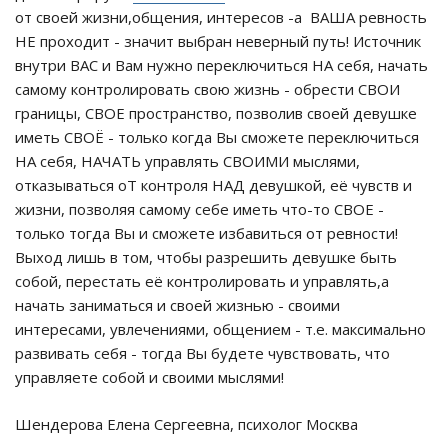
от своей жизни,общения, интересов -а ВАША ревность
НЕ проходит - значит выбран неверный путь! Источник
внутри ВАС и Вам нужно переключиться НА себя, начать
самому контролировать свою жизнь - обрести СВОИ
границы, СВОЕ пространство, позволив своей девушке
иметь СВОЁ - только когда Вы сможете переключиться
НА себя, НАЧАТЬ управлять СВОИМИ мыслями,
отказываться оТ контроля НАД девушкой, её чувств и
жизни, позволяя самому себе иметь что-то СВОЕ -
только тогда Вы и сможете избавиться от ревности!
Выход лишь в том, чтобы разрешить девушке быть
собой, перестать её контролировать и управлять,а
начать заниматься и своей жизнью - своими
интересами, увлечениями, общением - т.е. максимально
развивать себя - тогда Вы будете чувствовать, что
управляете собой и своими мыслями!
Шендерова Елена Сергеевна, психолог Москва