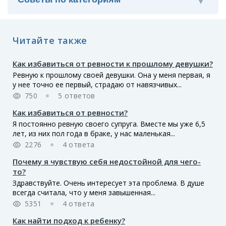
Читайте также
Как избавиться от ревности к прошлому девушки?
Ревную к прошлому своей девушки. Она у меня первая, я
у нее точно ее первый, страдаю от навязчивых...
750
5 ответов
Как избавиться от ревности?
Я постоянно ревную своего супруга. Вместе мы уже 6,5
лет, из них пол года в браке, у нас маленькая...
2276
4 ответа
Почему я чувствую себя недостойной для чего-
то?
Здравствуйте. Очень интересует эта проблема. В душе
всегда считала, что у меня завышенная...
5351
4 ответа
Как найти подход к ребенку?