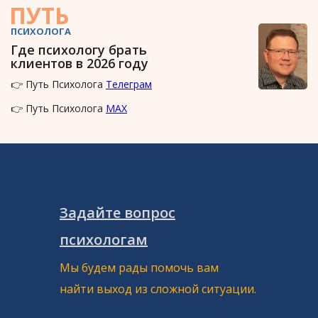
ПУТЬ
ПСИХОЛОГА
Где психологу брать
клиентов в 2026 году
👉 Путь Психолога
Телеграм
👉 Путь Психолога
MAX
Задайте вопрос
психологам
Мы будем рады помочь вам
найти выход из сложной ситуации.