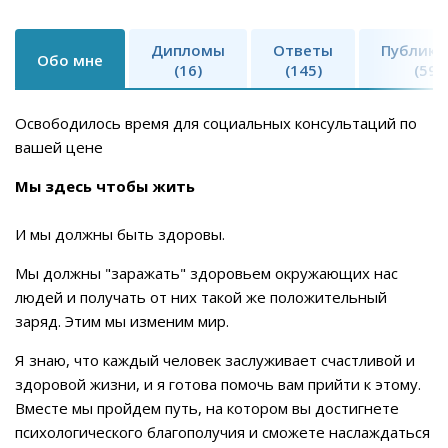
Дипломы
Ответы
Публика
Обо мне
(16)
(145)
(59)
Освободилось время для социальных консультаций по
вашей цене
Мы здесь чтобы жить
И мы должны быть здоровы.
Мы должны "заражать" здоровьем окружающих нас
людей и получать от них такой же положительный
заряд. Этим мы изменим мир.
Я знаю, что каждый человек заслуживает счастливой и
здоровой жизни, и я готова помочь вам прийти к этому.
Вместе мы пройдем путь, на котором вы достигнете
психологического благополучия и сможете наслаждаться