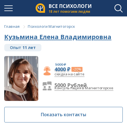
ВСЕ ПСИХОЛОГИ
18 лет помогаем людям
Главная
Психологи Магнитогорск
Кузьмина Елена Владимировна
Опыт
11 лет
5000 ₽
4000 ₽
-20%
скидка на сайте
5000 Рублей
Консультация в Магнитогорске
Показать контакты