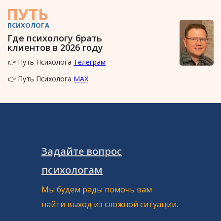
ПУТЬ
ПСИХОЛОГА
Где психологу брать
клиентов в 2026 году
👉 Путь Психолога
Телеграм
👉 Путь Психолога
MAX
Задайте вопрос
психологам
Мы будем рады помочь вам
найти выход из сложной ситуации.