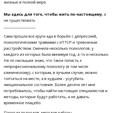
жизнью в полной мере.
М
ы здесь для того, чтобы жить по-настоящему
, а
не существовать
__________________
Сама прошла все круги ада в борьбе с депрессией,
психологическими травмами с кПТСР и тревожным
расстройством. Сменила несколько психологов, у
каждого из которых была минимум год, а-то и несколько.
Не по наслышке знаю, что такое попасть к
непрофессиональному психологу (в том числе
клиническому), с которым, в лучшем случае, можно
топтаться на месте, а в худшем - усугубить
эмоциональное состояние. Более десяти лет мне
потребовалось, чтобы найти настоящих специалистов и
методы, которые будут работать, а не давать
временное плацебо.
Паззл из подходов, методов работы,