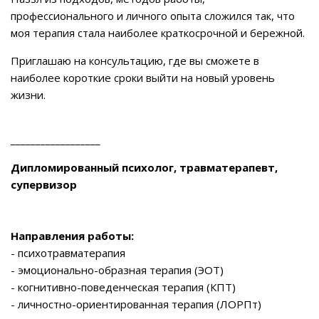
профессионального и личного опыта сложился так, что
моя терапия стала наиболее краткосрочной и бережной.
Приглашаю на консультацию, где вы сможете в
наиболее короткие сроки выйти на новый уровень
жизни.
__________________
Дипломированный психолог, травматерапевт,
супервизор
Направления работы:
- психотравматерапия
- эмоционально-образная терапия (ЭОТ)
- когнитивно-поведенческая терапия (КПТ)
- личностно-ориентированная терапия (ЛОРПт)