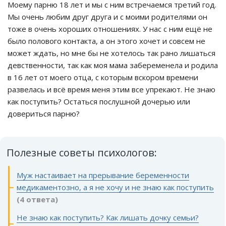
Моему парню 18 лет и мы с ним встречаемся третий год.
Мы очень любим друг друга и с моими родителями он
тоже в очень хороших отношениях. У нас с ним ещё не
было полового контакта, а он этого хочет и совсем не
может ждать, но мне бы не хотелось так рано лишаться
девственности, так как моя мама забеременела и родила
в 16 лет от моего отца, с которым вскором времени
развелась и всё время меня этим все упрекают. Не знаю
как поступить? Остаться послушной дочерью или
довериться парню?
Полезные советы психологов:
Муж настаивает на прерывание беременности
медикаментозно, а я не хочу и не знаю как поступить
(4 ответа)
Не знаю как поступить? Как лишать дочку семьи?