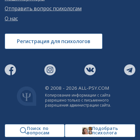
Отправить вопрос психологам
О нас
Регистрация для психологов
© 2008 - 2026 ALL-PSY.COM
Копирование информации с сайта
разрешено только с письменного
разрешения администрации сайта.
Поиск по
Подобрать
вопросам
психолога