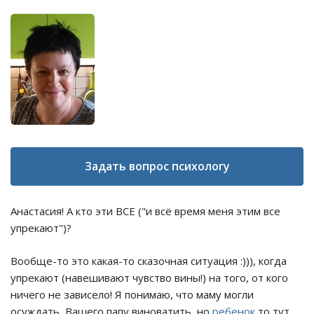
Задать вопрос психологу
Анастасия! А кто эти ВСЕ ("и всё время меня этим все
упрекают")?
Вообще-то это какая-то сказочная ситуация :))), когда
упрекают (навешивают чувство вины!) на того, от кого
ничего не зависело! Я понимаю, что маму могли
осуждать, Вашего папу виноватить, но
ребенок
то тут