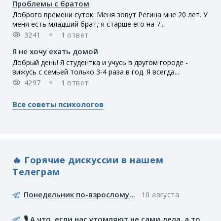
Проблемы с братом
Доброго времени суток. Меня зовут Регина мне 20 лет. У
меня есть младший брат, я старше его на 7...
3241
1 ответ
Я не хочу ехать домой
Добрый день! Я студентка и учусь в другом городе -
вижусь с семьей только 3-4 раза в год. Я всегда...
4297
1 ответ
Все советы психологов
🔥 Горячие дискуссии в нашем
Телеграм
Понедельник по-взрослому...
10 августа
🎙️ А что, если нас утомляют не сами дела, а то,