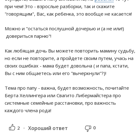
при чем! Это - взрослые разборки, так и скажите
"говорящим", Вас, как ребенка, это вообще не касается!
Можно и "остаться послушной дочерью и (а не или!)
довериться парню"!
Как любящая дочь Вы можете повторить мамину судьбу,
но если не повторите, а пройдете своим путем, учась на
своих ошибках - мама будет довольна ( и папа, кстати,
Вы с ним общаетесь или его "вычеркнули"?)!
Тема про папу - важна, будет возможность, почитайте
Берта Хеллингера или Свагито Либермайстера про
системные семейные расстановки, про важность
каждого члена рода!
0
2
Хороший ответ