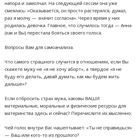
напора и замолчал. На следующей сессии она уже
смеялась: «Оказывается, он просто растерялся, думал,
раз я молчу — значит согласна». Через время у них
родилась девочка. Главное, что случилось тогда — Анна
(как и Вы) перестала бояться своего голоса.
Вопросы Вам для самоанализа.
Что самого страшного случится в отношениях, если Вы
скажете мужу не «я не хочу аборт», а твердое «я не
буду его делать, давай думать, как мы будем жить
дальше»?
Если отбросить страх мужа, каковы ВАШИ
материальные, моральные и физические ресурсы для
материнства здесь и сейчас? Перечислите их мысленно.
Чей голос внутри Вас нашептывает: «Ты не справишься»
— Ваш или кого-то из прошлого?