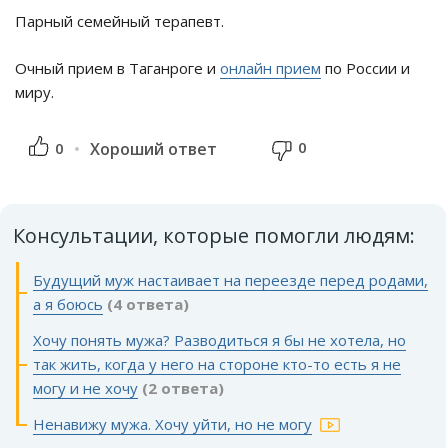
Парный семейный терапевт.
Очный прием в Таганроге и
онлайн прием
по России и
миру.
0
0
Хороший ответ
Консультации, которые помогли людям:
Будущий муж настаивает на переезде перед родами,
а я боюсь
(4 ответа)
Хочу понять мужа? Разводиться я бы не хотела, но
так жить, когда у него на стороне кто-то есть я не
могу и не хочу
(2 ответа)
Ненавижу мужа. Хочу уйти, но не могу