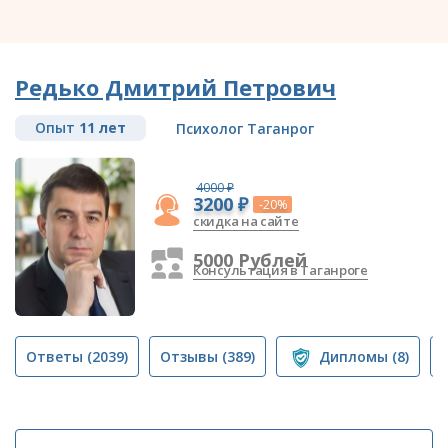
Редько Дмитрий Петрович
Опыт
11 лет
Психолог Таганрог
4000 ₽
3200 ₽
-20%
скидка на сайте
5000 Рублей
Консультация в Таганроге
Ответы
(2039)
Отзывы
(389)
Дипломы
(8)