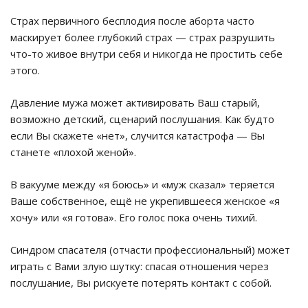
Страх первичного бесплодия после аборта часто
маскирует более глубокий страх — страх разрушить
что-то живое внутри себя и никогда не простить себе
этого.
Давление мужа может активировать Ваш старый,
возможно детский, сценарий послушания. Как будто
если Вы скажете «нет», случится катастрофа — Вы
станете «плохой женой».
В вакууме между «я боюсь» и «муж сказал» теряется
Ваше собственное, ещё не укрепившееся женское «я
хочу» или «я готова». Его голос пока очень тихий.
Синдром спасателя (отчасти профессиональный) может
играть с Вами злую шутку: спасая отношения через
послушание, Вы рискуете потерять контакт с собой.