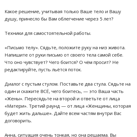
Какое решение, учитывая только Ваше тело и Вашу
душу, принесло бы Вам облегчение через 5 лет?
Техники для самостоятельной работы.
«Письмо телу». Сядьте, положите руку на низ живота.
Напишите от руки письмо от своего тела самой себе.
Что оно чувствует? Чего боится? О чём просит? Не
редактируйте, пусть льётся поток.
Диалог с пустым стулом. Поставьте два стула. Сядьте на
один и скажите ВСЁ, чего боитесь, — это Ваша часть
«Жены». Пересядьте на второй и ответьте от лица
«Матери». Третий раунд — от лица «Женщины, которая
будет жить дальше». Дайте всем частям внутри Вас
договорить.
Анна, ситуация очень тонкая, но она решаема. Вы