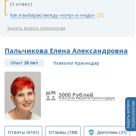
(1 ответ)
Как я выбираю между «хочу» и «надо»
Задать вопрос психологам
Пальчикова Елена Александровна
Опыт
20 лет
Психолог Краснодар
5000 Рублей
Консультация в Краснодаре
Задать вопрос
ПСИХОЛОГАМ
Ответы
(6161)
Отзывы
(188)
Дипломы
(31)