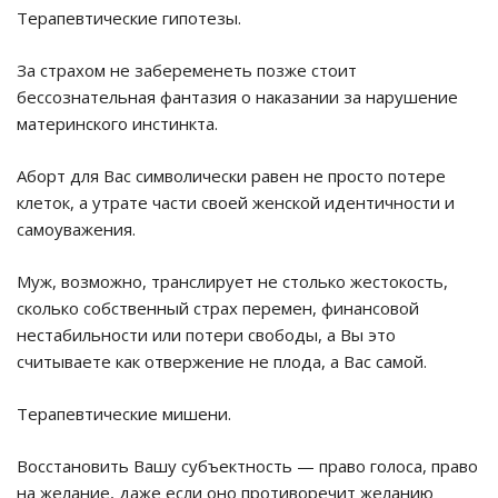
Терапевтические гипотезы.
За страхом не забеременеть позже стоит
бессознательная фантазия о наказании за нарушение
материнского инстинкта.
Аборт для Вас символически равен не просто потере
клеток, а утрате части своей женской идентичности и
самоуважения.
Муж, возможно, транслирует не столько жестокость,
сколько собственный страх перемен, финансовой
нестабильности или потери свободы, а Вы это
считываете как отвержение не плода, а Вас самой.
Терапевтические мишени.
Восстановить Вашу субъектность — право голоса, право
на желание, даже если оно противоречит желанию