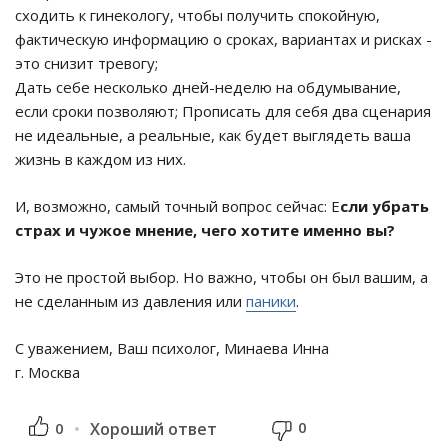
сходить к гинекологу, чтобы получить спокойную,
фактическую информацию о сроках, вариантах и рисках -
это снизит тревогу;
Дать себе несколько дней-неделю на обдумывание,
если сроки позволяют; Прописать для себя два сценария
не идеальные, а реальные, как будет выглядеть ваша
жизнь в каждом из них.
И, возможно, самый точный вопрос сейчас: Е
сли убрать
страх и чужое мнение, чего хотите именно вы?
Это не простой выбор. Но важно, чтобы он был вашим, а
не сделанным из давления или
паники
.
С уважением, Ваш психолог, Минаева Инна
г. Москва
0
0
Хороший ответ