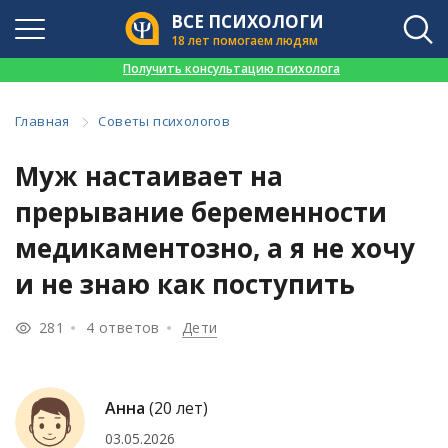
ВСЕ ПСИХОЛОГИ
18 лет помогаем людям
👉
Получить консультацию психолога
Главная
Советы психологов
Муж настаивает на
прерывание беременности
медикаментозно, а я не хочу
и не знаю как поступить
281
4 ответов
Дети
Анна
(20 лет)
03.05.2026