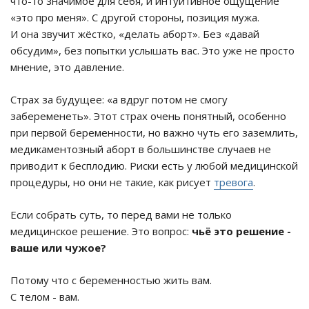
что-то значимое для себя, и интуитивное ощущение
«это про меня». С другой стороны, позиция мужа.
И она звучит жёстко, «делать аборт». Без «давай
обсудим», без попытки услышать вас. Это уже не просто
мнение, это давление.
Страх за будущее: «а вдруг потом не смогу
забеременеть». Этот страх очень понятный, особенно
при первой беременности, но важно чуть его заземлить,
медикаментозный аборт в большинстве случаев не
приводит к бесплодию. Риски есть у любой медицинской
процедуры, но они не такие, как рисует
тревога
.
Если собрать суть, то перед вами не только
медицинское решение. Это вопрос:
чьё это решение -
ваше или чужое?
Потому что с беременностью жить вам.
С телом - вам.