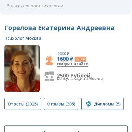
Задать вопрос психологам
Горелова Екатерина Андреевна
Психолог Москва
2000 ₽
1600 ₽
-20%
скидка на сайте
2500 Рублей
Консультация в Москве
Ответы
(3025)
Отзывы
(305)
Дипломы
(5)