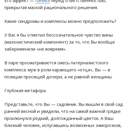
Его аффект —
паника
перед ответственностью,
прикрытая маской рационального решения.
Какие синдромы и комплексы можно предположить?
У Вас я бы отметил бессознательное чувство вины
(мазохистический компонент) за то, что Вы вообще
забеременели «не вовремя».
В паре просматривается смесь патерналистского
комплекса: муж в роли карающего «отца», Вы — в
позиции просящей дочери, а не равной женщины.
Глубокая метафора.
Представьте, что Вы — садовник. Вы вышли в свой сад
ранней весной и увидели, что на самой важной грядке
проклюнулся редкий, долгожданный цветок. А Ваш
близкий человек, испугавшись возможных заморозков,