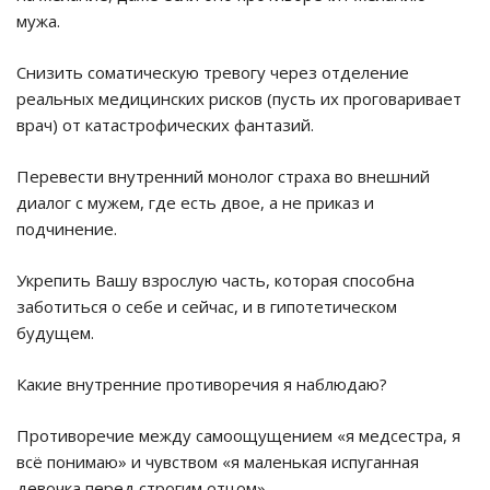
мужа.
Снизить соматическую тревогу через отделение
реальных медицинских рисков (пусть их проговаривает
врач) от катастрофических фантазий.
Перевести внутренний монолог страха во внешний
диалог с мужем, где есть двое, а не приказ и
подчинение.
Укрепить Вашу взрослую часть, которая способна
заботиться о себе и сейчас, и в гипотетическом
будущем.
Какие внутренние противоречия я наблюдаю?
Противоречие между самоощущением «я медсестра, я
всё понимаю» и чувством «я маленькая испуганная
девочка перед строгим отцом».