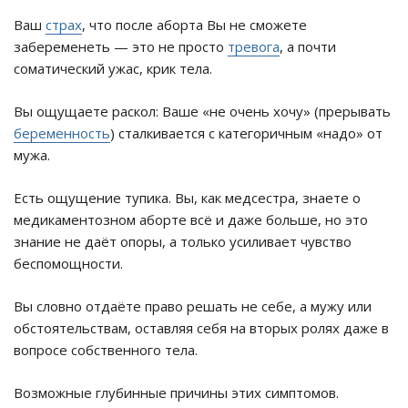
Ваш
страх
, что после аборта Вы не сможете
забеременеть — это не просто
тревога
, а почти
соматический ужас, крик тела.
Вы ощущаете раскол: Ваше «не очень хочу» (прерывать
беременность
) сталкивается с категоричным «надо» от
мужа.
Есть ощущение тупика. Вы, как медсестра, знаете о
медикаментозном аборте всё и даже больше, но это
знание не даёт опоры, а только усиливает чувство
беспомощности.
Вы словно отдаёте право решать не себе, а мужу или
обстоятельствам, оставляя себя на вторых ролях даже в
вопросе собственного тела.
Возможные глубинные причины этих симптомов.