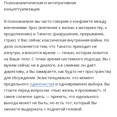
Психоаналитическая и интегративная
концептуализация.
В психоанализе мы часто говорим о конфликте между
влечениями: Эрос (влечение к жизни, к материнству, к
продолжению) и Танатос (разрушение, прерывание,
страх). У Вас сейчас классическая внутренняя война. Но
дело осложняется тем, что Танатос приходит не
изнутри, а вносится мужем — тенью, которая ложится
на Ваше тело. С точки зрения системного подхода, Вы с
мужем сейчас не в диалоге, а в слиянии: он даёт
директиву, а Вы замираете, как будто нет пространства
для обсуждения. Экзистенциально: это момент
предельного
одиночества
и одновременно выбора. Вы
стоите перед вопросом: «Чью жизнь я проживаю?». И
самое сложное здесь — принять, что идеального
выхода может не быть, но есть тот, который Вы
сможете выдержать с поднятой головой.