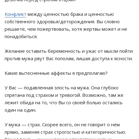
Конфликт
между ценностью брака и ценностью
собственного здоровья/деторождения. Вы словно
решаете, чем пожертвовать, хотя жертвы может и не
понадобиться.
Желание оставить беременность и ужас от мысли пойти
против мужа рвут Вас пополам, лишая доступа к ясности.
Какие вытесненные аффекты я предполагаю?
У Вас — подавленная злость на мужа. Она глубоко
спрятана под страхом и тревогой. Возможно, там же
лежит обида на то, что Вы со своей болью остались
один на один.
У мужа — страх. Скорее всего, он не говорит о нём
прямо, заменяя страх строгостью и категоричностью.