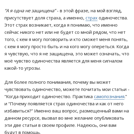
“
А я одна не защищена
”
- в этой фразе, на мой взгляд,
присутствует доля страха, а именно,
страх
одиночества.
Этот страх возникает, когда я понимаю, что именно
сейчас никого нет или не будет со мной рядом, что нет
того, с кем я могу поговорить и кто сможет меня понять,
с кем я могу просто быть и на кого могу опереться. Когда
я чувствую, что я не защищена, это может означать, что
моё чувство одиночества является для меня сигналом
какой-то угрозы.
Для более полного понимания, почему вы может
чувствовать одиночество, можете почитать мои статьи -
“Когда приходит одиночество. Практика
самопознания
.”
и “Почему появляется страх одиночества и как от него
избавиться?” Именно ваш вопрос, размещенный вами на
данном ресурсе, вызвал во мне желание опубликовать
эти две статьи в своем профиле. Надеюсь, они вам
будут в помощь.