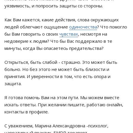
уязвимость, и попросить защиты со стороны.
Как Вам кажется, какие действия, слова окружающих
людей облегчают ощущение
одиночества
? Что помогло
бы Вам говорить о своих
чувствах
, несмотря на
недоверие к людям? Что бы Вас поддержало в те
минуты, когда Вы опасаетесь предательства?
Открыться, быть слабой - страшно. Это может быть
больно. Но без этого не может быть близости и
принятия. И уверенности в том, что есть опора и
защита.
Я готова помочь Вам на этом пути. Мы можем вместе
искать ответы. При желании пишите, работаю онлайн,
контакты в профиле.
С уважением, Марина Александровна -психолог,
нарративный практик, EMDR терапевт