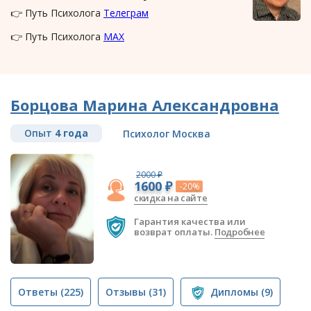
👉 Путь Психолога
Телеграм
👉 Путь Психолога
MAX
Борцова Марина Александровна
Опыт
4 года
Психолог Москва
2000 ₽
1600 ₽
-20%
скидка на сайте
Гарантия качества или
возврат оплаты.
Подробнее
Ответы
(225)
Отзывы
(31)
Дипломы
(9)