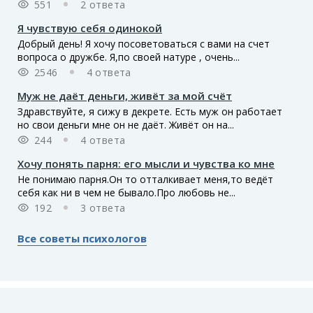
551
2 ответа
Я чувствую себя одинокой
Добрый день! Я хочу посоветоваться с вами на счет
вопроса о дружбе. Я,по своей натуре , очень...
2546
4 ответа
Муж не даёт деньги, живёт за мой счёт
Здравствуйте, я сижу в декрете. Есть муж он работает
но свои деньги мне он не даёт. Живёт он на...
244
4 ответа
Хочу понять парня: его мысли и чувства ко мне
Не понимаю парня.Он то отталкивает меня,то ведёт
себя как ни в чем не бывало.Про любовь не...
192
3 ответа
Все советы психологов