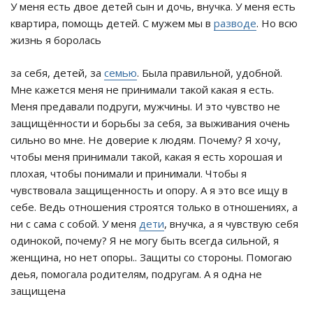
У меня есть двое детей сын и дочь, внучка. У меня есть
квартира, помощь детей. С мужем мы в
разводе
. Но всю
жизнь я боролась
за себя, детей, за
семью
. Была правильной, удобной.
Мне кажется меня не принимали такой какая я есть.
Меня предавали подруги, мужчины. И это чувство не
защищённости и борьбы за себя, за выживания очень
сильно во мне. Не доверие к людям. Почему? Я хочу,
чтобы меня принимали такой, какая я есть хорошая и
плохая, чтобы понимали и принимали. Чтобы я
чувствовала защищенность и опору. А я это все ищу в
себе. Ведь отношения строятся только в отношениях, а
ни с сама с собой. У меня
дети
, внучка, а я чувствую себя
одинокой, почему? Я не могу быть всегда сильной, я
женщина, но нет опоры.. Защиты со стороны. Помогаю
деья, помогала родителям, подругам. А я одна не
защищена