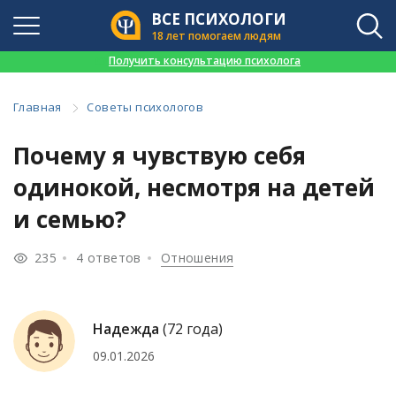
ВСЕ ПСИХОЛОГИ
18 лет помогаем людям
👉
Получить консультацию психолога
Главная
Советы психологов
Почему я чувствую себя
одинокой, несмотря на детей
и семью?
235
4 ответов
Отношения
Надежда
(72 года)
09.01.2026