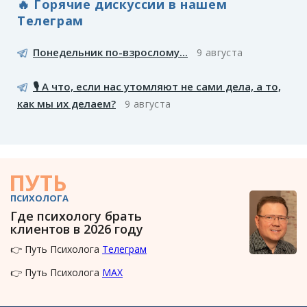
🔥 Горячие дискуссии в нашем
Телеграм
Понедельник по-взрослому...
9 августа
🎙️ А что, если нас утомляют не сами дела, а то,
как мы их делаем?
9 августа
ПУТЬ
ПСИХОЛОГА
Где психологу брать
клиентов в 2026 году
👉 Путь Психолога
Телеграм
👉 Путь Психолога
MAX