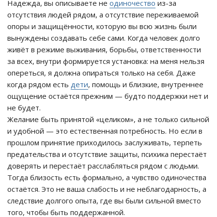
Надежда, вы описываете не
одиночество
из-за
отсутствия людей рядом, а отсутствие переживаемой
опоры и защищённости, которую вы всю жизнь были
вынуждены создавать себе сами. Когда человек долго
живёт в режиме выживания, борьбы, ответственности
за всех, внутри формируется установка: на меня нельзя
опереться, я должна опираться только на себя. Даже
когда рядом есть
дети
, помощь и близкие, внутреннее
ощущение остаётся прежним — будто поддержки нет и
не будет.
Желание быть принятой «целиком», а не только сильной
и удобной — это естественная потребность. Но если в
прошлом принятие приходилось заслуживать, терпеть
предательства и отсутствие защиты, психика перестаёт
доверять и перестаёт расслабляться рядом с людьми.
Тогда близость есть формально, а чувство одиночества
остаётся. Это не ваша слабость и не неблагодарность, а
следствие долгого опыта, где вы были сильной вместо
того, чтобы быть поддержанной.