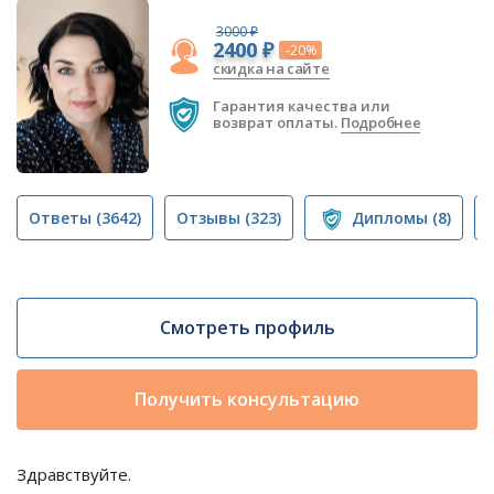
3000 ₽
2400 ₽
-20%
скидка на сайте
Гарантия качества или
возврат оплаты.
Подробнее
Ответы
(3642)
Отзывы
(323)
Дипломы
(8)
Смотреть профиль
Получить консультацию
Здравствуйте.