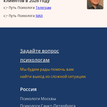
клиентов в 2026 году
👉 Путь Психолога
Телеграм
👉 Путь Психолога
MAX
Задайте вопрос
психологам
Мы будем рады помочь вам
найти выход из сложной ситуации.
Россия
Психологи Москвы
Психологи Санкт-Петербурга