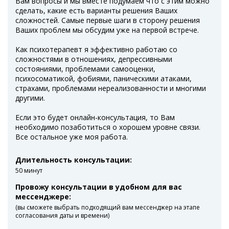
Вам вопросы и мы вместе подумаем что с этим можно
сделать, какие есть варианты решения Ваших
сложностей. Самые первые шаги в сторону решения
Ваших проблем мы обсудим уже на первой встрече.
Как психотерапевт я эффективно работаю со
сложностями в отношениях, депрессивными
состояниями, проблемами самооценки,
психосоматикой, фобиями, паническими атаками,
страхами, проблемами нереализованности и многими
другими.
Если это будет онлайн-консультация, то Вам
необходимо позаботиться о хорошем уровне связи.
Все остальное уже моя работа.
Длительность консультации:
50 минут
Провожу консультации в удобном для вас
мессенджере:
(вы сможете выбрать подходящий вам мессенджер на этапе
согласования даты и времени)