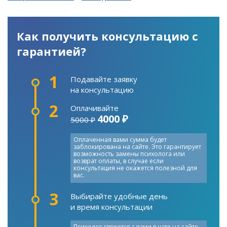
Как получить консультацию с
гарантией?
1
Подавайте заявку
на консультацию
2
Оплачивайте
4000 ₽
5000 ₽
Оплаченная вами сумма будет
заблокирована на сайте. Это гарантирует
возможность замены психолога или
возврат оплаты, в случае если
консультация не окажется полезной для
вас.
3
Выбирайте удобные день
и время консультации
Психолог свяжется с вами в чате на сайте