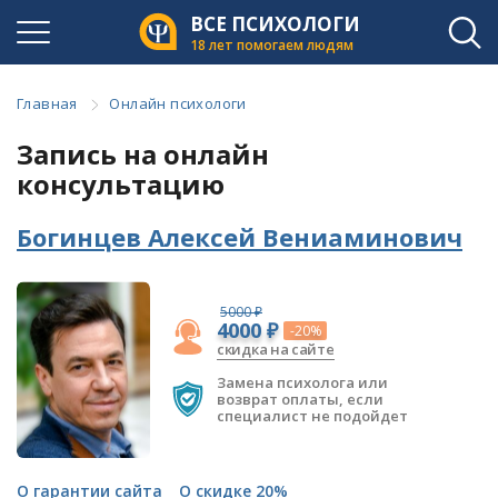
ВСЕ ПСИХОЛОГИ
18 лет помогаем людям
Главная
Онлайн психологи
Запись на онлайн
консультацию
Богинцев Алексей Вениаминович
5000 ₽
4000 ₽
-20%
скидка на сайте
Замена психолога или
возврат оплаты, если
специалист не подойдет
О гарантии сайта
О скидке 20%