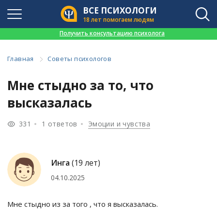
ВСЕ ПСИХОЛОГИ
18 лет помогаем людям
👉
Получить консультацию психолога
Главная
Советы психологов
Мне стыдно за то, что
высказалась
331
1 ответов
Эмоции и чувства
Инга
(19 лет)
04.10.2025
Мне стыдно из за того , что я высказалась.