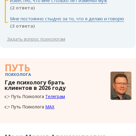
известно, что мне столько лет изменял муж
(2 ответа)
Мне постоянно стыдно за то, что я делаю и говорю
(3 ответа)
Задать вопрос психологам
ПУТЬ
ПСИХОЛОГА
Где психологу брать
клиентов в 2026 году
👉 Путь Психолога
Телеграм
👉 Путь Психолога
MAX