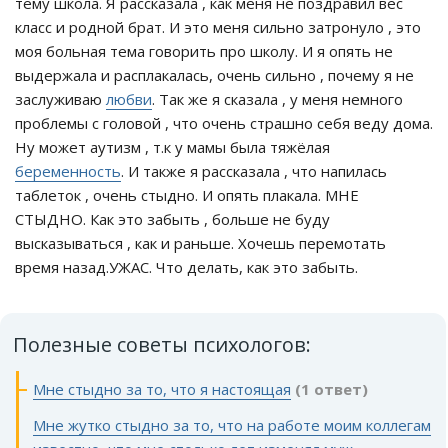
тему школа. Я рассказала , как меня не поздравил вес
класс и родной брат. И это меня сильно затронуло , это
моя больная тема говорить про школу. И я опять не
выдержала и расплакалась, очень сильно , почему я не
заслуживаю
любви
. Так же я сказала , у меня немного
проблемы с головой , что очень страшно себя веду дома.
Ну может аутизм , т.к у мамы была тяжёлая
беременность
. И также я рассказала , что напилась
таблеток , очень стыдно. И опять плакала. МНЕ
СТЫДНО. Как это забыть , больше не буду
высказываться , как и раньше. Хочешь перемотать
время назад.УЖАС. Что делать, как это забыть.
Полезные советы психологов:
Мне стыдно за то, что я настоящая
(1 ответ)
Мне жутко стыдно за то, что на работе моим коллегам