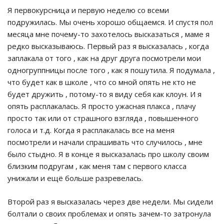
Я первокурсница и первую неделю со всеми
подружилась. Мы очень хорошо общаемся. И спустя пол
месяца мне почему-то захотелось высказаться , маме я
редко высказываюсь. Первый раз я высказалась , когда
заплакала от того , как на друг друга посмотрели мои
одногруппницы после того , как я пошутила. Я подумала ,
что будет как в школе , что со мной опять не кто не
будет дружить , потому-то я виду себя как клоун. И я
опять расплакалась. Я просто ужасная плакса , плачу
просто так или от страшного взгляда , повышенного
голоса и т.д. Когда я расплакалась все на меня
посмотрели и начали спрашивать что случилось , мне
было стыдно. Я в конце я высказалась про школу своим
близким подругам , как меня там с первого класса
унижали и ещё больше разревелась.
Второй раз я высказалась через две недели. Мы сидели
болтали о своих проблемах и опять зачем-то затронула