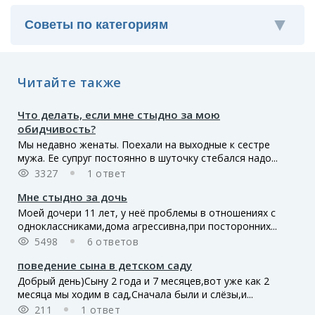
Читайте также
Что делать, если мне стыдно за мою
обидчивость?
Мы недавно женаты. Поехали на выходные к сестре
мужа. Ее супруг постоянно в шуточку стебался надо...
3327
1 ответ
Мне стыдно за дочь
Моей дочери 11 лет, у неё проблемы в отношениях с
одноклассниками,дома агрессивна,при посторонних...
5498
6 ответов
поведение сына в детском саду
Добрый день)Сыну 2 года и 7 месяцев,вот уже как 2
месяца мы ходим в сад,Сначала были и слёзы,и...
211
1 ответ