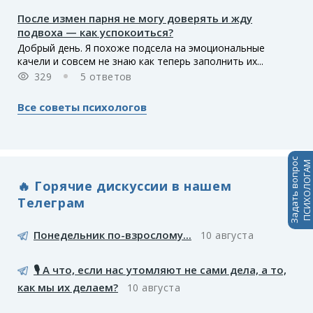
После измен парня не могу доверять и жду
подвоха — как успокоиться?
Добрый день. Я похоже подсела на эмоциональные
качели и совсем не знаю как теперь заполнить их...
329
5 ответов
Все советы психологов
Задать вопрос
ПСИХОЛОГАМ
🔥 Горячие дискуссии в нашем
Телеграм
Понедельник по-взрослому...
10 августа
🎙️ А что, если нас утомляют не сами дела, а то,
как мы их делаем?
10 августа