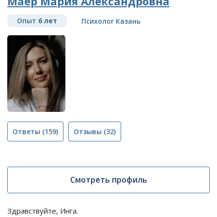
Маер Мария Александровна
Опыт
6 лет
Психолог Казань
Ответы
(159)
Отзывы
(32)
Смотреть профиль
Здравствуйте, Инга.