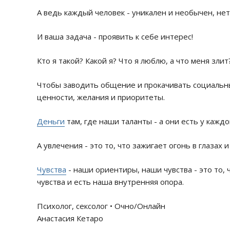
А ведь каждый человек - уникален и необычен, нет
И ваша задача - проявить к себе интерес!
Кто я такой? Какой я? Что я люблю, а что меня зли
Чтобы заводить общение и прокачивать социальные
ценности, желания и приоритеты.
Деньги
там, где наши таланты - а они есть у кажд
А увлечения - это то, что зажигает огонь в глазах 
Чувства
- наши ориентиры, наши чувства - это то,
чувства и есть наша внутренняя опора.
Психолог, сексолог • Очно/Онлайн
Анастасия Кетаро