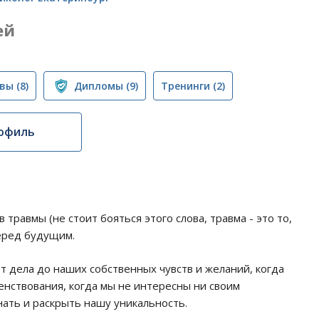
ей
вы
(8)
Дипломы
(9)
Тренинги
(2)
офиль
травмы (не стоит бояться этого слова, травма - это то,
ред будущим.
ет дела до наших собственных чувств и желаний, когда
енствования, когда мы не интересны ни своим
нать и раскрыть нашу уникальность.