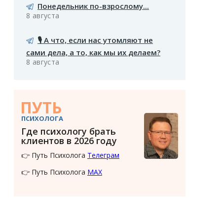
Понедельник по-взрослому...
8 августа
🎙️ А что, если нас утомляют не
сами дела, а то, как мы их делаем?
8 августа
ПУТЬ
ПСИХОЛОГА
Где психологу брать
клиентов в 2026 году
👉 Путь Психолога
Телеграм
👉 Путь Психолога
MAX