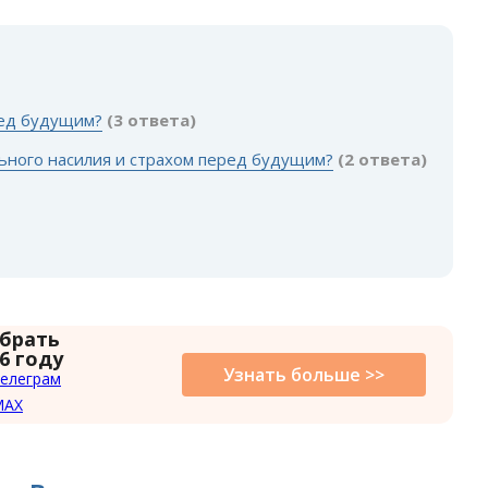
:
ред будущим?
(3 ответа)
льного насилия и страхом перед будущим?
(2 ответа)
 брать
6 году
Узнать больше >>
елеграм
MAX