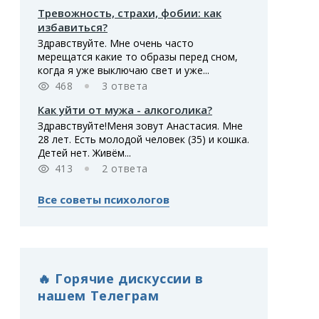
Тревожность, страхи, фобии: как
избавиться?
Здравствуйте. Мне очень часто
мерещатся какие то образы перед сном,
когда я уже выключаю свет и уже...
468
3 ответа
Как уйти от мужа - алкоголика?
Здравствуйте!Меня зовут Анастасия. Мне
28 лет. Есть молодой человек (35) и кошка.
Детей нет. Живём...
413
2 ответа
Все советы психологов
🔥 Горячие дискуссии в
нашем Телеграм