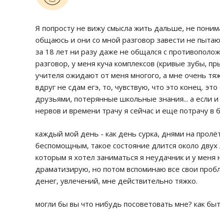
Я попросту не вижу смысла жить дальше, не понима
общаюсь и они со мной разговор завести не пытаю
за 18 лет ни разу даже не общался с противополож
разговор, у меня куча комплексов (кривые зубы, п
учителя ожидают от меня многого, а мне очень тяж
вдруг не сдам егэ, то, чувствую, что это конец. э
друзьями, потерянные школьные знания... а если и 
нервов и времени трачу я сейчас и еще потрачу 
каждый мой день - как день сурка, днями на пролёт
беспомощным, такое состояние длится около двух л
которым я хотел заниматься я неудачник и у меня 
драматизирую, но потом вспоминаю все свои пробл
денег, увлечений, мне действительно тяжко.
могли бы вы что нибудь посоветовать мне? как бы