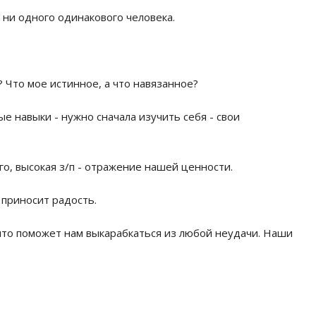
 ни одного одинакового человека.
т? Что мое истинное, а что навязанное?
 навыки - нужно сначала изучить себя - свои
ого, высокая з/п - отражение нашей ценности.
и приносит радость.
 что поможет нам выкарабкаться из любой неудачи. Наши