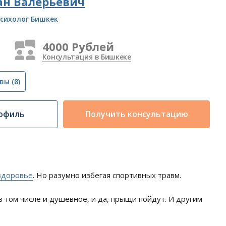
ан Валерьевич
сихолог Бишкек
4000 Рублей
Консультация в Бишкеке
вы
(8)
офиль
Получить консультацию
здоровье
. Но разумно избегая спортивных травм.
в том числе и душевное, и да, прыщи пойдут. И другим