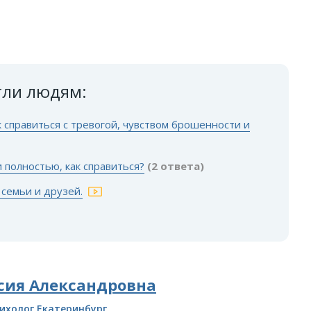
гли людям:
к справиться с тревогой, чувством брошенности и
 полностью, как справиться?
(2 ответа)
 семьи и друзей.
сия Александровна
ихолог Екатеринбург