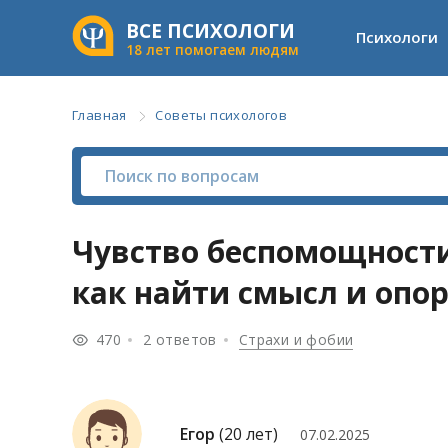
ВСЕ ПСИХОЛОГИ
Психологи
18 лет помогаем людям
Главная
Советы психологов
Чувство беспомощности
как найти смысл и опор
470
2 ответов
Страхи и фобии
Егор
(20 лет)
07.02.2025