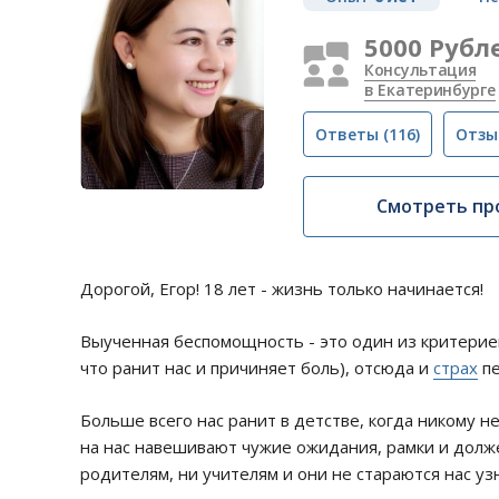
5000 Рубл
Консультация
в Екатеринбурге
Ответы
(116)
Отзы
Смотреть пр
Дорогой, Егор! 18 лет - жизнь только начинается!
Выученная беспомощность - это один из критериев 
что ранит нас и причиняет боль), отсюда и
страх
пе
Больше всего нас ранит в детстве, когда никому н
на нас навешивают чужие ожидания, рамки и долж
родителям, ни учителям и они не стараются нас уз