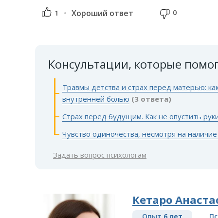
0
1
Хороший ответ
Консультации, которые помо
Травмы детства и страх перед матерью: ка
внутренней болью
(3 ответа)
Страх перед будущим. Как не опустить руки
Чувство одиночества, несмотря на наличие
Задать вопрос психологам
Кетаро Анаста
Опыт
6 лет
Пс