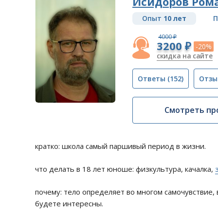
Исидоров Ром
Опыт
10 лет
П
4000 ₽
3200 ₽
-20%
скидка на сайте
Ответы
(152)
Отзы
Смотреть пр
кратко: школа самый паршивый период в жизни.
что делать в 18 лет юноше: физкультура, качалка,
почему: тело определяет во многом самочувствие, 
будете интересны.