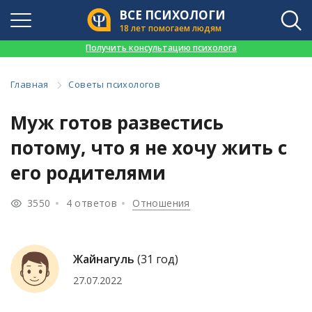
ВСЕ ПСИХОЛОГИ
18 лет помогаем людям
👉
Получить консультацию психолога
Главная
Советы психологов
Муж готов развестись
потому, что я не хочу жить с
его родителями
3550
4 ответов
Отношения
Жайнагуль
(31 год)
27.07.2022