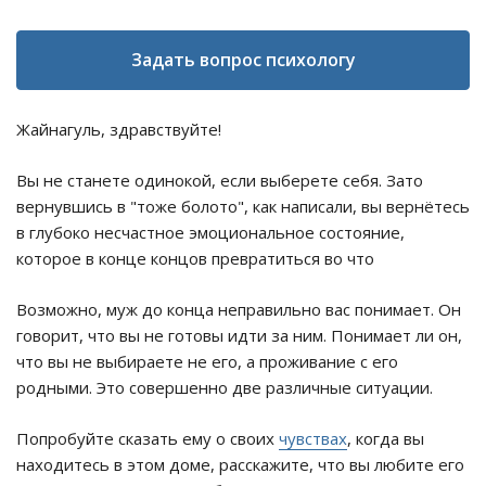
Задать вопрос психологу
Жайнагуль, здравствуйте!
Вы не станете одинокой, если выберете себя. Зато
вернувшись в "тоже болото", как написали, вы вернётесь
в глубоко несчастное эмоциональное состояние,
которое в конце концов превратиться во что
Возможно, муж до конца неправильно вас понимает. Он
говорит, что вы не готовы идти за ним. Понимает ли он,
что вы не выбираете не его, а проживание с его
родными. Это совершенно две различные ситуации.
Попробуйте сказать ему о своих
чувствах
, когда вы
находитесь в этом доме, расскажите, что вы любите его