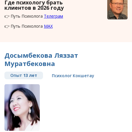
Где психологу брать
клиентов в 2026 году
👉 Путь Психолога
Телеграм
👉 Путь Психолога
MAX
Досымбекова Ляззат
Муратбековна
Опыт
13 лет
Психолог Кокшетау