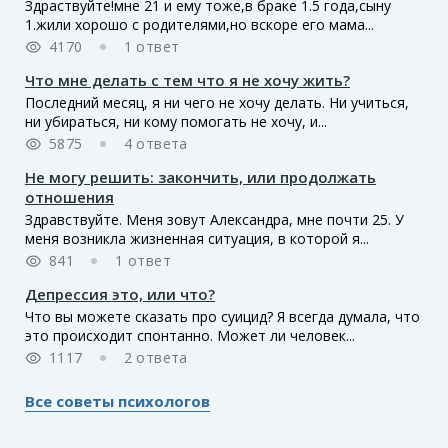
Здраствуйте!мне 21 и ему тоже,в браке 1.5 года,сыну
1.жили хорошо с родителями,но вскоре его мама...
4170
1 ответ
Что мне делать с тем что я не хочу жить?
Последний месяц, я ни чего не хочу делать. Ни учиться,
ни убираться, ни кому помогать не хочу, и...
5875
4 ответа
Не могу решить: закончить, или продолжать
отношения
Здравствуйте. Меня зовут Александра, мне почти 25. У
меня возникла жизненная ситуация, в которой я...
841
1 ответ
Депрессия это, или что?
Что вы можете сказать про суицид? Я всегда думала, что
это происходит спонтанно. Может ли человек...
1117
2 ответа
Все советы психологов