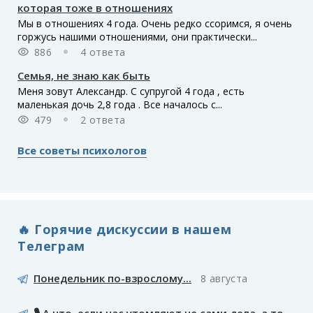
которая тоже в отношениях
Мы в отношениях 4 года. Очень редко ссоримся, я очень
горжусь нашими отношениями, они практически...
886
4 ответа
Семья, не знаю как быть
Меня зовут Александр. С супругой 4 года , есть
маленькая дочь 2,8 года . Все началось с...
479
2 ответа
Все советы психологов
🔥 Горячие дискуссии в нашем
Телеграм
Понедельник по-взрослому...
8 августа
🎙️ А что, если нас утомляют не сами дела, а то,