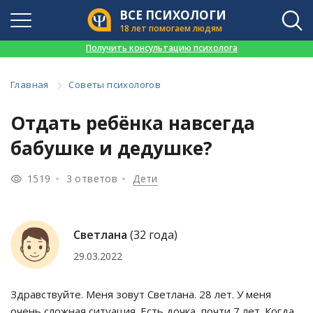
ВСЕ ПСИХОЛОГИ
18 лет помогаем людям
👉
Получить консультацию психолога
Главная
Советы психологов
Отдать ребёнка навсегда
бабушке и дедушке?
1519
3 ответов
Дети
Светлана
(32 года)
29.03.2022
Здравствуйте. Меня зовут Светлана. 28 лет. У меня
очень сложная ситуация. Есть дочка, почти 7 лет. Когда