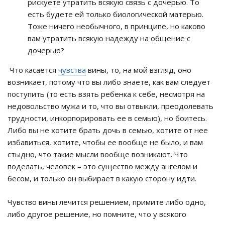
рискуете утратить всякую связь с дочерью. То
есть будете ей только биологической матерью.
Тоже ничего необычного, в принципе, но каково
вам утратить всякую надежду на общение с
дочерью?
Что касается
чувства
вины, то, на мой взгляд, оно
возникает, потому что вы либо знаете, как вам следует
поступить (то есть взять ребенка к себе, несмотря на
недовольство мужа и то, что вы отвыкли, преодолевать
трудности, инкорпорировать ее в семью), но боитесь.
Либо вы не хотите брать дочь в семью, хотите от нее
избавиться, хотите, чтобы ее вообще не было, и вам
стыдно, что такие мысли вообще возникают. Что
поделать, человек – это существо между ангелом и
бесом, и только он выбирает в какую сторону идти.
Чувство вины лечится решением, примите либо одно,
либо другое решение, но помните, что у всякого