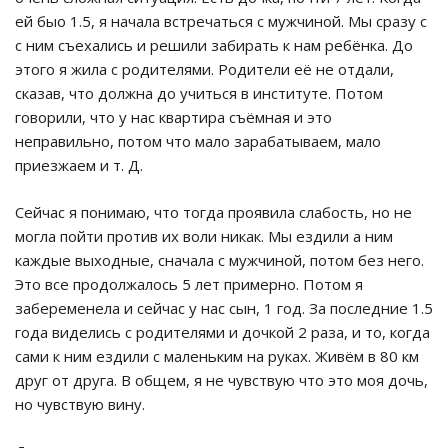
ей быо 1.5, я начала встречаться с мужчиной. Мы сразу с
с ним съехались и решили забирать к нам ребёнка. До
этого я жила с родителями. Родители её не отдали,
сказав, что должна до учиться в институте. Потом
говорили, что у нас квартира съёмная и это
неправильно, потом что мало зарабатываем, мало
приезжаем и т. Д.
Сейчас я понимаю, что тогда проявила слабость, но не
могла пойти против их воли никак. Мы ездили а ним
каждые выходные, сначала с мужчиной, потом без него.
Это все продолжалось 5 лет примерно. Потом я
забеременела и сейчас у нас сын, 1 год. За последние 1.5
года виделись с родителями и дочкой 2 раза, и то, когда
сами к ним ездили с маленьким на руках. Живём в 80 км
друг от друга. В общем, я не чувствую что это моя дочь,
но чувствую вину.