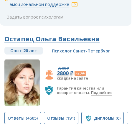
эмоциональной поддержке
Задать вопрос психологам
Остапец Ольга Васильевна
Опыт
20 лет
Психолог Санкт-Петербург
3500 ₽
2800 ₽
-20%
скидка на сайте
Гарантия качества или
возврат оплаты.
Подробнее
Ответы
(4605)
Отзывы
(191)
Дипломы
(6)