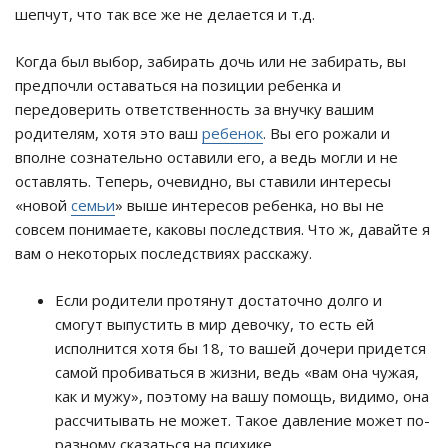
шепчут, что так все же не делается и т.д.
Когда был выбор, забирать дочь или не забирать, вы
предпочли оставаться на позиции ребенка и
передоверить ответственность за внучку вашим
родителям, хотя это ваш
ребенок
. Вы его рожали и
вполне сознательно оставили его, а ведь могли и не
оставлять. Теперь, очевидно, вы ставили интересы
«новой
семьи
» выше интересов ребенка, но вы не
совсем понимаете, каковы последствия. Что ж, давайте я
вам о некоторых последствиях расскажу.
Если родители протянут достаточно долго и
смогут выпустить в мир девочку, то есть ей
исполнится хотя бы 18, то вашей дочери придется
самой пробиваться в жизни, ведь «вам она чужая,
как и мужу», поэтому на вашу помощь, видимо, она
рассчитывать не может. Такое давление может по-
разному сказаться на психике.