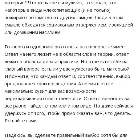
матерью? Что же касается мужчин, то я знаю, что
некоторые виды млекопитающих (и не только)
пожирают потомство от других самцов. Люди в этом
смысле обходятся социальным отвержением, изоляцией
или домашним насилием.
Готового и однозначного ответа ваш вопрос не имеет.
Ответ на него лежит не в области слов и теории, ответ
лежит в области дела и практики. Но ответьте себе на
главный вопрос: есть ли у вас мужество быть матерью?
И помните, что каждый ответ и, соответственно, выбор
предполагает свои последствия. А время в итоге
максимально сузит для вас возможности
перекладывания ответственности. Ответственность вас
все равно найдет в том или ином виде. Но даже сейчас я
удержусь от того, чтобы прямо сказать вам, что делать.
Решайте сами.
Надеюсь, вы сделаете правильный выбор хотя бы для