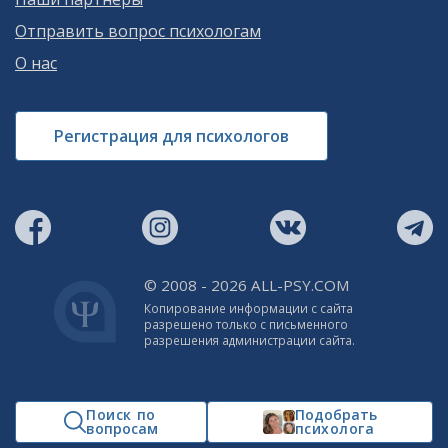
Отправить вопрос психологам
О нас
Регистрация для психологов
© 2008 - 2026 ALL-PSY.COM
Копирование информации с сайта
разрешено только с письменного
разрешения администрации сайта.
Поиск по
Подобрать
вопросам
психолога