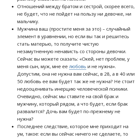
Отношений между братом и сестрой, скорее всего,
не будет, что не пойдет на пользу ни девочке, ни
мальчику.
Мужчина ваш (простите меня за это) – случайный
элемент в уравнении, но если вы так и решитесь
стать матерью, то получите чистую
незамутненную ненависть со стороны девочки.
Сейчас вы можете сказать: «Окей, нет проблем, у
меня сын, муж, мне ее
любовь
и не нужна».
Допустим, она не нужна вам сейчас, в 28, а в 40 или
50 любовь ее вам будет так же не нужна? Не стоит
недооценивать инерцию человеческой психики.
Очевидно, сейчас мы ставите на свой брак и
мужчину, который рядом, а что будет, если брак
развалится? Дочь вам будет по-прежнему не
нужна?
Последнее следствие, которое мне приходит на
ум, такое: если вы сейчас ничего не сделаете, то