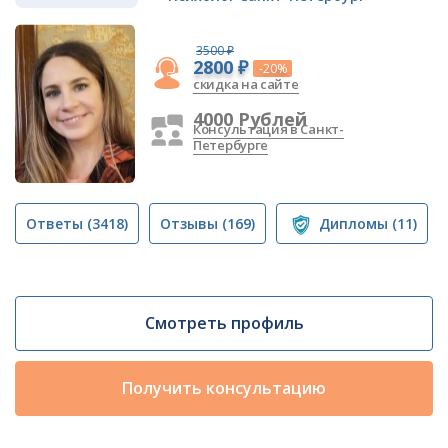
3500 ₽
2800 ₽
-20%
скидка на сайте
4000 Рублей
Консультация в Санкт-
Петербурге
Ответы
(3418)
Отзывы
(169)
Дипломы
(11)
Смотреть профиль
Получить консультацию