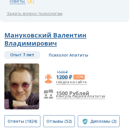
советы.
Задать вопрос психологам
Мануковский Валентин
Владимирович
Опыт
7 лет
Психолог Апатиты
1500 ₽
1200 ₽
-20%
скидка на сайте
1500 Рублей
Консультация в Апатитах
Ответы
(1824)
Отзывы
(52)
Дипломы
(2)