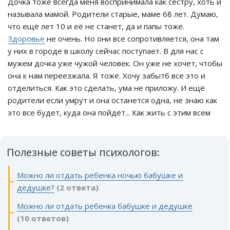
Дочка тоже всегда меня воспринимала как сестру, хоть и
называла мамой. Родители старые, маме 68 лет. Думаю,
что ещё лет 10 и её не станет, да и папы тоже.
Здоровье
не очень. Но они все сопротивляется, она там
у них в городе в школу сейчас поступает. В для нас с
мужем дочка уже чужой человек. Он уже не хочет, чтобы
она к нам переезжала. Я тоже. Хочу забытб все это и
отделиться. Как это сделать, ума не приложу. И ещё
родители если умрут и она останется одна, не знаю как
это все будет, куда она пойдёт... Как жить с этим всем
Полезные советы психологов:
Можно ли отдать ребенка ночью бабушке и
дедушке?
(2 ответа)
Можно ли отдать ребенка бабушке и дедушке
(10 ответов)