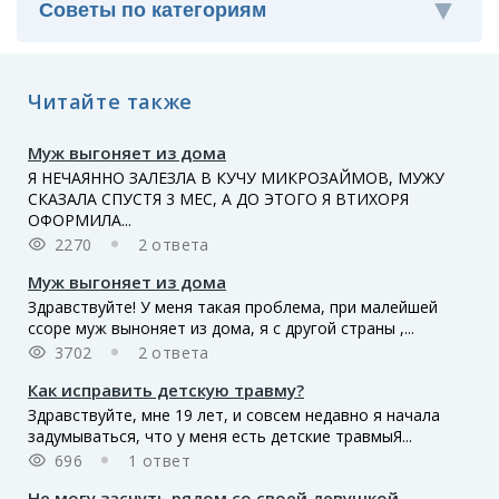
Читайте также
Муж выгоняет из дома
Я НЕЧАЯННО ЗАЛЕЗЛА В КУЧУ МИКРОЗАЙМОВ, МУЖУ
СКАЗАЛА СПУСТЯ 3 МЕС, А ДО ЭТОГО Я ВТИХОРЯ
ОФОРМИЛА...
2270
2 ответа
Муж выгоняет из дома
Здравствуйте! У меня такая проблема, при малейшей
ссоре муж выноняет из дома, я с другой страны ,...
3702
2 ответа
Как исправить детскую травму?
Здравствуйте, мне 19 лет, и совсем недавно я начала
задумываться, что у меня есть детские травмыЯ...
696
1 ответ
Не могу заснуть рядом со своей девушкой