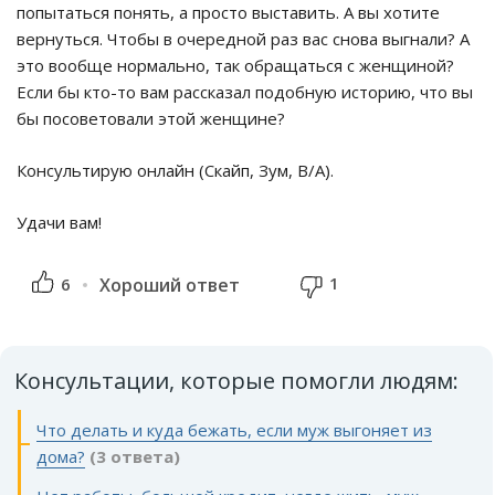
попытаться понять, а просто выставить. А вы хотите
вернуться. Чтобы в очередной раз вас снова выгнали? А
это вообще нормально, так обращаться с женщиной?
Если бы кто-то вам рассказал подобную историю, что вы
бы посоветовали этой женщине?
Консультирую онлайн (Скайп, Зум, В/А).
Удачи вам!
1
6
Хороший ответ
Консультации, которые помогли людям:
Что делать и куда бежать, если муж выгоняет из
дома?
(3 ответа)