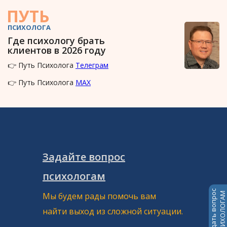
ПУТЬ
ПСИХОЛОГА
Где психологу брать
клиентов в 2026 году
👉 Путь Психолога
Телеграм
👉 Путь Психолога
MAX
Задайте вопрос
психологам
Задать вопрос
Мы будем рады помочь вам
ПСИХОЛОГАМ
найти выход из сложной ситуации.