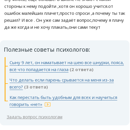
стороны к нему подойти ,хотя он хорошо учится.от
ошибок малейших плачет,просто спроси ,а почему ты так
решил? И все . Он уже сам задаёт вопрос,почему я плачу
да же когда и не хочу плакать,они сами текут
Полезные советы психологов:
Сыну 9 лет, он наматывает на шею все шнурки, пояса,
всë что попадается на глаза
(2 ответа)
Что делать если парень срывается на меня из-за
всего?
(3 ответа)
Как перестать быть удобным для всех и научиться
говорить «нет»
Задать вопрос психологам