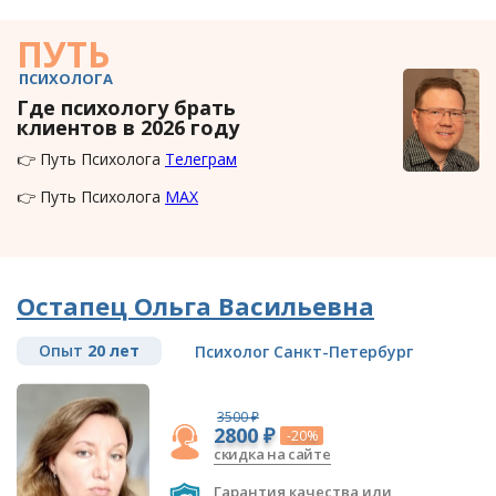
ПУТЬ
ПСИХОЛОГА
Где психологу брать
клиентов в 2026 году
👉 Путь Психолога
Телеграм
👉 Путь Психолога
MAX
Остапец Ольга Васильевна
Опыт
20 лет
Психолог Санкт-Петербург
3500 ₽
2800 ₽
-20%
скидка на сайте
Гарантия качества или