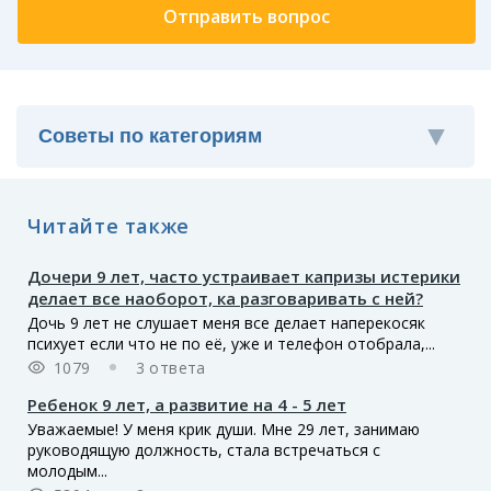
Читайте также
Дочери 9 лет, часто устраивает капризы истерики
делает все наоборот, ка разговаривать с ней?
Дочь 9 лет не слушает меня все делает наперекосяк
психует если что не по её, уже и телефон отобрала,...
1079
3 ответа
Ребенок 9 лет, а развитие на 4 - 5 лет
Уважаемые! У меня крик души. Мне 29 лет, занимаю
руководящую должность, стала встречаться с
молодым...