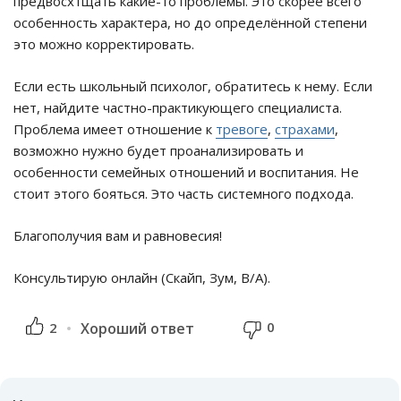
предвосхтщать какие-то проблемы. Это скорее всего
особенность характера, но до определённой степени
это можно корректировать.
Если есть школьный психолог, обратитесь к нему. Если
нет, найдите частно-практикующего специалиста.
Проблема имеет отношение к
тревоге
,
страхами
,
возможно нужно будет проанализировать и
особенности семейных отношений и воспитания. Не
стоит этого бояться. Это часть системного подхода.
Благополучия вам и равновесия!
Консультирую онлайн (Скайп, Зум, В/А).
0
2
Хороший ответ