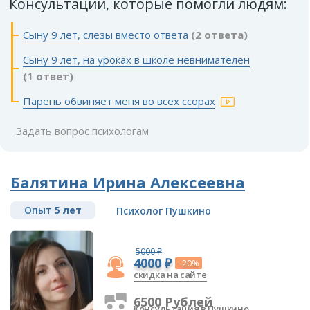
Консультации, которые помогли людям:
Сыну 9 лет, слезы вместо ответа
(2 ответа)
Сыну 9 лет, на уроках в школе невнимателен
(1 ответ)
Парень обвиняет меня во всех ссорах
Задать вопрос психологам
Балятина Ирина Алексеевна
Опыт
5 лет
Психолог Пушкино
5000 ₽
4000 ₽
-20%
скидка на сайте
6500 Рублей
Консультация в Пушкино