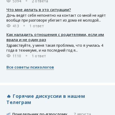
5394
2 ответа
Что мне делать в это ситуации?
Дочь ведёт себя непонятно на контакт со мной не идёт
вообще при разговоре убегает из дома её молодой...
413
1 ответ
Как наладить отношения с родителями, если им
врала и не один раз
Здравствуйте, у меня такая проблема, что я училась 4
года в техникуме, и на последний год я...
1110
1 ответ
Все советы психологов
🔥 Горячие дискуссии в нашем
Телеграм
Понедельник по-взрослому...
7 августа