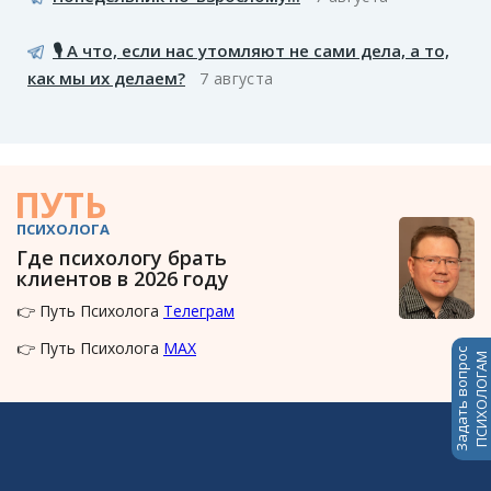
🎙️ А что, если нас утомляют не сами дела, а то,
как мы их делаем?
7 августа
ПУТЬ
ПСИХОЛОГА
Где психологу брать
клиентов в 2026 году
👉 Путь Психолога
Телеграм
👉 Путь Психолога
MAX
Задать вопрос
ПСИХОЛОГАМ