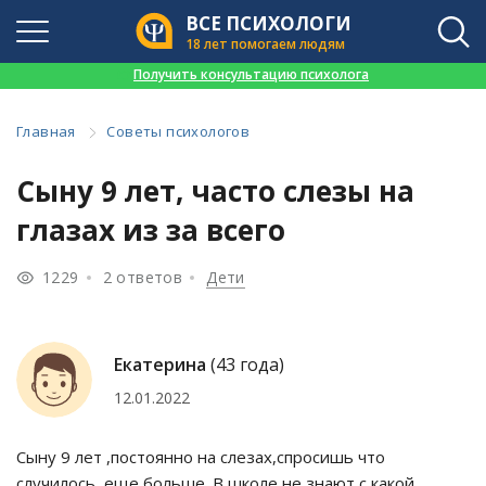
ВСЕ ПСИХОЛОГИ
18 лет помогаем людям
👉
Получить консультацию психолога
Главная
Советы психологов
Сыну 9 лет, часто слезы на
глазах из за всего
1229
2 ответов
Дети
Екатерина
(43 года)
12.01.2022
Сыну 9 лет ,постоянно на слезах,спросишь что
случилось, еще больше. В школе не знают с какой