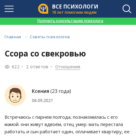
ВСЕ ПСИХОЛОГИ
18 лет помогаем людям
👉
Получить консультацию психолога
Главная
Советы психологов
Ссора со свекровью
622
2 ответов
Отношения
Ксения
(23 года)
06.09.2021
Встречаюсь с парнем полгода, познакомилась с его
мамой. они живут вдвоём, отец умер. мать перестала
работать и сын работает один, оплачивает квартиру, ее