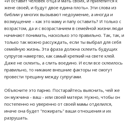
«И оставит человек отца и мать своих, и прилепится к
жене своей, и будут двое едина плоть». Эти слова из
библии у многих вызывают недоумение, а иногда и
возмущение – как это маму и папу оставить? И только с
возрастом, да и с возрастанием в семейной жизни люди
начинают понимать, насколько это правильно. Так, так, и
только так можно рассуждать, если ты выбрал для себя
семейную жизнь. Эта фраза должна склеить будущих
супругов намертво, как самый крепкий на свете клей.
Даже не склеить, а слить воедино. И если все склеилось
правильно, то никакие внешние факторы не смогут
провести трещину между супругами.
Объясните это парню. Постарайтесь выяснить, чей же
он мужчина - ваш - или своей матери. Нужно, чтобы он
постепенно но уверенно от своей мамы отделился,
иначе она будет "пожирать" ваши отношения и их
разрушать.