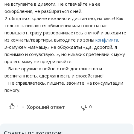
не вступайте в диалоги. Не отвечайте на ее
оскорбления, не разбираться с ней.
2-общаться крайне вежливо и дистантно, на «вы»! Как
только начинаются обвинения или голос на вас
повышают, сразу разворачиваетесь спиной и выходите
из комнаты/квартиры, выходите из зоны
конфликта
.
3-с мужем «мамашу» не обсуждать! «Да, дорогой, я
понимаю и сочувствую...», но никаких претензий к мужу
про его маму не предъявляйте.
Ваше оружие в войне с ней: достоинство и
воспитанность, сдержанность и спокойствие!
Не справляетесь, пишите, звоните, на консультации
помогу.
0
1
Хороший ответ
Советы психологов: