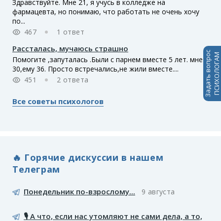
Здравствуйте. Мне 21, я учусь в колледже на
фармацевта, но понимаю, что работать не очень хочу
по...
467
1 ответ
Рассталась, мучаюсь страшно
Задать вопрос
ПСИХОЛОГАМ
Помогите ,запуталась .Были с парнем вместе 5 лет. мне
30,ему 36. Просто встречались,не жили вместе....
451
2 ответа
Все советы психологов
🔥 Горячие дискуссии в нашем
Телеграм
Понедельник по-взрослому...
9 августа
🎙️ А что, если нас утомляют не сами дела, а то,