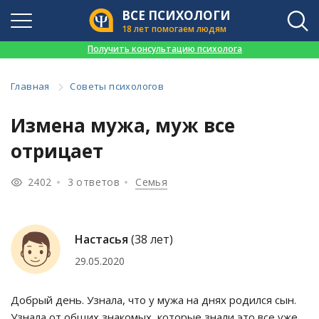
ВСЕ ПСИХОЛОГИ
18 лет помогаем людям
👉
Получить консультацию психолога
Главная
Советы психологов
Измена мужа, муж все
отрицает
2402
3 ответов
Семья
Настасья
(38 лет)
29.05.2020
Добрый день. Узнала, что у мужа на днях родился сын.
Узнала от общих знакомых, которые знали это все уже