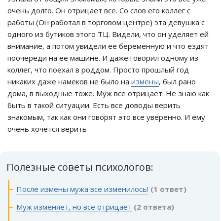
очень долго. Он отрицает все. Со слов его коллег с
работы (Он работал в торговом центре) эта девушка с
одного из бутиков этого ТЦ. Видели, что он уделяет ей
внимание, а потом увидели ее беременную и что ездят
поочереди на ее машине. И даже говорил одному из
коллег, что поехал в роддом. Просто прошлый год
никаких даже намеков не было на
измены
, был рано
дома, в выходные тоже. Муж все отрицает. Не знаю как
быть в такой ситуации. Есть все доводы верить
знакомым, так как они говорят это все уверенно. И ему
очень хочется верить
Полезные советы психологов:
После измены мужа все изменилось!
(1 ответ)
Муж изменяет, но все отрицает
(2 ответа)