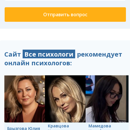
Сайт
Все психологи
рекомендует
онлайн психологов:
Кравцова
Мамедова
Брызгова Юлия