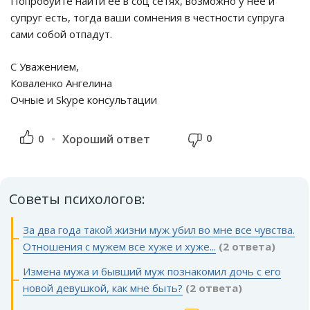
Попробуйте найти ее в соц сетях, возможно у неё и
супруг есть, тогда ваши сомнения в честности супруга
сами собой отпадут.
С Уважением,
Коваленко Ангелина
Очные и Skype консультации
0
0
Хороший ответ
Советы психологов:
За два года такой жизни муж убил во мне все чувства.
Отношения с мужем все хуже и хуже...
(2 ответа)
Измена мужа и бывший муж познакомил дочь с его
новой девушкой, как мне быть?
(2 ответа)