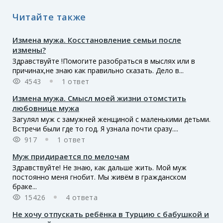
Читайте также
Измена мужа. Косстановление семьи после
измены?
Здравствуйте !Помогите разобраться в мыслях или в
причинах,не знаю как правильно сказать. Дело в...
4543
1 ответ
Измена мужа. Смысл моей жизни отомстить
любовнице мужа
Загулял муж с замужней женщиной с маленькими детьми.
Встречи были где то год. Я узнала почти сразу....
917
1 ответ
Муж придирается по мелочам
Здравствуйте! Не знаю, как дальше жить. Мой муж
постоянно меня гнобит. Мы живём в гражданском
браке...
15426
4 ответа
Не хочу отпускать ребёнка в Турцию с бабушкой и