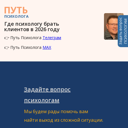
ПУТЬ
ПСИХОЛОГА
Задать вопрос
ПСИХОЛОГАМ
Где психологу брать
клиентов в 2026 году
👉 Путь Психолога
Телеграм
👉 Путь Психолога
MAX
Задайте вопрос
психологам
Мы будем рады помочь вам
найти выход из сложной ситуации.