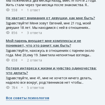
Мы поженились два месяца назад, вместе почти 2 года.
Жить стали через три месяца после знакомства. Я...
558
1 ответ
Не хватает внимания от девушки, как мне быть?
Здравствуйте! Меня зовут Евгений, мне 21 год, моей
девушке 18 лет. Мы находимся с ней в отношениях...
856
3 ответа
Мой парень внушает мне комплексы и не
понимает, что это ранит: как быть?
Здравствуйте, нахожусь в отношениях с парнем около
года. Мне 20,ему 19. Заметила непонятные взгляды...
658
2 ответа
Потеря интереса к жизни и чувство одиночества:
что делать?
Здравствуйте, мне 41, мне не хочется ничего делать,
надоело все вокруг, родственников нет чтобы...
784
5 ответов
Все советы психологов