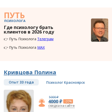
ПУТЬ
ПСИХОЛОГА
Где психологу брать
клиентов в 2026 году
👉 Путь Психолога
Телеграм
👉 Путь Психолога
MAX
Кривцова Полина
Опыт
33 года
Психолог Красноярск
5000 ₽
4000 ₽
-20%
скидка на сайте