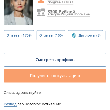
скидка на сайте
3300 Рублей
Консультация в Воронеже
Ответы
(1709)
Отзывы
(100)
Дипломы
(3)
Смотреть профиль
Получить консультацию
Ольга, здравствуйте.
Развод
это нелегкое испытание.