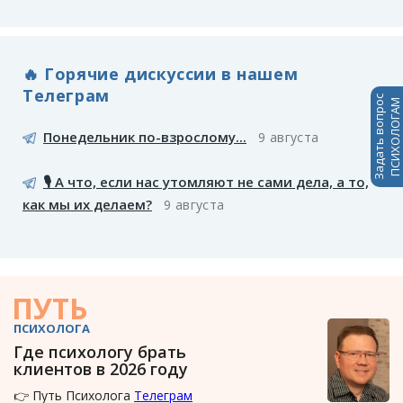
🔥 Горячие дискуссии в нашем
Телеграм
Задать вопрос
ПСИХОЛОГАМ
Понедельник по-взрослому...
9 августа
🎙️ А что, если нас утомляют не сами дела, а то,
как мы их делаем?
9 августа
ПУТЬ
ПСИХОЛОГА
Где психологу брать
клиентов в 2026 году
👉 Путь Психолога
Телеграм