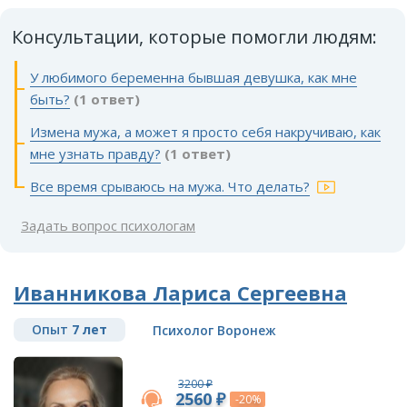
Консультации, которые помогли людям:
У любимого беременна бывшая девушка, как мне
быть?
(1 ответ)
Измена мужа, а может я просто себя накручиваю, как
мне узнать правду?
(1 ответ)
Все время срываюсь на мужа. Что делать?
Задать вопрос психологам
Иванникова Лариса Сергеевна
Опыт
7 лет
Психолог Воронеж
3200 ₽
2560 ₽
-20%