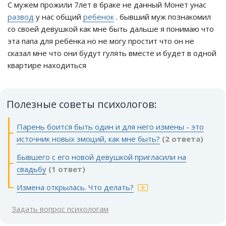
С мужем прожили 7лет в браке не данный Монет унас
развод
у нас общий
ребенок
. бывший муж познакомил
со своей девушкой как мне быть дальше я понимаю что
эта папа для ребёнка но не могу простит что он не
сказал мне что они будут гулять вместе и будет в одной
квартире находиться
Полезные советы психологов:
Парень боится быть один и для него измены - это
источник новых эмоций, как мне быть?
(2 ответа)
Бывшего с его новой девушкой пригласили на
свадьбу
(1 ответ)
Измена открылась. Что делать?
Задать вопрос психологам