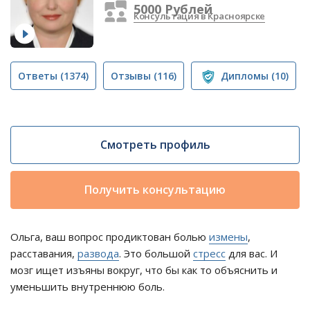
5000 Рублей
Консультация в Красноярске
Ответы
(1374)
Отзывы
(116)
Дипломы
(10)
Смотреть профиль
Получить консультацию
Ольга, ваш вопрос продиктован болью
измены
,
расставания,
развода
. Это большой
стресс
для вас. И
мозг ищет изъяны вокруг, что бы как то объяснить и
уменьшить внутреннюю боль.