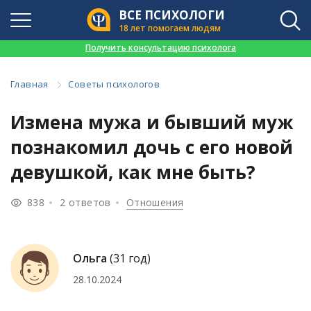
ВСЕ ПСИХОЛОГИ
18 лет помогаем людям
👉
Получить консультацию психолога
Главная
Советы психологов
Измена мужа и бывший муж
познакомил дочь с его новой
девушкой, как мне быть?
838
2 ответов
Отношения
Ольга
(31 год)
28.10.2024