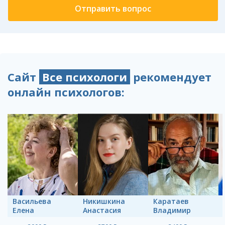
Сайт
Все психологи
рекомендует
онлайн психологов:
Васильева
Никишкина
Каратаев
Елена
Анастасия
Владимир