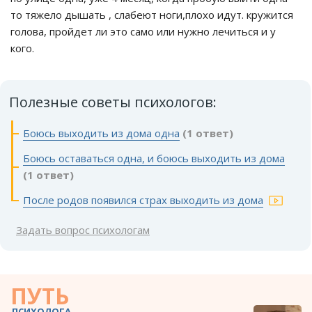
то тяжело дышать , слабеют ноги,плохо идут. кружится
голова, пройдет ли это само или нужно лечиться и у
кого.
Полезные советы психологов:
Боюсь выходить из дома одна
(1 ответ)
Боюсь оставаться одна, и боюсь выходить из дома
(1 ответ)
После родов появился страх выходить из дома
Задать вопрос психологам
ПУТЬ
ПСИХОЛОГА