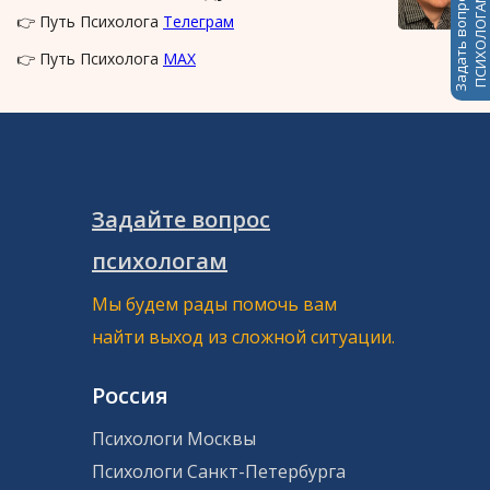
Задать вопрос
ПСИХОЛОГАМ
👉 Путь Психолога
Телеграм
👉 Путь Психолога
MAX
Задайте вопрос
психологам
Мы будем рады помочь вам
найти выход из сложной ситуации.
Россия
Психологи Москвы
Психологи Санкт-Петербурга