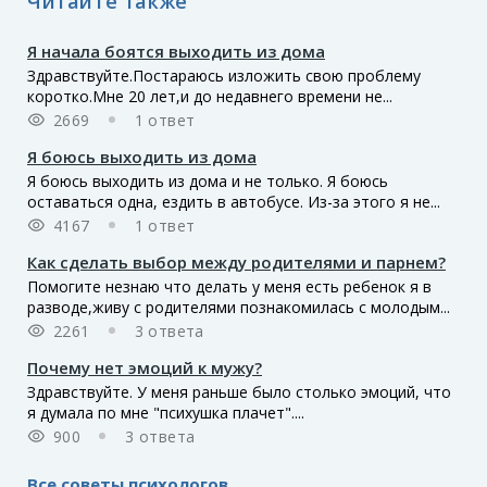
Читайте также
Я начала боятся выходить из дома
Здравствуйте.Постараюсь изложить свою проблему
коротко.Мне 20 лет,и до недавнего времени не...
2669
1 ответ
Я боюсь выходить из дома
Я боюсь выходить из дома и не только. Я боюсь
оставаться одна, ездить в автобусе. Из-за этого я не...
4167
1 ответ
Как сделать выбор между родителями и парнем?
Помогите незнаю что делать у меня есть ребенок я в
разводе,живу с родителями познакомилась с молодым...
2261
3 ответа
Почему нет эмоций к мужу?
Здравствуйте. У меня раньше было столько эмоций, что
я думала по мне "психушка плачет"....
900
3 ответа
Все советы психологов