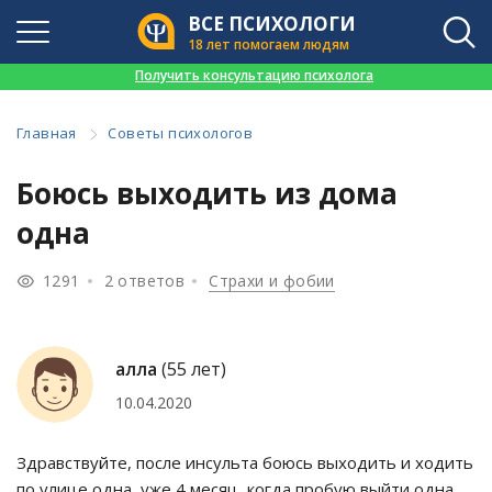
ВСЕ ПСИХОЛОГИ
18 лет помогаем людям
👉
Получить консультацию психолога
Главная
Советы психологов
Боюсь выходить из дома
одна
1291
2 ответов
Страхи и фобии
алла
(55 лет)
10.04.2020
Здравствуйте, после инсульта боюсь выходить и ходить
по улице одна, уже 4 месяц, когда пробую выйти одна