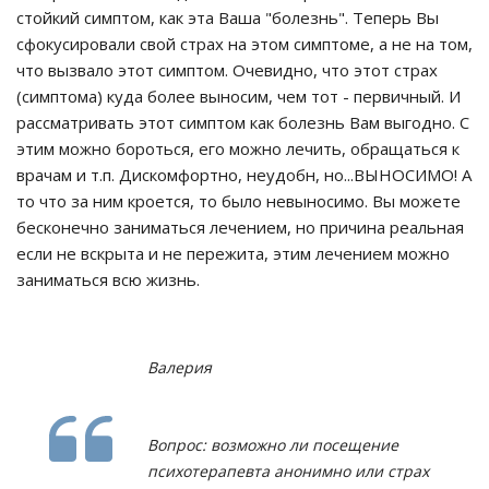
стойкий симптом, как эта Ваша "болезнь". Теперь Вы
сфокусировали свой страх на этом симптоме, а не на том,
что вызвало этот симптом. Очевидно, что этот страх
(симптома) куда более выносим, чем тот - первичный. И
рассматривать этот симптом как болезнь Вам выгодно. С
этим можно бороться, его можно лечить, обращаться к
врачам и т.п. Дискомфортно, неудобн, но...ВЫНОСИМО! А
то что за ним кроется, то было невыносимо. Вы можете
бесконечно заниматься лечением, но причина реальная
если не вскрыта и не пережита, этим лечением можно
заниматься всю жизнь.
Валерия
Вопрос: возможно ли посещение
психотерапевта анонимно или страх