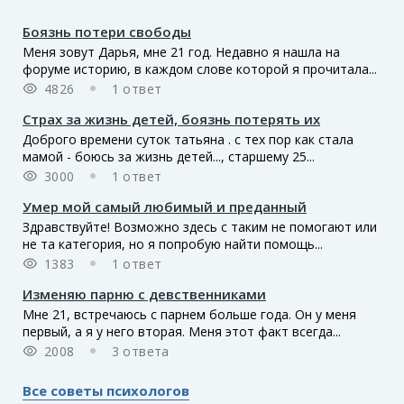
Боязнь потери свободы
Меня зовут Дарья, мне 21 год. Недавно я нашла на
форуме историю, в каждом слове которой я прочитала...
4826
1 ответ
Страх за жизнь детей, боязнь потерять их
Доброго времени суток татьяна . с тех пор как стала
мамой - боюсь за жизнь детей..., старшему 25...
3000
1 ответ
Умер мой самый любимый и преданный
Здравствуйте! Возможно здесь с таким не помогают или
не та категория, но я попробую найти помощь...
1383
1 ответ
Изменяю парню с девственниками
Мне 21, встречаюсь с парнем больше года. Он у меня
первый, а я у него вторая. Меня этот факт всегда...
2008
3 ответа
Все советы психологов