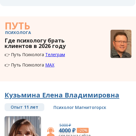
ПУТЬ
ПСИХОЛОГА
Где психологу брать
клиентов в 2026 году
👉 Путь Психолога
Телеграм
👉 Путь Психолога
MAX
Кузьмина Елена Владимировна
Опыт
11 лет
Психолог Магнитогорск
5000 ₽
4000 ₽
-20%
скидка на сайте