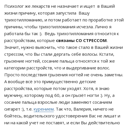
Психолог же лекарств не назначает и ищет в Вашей
жизни причину, которая запустила Вашу
трихотилломанию, и потом работает по проработке этой
причины, чтобы трихотилломания исчезла. Лично я
работала бы так :). Ведь трихотилломания относится к
расстройствам, которые
связаны СО СТРЕССОМ
.
Значит, нужно выяснить, что такое стало в Вашей жизни
стрессом, что Вы стали дергать себе волосы. Кстати,
грызение ногтей, сосание пальца относятся к той же
категории расстройств, что и выдергивание волос.
Просто последствия грызения ногтей не очень заметны.
А вообще всё это примущественно детские
расстройства, которые потом уходят. Хотя, я знаю
мужчину, которому под 60, а он грызёт ногти :). Ну, а
сосание пальца взрослые люди заменяют сосанием
сигарет :), т.е.
курением
. Так что, Валерия, ничего не
бойтесь, водительского удостоверения Вас не лишат и
ни на какой учет не поставят, и если Вы действительно