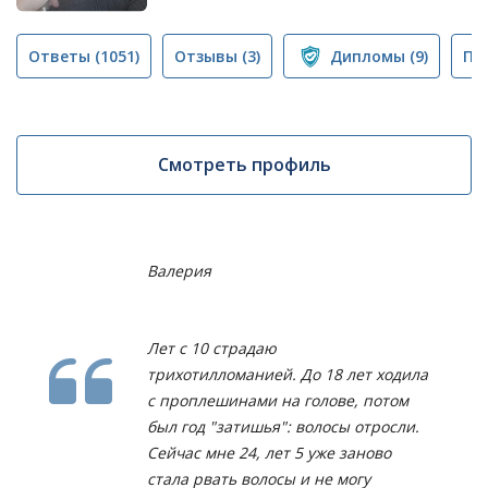
Ответы
(1051)
Отзывы
(3)
Дипломы
(9)
Пу
Смотреть профиль
Валерия
Лет с 10 страдаю
трихотилломанией. До 18 лет ходила
с проплешинами на голове, потом
был год "затишья": волосы отросли.
Сейчас мне 24, лет 5 уже заново
стала рвать волосы и не могу