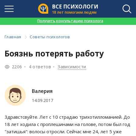
ВСЕ ПСИХОЛОГИ
18 лет помогаем людям
👉
Получить консультацию психолога
Главная
Советы психологов
Боязнь потерять работу
2206
4 ответов
Зависимости
Валерия
14.09.2017
Здравстсвуйте. Лет с 10 страдаю трихотилломанией. До
18 лет ходила с проплешинами на голове, потом был год
"затишья": волосы отросли. Сейчас мне 24, лет 5 уже