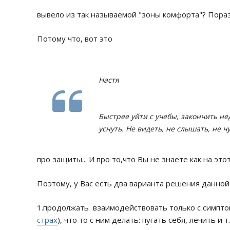
вывело из так называемой "зоны комфорта"? Пораз
Потому что, вот это
Настя
Быстрее уйти с учебы, закончить не
уснуть. Не видеть, не слышать, не ч
про защиты... И про то,что Вы не знаете как на это
Поэтому, у Вас есть два варианта решения данной
1.продолжать взаимодействовать только с симптомо
страх
), что то с ним делать: пугать себя, лечить и т.