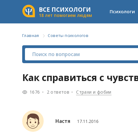
ВСЕ ПСИХОЛОГИ
Психологи
18 лет помогаем людям
Главная
Советы психологов
Как справиться с чувст
1676
2 ответов
Страхи и фобии
Настя
17.11.2016