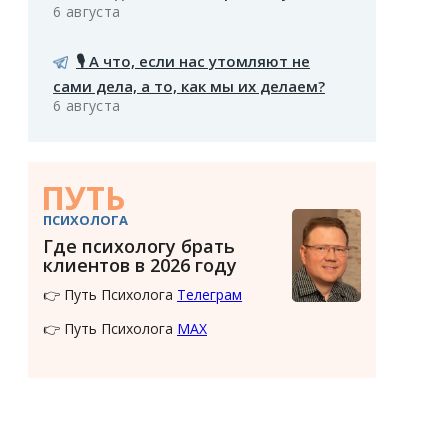
6 августа
🎙️ А что, если нас утомляют не
сами дела, а то, как мы их делаем?
6 августа
ПУТЬ
ПСИХОЛОГА
Где психологу брать
клиентов в 2026 году
👉 Путь Психолога
Телеграм
👉 Путь Психолога
MAX