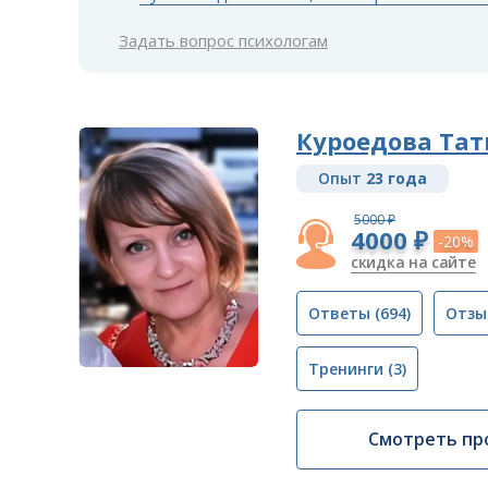
Задать вопрос психологам
Куроедова Тат
Опыт
23 года
5000 ₽
4000 ₽
-20%
скидка на сайте
Ответы
(694)
Отзы
Тренинги
(3)
Смотреть пр