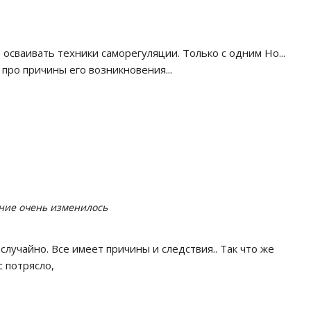
 осваивать техники саморегуляции. Только с одним Но...
про причины его возникновения...
яние очень изменилось
лучайно. Все имеет причины и следствия.. Так что же
 потрясло,