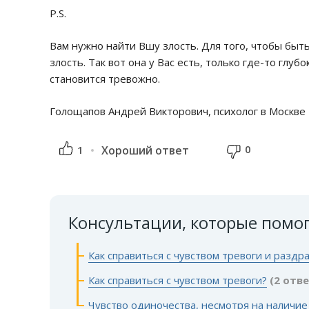
P.S.
Вам нужно найти Вшу злость. Для того, чтобы быт
злость. Так вот она у Вас есть, только где-то глуб
становится тревожно.
Голощапов Андрей Викторович, психолог в Москве
0
1
Хороший ответ
Консультации, которые помо
Как справиться с чувством тревоги и разд
Как справиться с чувством тревоги?
(2 отв
Чувство одиночества, несмотря на наличие