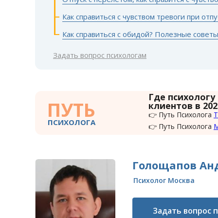
Как справиться с чувством тревоги при отп
Как справиться с обидой? Полезные совет
Задать вопрос психологам
Где психологу
ПУТЬ
клиентов в 202
👉 Путь Психолога
Т
ПСИХОЛОГА
👉 Путь Психолога
Голощапов Ан
Психолог Москва
Задать вопрос 