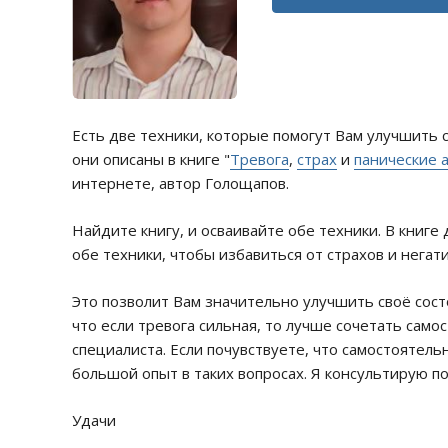
Есть две техники, которые помогут Вам улучшить 
они описаны в книге "
Тревога
,
страх
и
панические 
интернете, автор Голощапов.
Найдите книгу, и осваивайте обе техники. В книге
обе техники, чтобы избавиться от страхов и негат
Это позволит Вам значительно улучшить своё сост
что если тревога сильная, то лучше сочетать сам
специалиста. Если почувствуете, что самостоятель
большой опыт в таких вопросах. Я консультирую по
Удачи