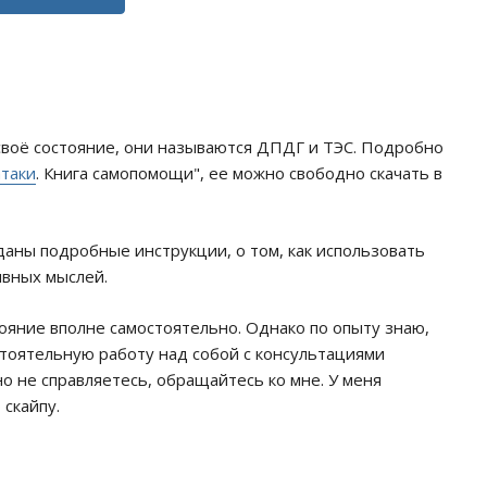
своё состояние, они называются ДПДГ и ТЭС. Подробно
атаки
. Книга самопомощи", ее можно свободно скачать в
 даны подробные инструкции, о том, как использовать
ивных мыслей.
ояние вполне самостоятельно. Однако по опыту знаю,
остоятельную работу над собой с консультациями
но не справляетесь, обращайтесь ко мне. У меня
 скайпу.