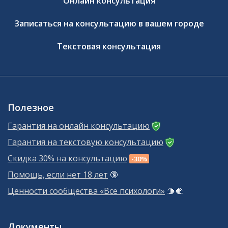
Онлайн консультация
Записаться на консультацию в вашем городе
Текстовая консультация
Полезное
Гарантия на онлайн консультацию
Гарантия на текстовую консультацию
Скидка 30% на консультацию
-30%
Помощь, если нет 18 лет
🔞
Ценности сообщества «Все психологи»
🫱‍🫲
Документы