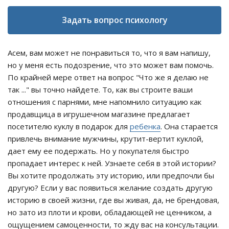
Задать вопрос психологу
Асем, вам может не понравиться то, что я вам напишу,
но у меня есть подозрение, что это может вам помочь.
По крайней мере ответ на вопрос "Что же я делаю не
так ..." вы точно найдете. То, как вы строите ваши
отношения с парнями, мне напомнило ситуацию как
продавщица в игрушечном магазине предлагает
посетителю куклу в подарок для
ребенка
. Она старается
привлечь внимание мужчины, крутит-вертит куклой,
дает ему ее подержать. Но у покупателя быстро
пропадает интерес к ней. Узнаете себя в этой истории?
Вы хотите продолжать эту историю, или предпочли бы
другую? Если у вас появиться желание создать другую
историю в своей жизни, где вы живая, да, не брендовая,
но зато из плоти и крови, обладающей не ценником, а
ощущением самоценности, то жду вас на консультации.