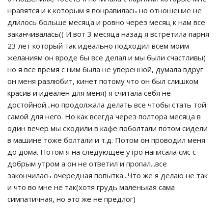
нравятся и к которым я понравилась но отношение не
длилось больше месяца и ровно через месяц к нам все
заканчивалась(( И вот 3 месяца назад я встретила парня
23 лет который так идеально подходил всем моим
желаниям он вроде бы все делал и мы были счастливы(
но я все время с ним была не уверенной, думала вдруг
он меня разлюбит, кинет потому что он был слишком
красив и идеален для меня) я считала себя не
достойной...но продолжала делать все чтобы стать той
самой для него. Но как всегда через полтора месяца в
один вечер мы сходили в кафе поболтали потом сидели
в машине тоже болтали и т.д. Потом он проводил меня
до дома. Потом я на следующее утро написала смс с
добрым утром а он не ответил и пропал...все
закончилась очередная попытка...Что же я делаю не так
и что во мне не так(хотя грудь маленькая сама
симпатичная, но это же не предлог)