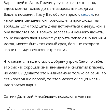
Здравствуйте Асем. Причину лучше выяснять очно,
здесь можно только до фантазировать исходя из
Вашего послания. Как у Вас обстоит дело с
сексом
, на
какой день свидания он происходит и происходит ли
вообще? Если тридцать дней встречаться с девушкой, а
она позволяет себя только целовать и немного ласкать,
то не каждого парня может устроить такие отношения и
месяц, может быть тот самый срок, больше которого
парни не видят смысла встречаться.
Что касается вашего смс с добрым утром. Само по себе,
это смс как хороший знак внимания и симпатии к парню,
но если Вы делаете это инициативно только от себя, то
есть постоянно первой, то этоо может обесценивать
Вас в глазах парня.
Сотник Дмитрий Михайлович, психолог в Алматы
1
5