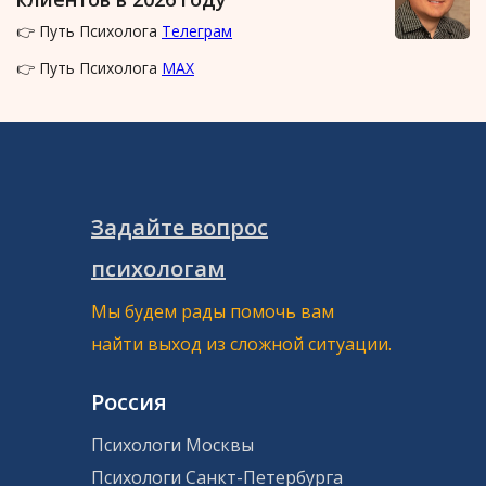
👉 Путь Психолога
Телеграм
👉 Путь Психолога
MAX
Задайте вопрос
психологам
Мы будем рады помочь вам
найти выход из сложной ситуации.
Россия
Психологи Москвы
Психологи Санкт-Петербурга