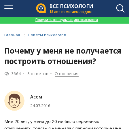
ВСЕ ПСИХОЛОГИ
18 лет помогаем людям
👉
Получить консультацию психолога
Главная
Советы психологов
Почему у меня не получается
построить отношения?
3664
3 ответов
Отношения
Асем
24.07.2016
Мне 20 лет, у меня до 20 не было серьёзных
отношениях, тоесть я начинала с парнями которые мне