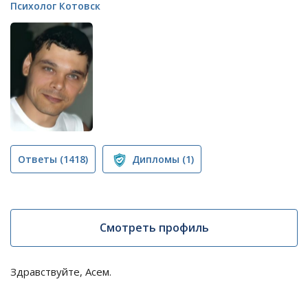
Психолог Котовск
Ответы
(1418)
Дипломы
(1)
Смотреть профиль
Здравствуйте, Асем.