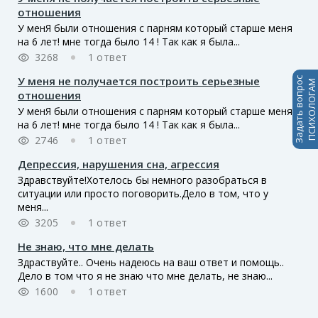
отношения
У менЯ были отношения с парням который старше меня
на 6 лет! мне тогда было 14 ! Так как я была...
3268
1 ответ
У меня не получается построить серьезные
Задать вопрос
ПСИХОЛОГАМ
отношения
У менЯ были отношения с парням который старше меня
на 6 лет! мне тогда было 14 ! Так как я была...
2746
1 ответ
Депрессия, нарушения сна, агрессия
Здравствуйте!Хотелось бы немного разобраться в
ситуации или просто поговорить.Дело в том, что у
меня...
3205
1 ответ
Не знаю, что мне делать
Здраствуйте.. Очень надеюсь на ваш ответ и помощь..
Дело в том что я не знаю что мне делать, не знаю...
1600
1 ответ