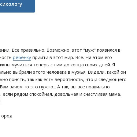
психологу
нии. Все правильно. Возможно, этот "муж" появился в
жность
ребенку
прийти в этот мир. Все. На этом его
олжны мучиться теперь с ним до конца своих дней. Я
льно выбрали этого человека в мужья. Видели, какой он
жно понять, так как есть вероятность, что и следующего
м зачем то это нужно... А так, вы все правильно
 если рядом спокойная, довольная и счастливая мама.
!
вгород