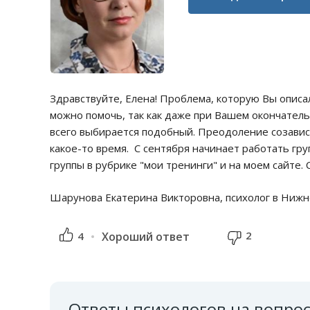
Здравствуйте, Елена! Проблема, которую Вы описа
можно помочь, так как даже при Вашем окончател
всего выбирается подобный. Преодоление созавис
какое-то время. С сентября начинает работать гр
группы в рубрике "мои тренинги" и на моем сайте. 
Шарунова Екатерина Викторовна, психолог в Ниж
2
4
Хороший ответ
Ответы психологов на вопро