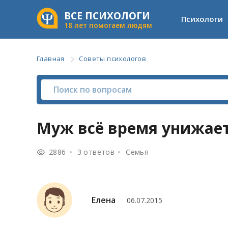
ВСЕ ПСИХОЛОГИ
Психологи
18 лет помогаем людям
Главная
Советы психологов
Муж всё время унижает
2886
3 ответов
Семья
Елена
06.07.2015