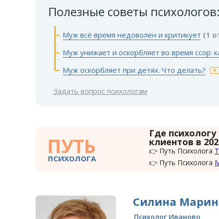
Полезные советы психологов
Муж всё время недоволен и критикует
(1 о
Муж унижает и оскорбляет во время ссор: 
Муж оскорбляет при детях. Что делать?
Задать вопрос психологам
Где психологу
ПУТЬ
клиентов в 202
👉 Путь Психолога
Т
ПСИХОЛОГА
👉 Путь Психолога
Силина Марин
Психолог Иваново