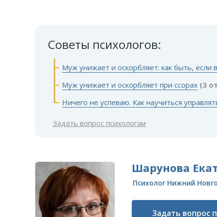
Советы психологов:
Муж унижает и оскорбляет: как быть, если 
Муж унижает и оскорбляет при ссорах
(3 о
Ничего не успеваю. Как научиться управля
Задать вопрос психологам
Шарунова Ека
Психолог Нижний Новг
Задать вопрос 