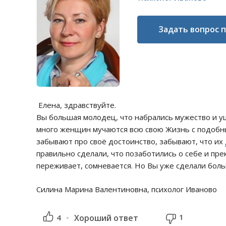
Задать вопрос 
Елена, здравствуйте.
Вы большая молодец, что набрались мужество и уш
много женщин мучаются всю свою Жизнь с подобны
забывают про своё достоинство, забывают, что их
правильно сделали, что позаботились о себе и пр
переживает, сомневается. Но Вы уже сделали боль
Силина Марина Валентиновна, психолог Иваново
1
4
Хороший ответ