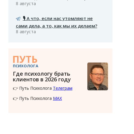
8 августа
🎙️ А что, если нас утомляют не
сами дела, а то, как мы их делаем?
8 августа
ПУТЬ
ПСИХОЛОГА
Где психологу брать
клиентов в 2026 году
👉 Путь Психолога
Телеграм
👉 Путь Психолога
MAX