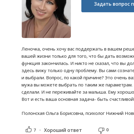
Задать вопрос 
Леночка, очень хочу вас поддержать в вашем реше
вашей жизни только для того, что бы дать возмо
функция закончилась. И никто не сказал, что вы д
здесь вижу только одну проблему. Вы сами сознате
и выбрали. Вопрос, по какой причине? Это очень ва
мужа вы можете выбрать по таким же параметрам. Ва
сделали. И не переживайте за малыша. Ему хорошо,
Вот и есть ваша основная задача- быть счастливой
Полонская Ольга Борисовна, психолог Нижний Но
0
7
Хороший ответ