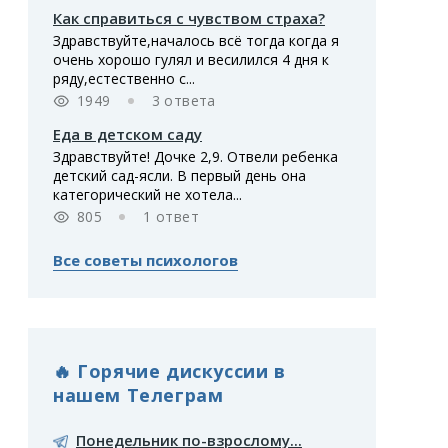
Как справиться с чувством страха?
Здравствуйте,началось всё тогда когда я
очень хорошо гулял и весилился 4 дня к
ряду,естественно с...
1949
3 ответа
Еда в детском саду
Здравствуйте! Дочке 2,9. Отвели ребенка
детский сад-ясли. В первый день она
категорический не хотела...
805
1 ответ
Все советы психологов
🔥 Горячие дискуссии в
нашем Телеграм
Понедельник по-взрослому...