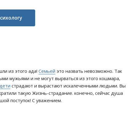
психологу
ли из этого ада!
Семьей
это назвать невозможно. Так
ми мужьями и не могут вырваться из этого кошмара,
дети
страдают и вырастают искалеченными людьми. Вы
екратили такую Жизнь-страдание. конечно, сейчас душа
шой поступок! С уважением.