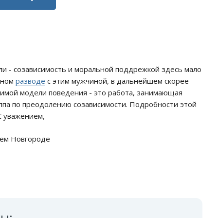
ли - созависимость и моральной поддрежкой здесь мало
ьном
разводе
с этим мужчиной, в дальнейшем скорее
имой модели поведения - это работа, занимающая
уппа по преодолению созависимости. Подробности этой
С уважением,
нем Новгороде
сы: