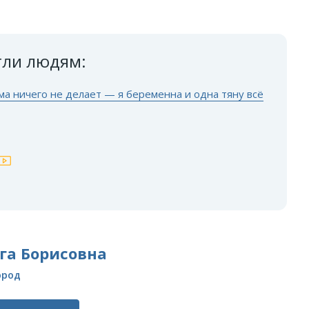
гли людям:
ма ничего не делает — я беременна и одна тяну всё
га Борисовна
ород