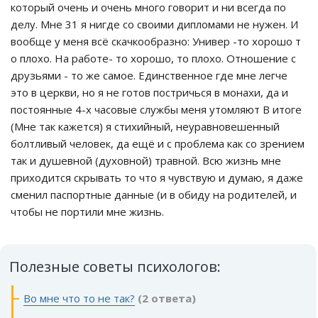
который очень и очень много говорит и ни всегда по
делу. Мне 31 я нигде со своими дипломами не нужен. И
вообще у меня всё скачкообразно: Универ -то хорошо т
о плохо. На работе- то хорошо, то плохо. Отношение с
друзьями - то же самое. Единственное где мне легче
это в церкви, но я не готов постричься в монахи, да и
постоянные 4-х часовые службы меня утомляют В итоге
(Мне так кажется) я стихийный, неуравновешенный
болтливый человек, да ещё и с проблема как со зрением
так и душевной (духовной) травной. Всю жизнь мне
приходится скрывать то что я чувствую и думаю, я даже
сменил паспортные данные (и в обиду на родителей, и
чтобы не портили мне жизнь.
Полезные советы психологов:
Во мне что то не так?
(2 ответа)