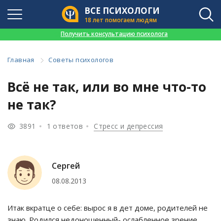
ВСЕ ПСИХОЛОГИ
18 лет помогаем людям
👉
Получить консультацию психолога
Главная
Советы психологов
Всё не так, или во мне что-то
не так?
3891
1 ответов
Стресс и депрессия
Сергей
08.08.2013
Итак вкратце о себе: вырос я в дет доме, родителей не
знаю. Родился недоношенный- ослабленное зрение