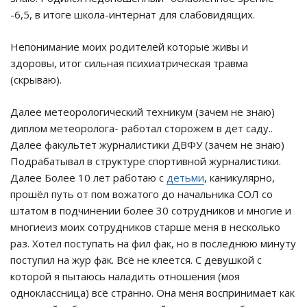
-6,5, в итоге школа-интернат для слабовидящих.
Непонимание моих родителей которые живы и
здоровы, итог сильная психиатрическая травма
(скрываю).
Далее метеорологический техникум (зачем не знаю)
диплом метеоролога- работал сторожем в дет саду..
Далее факультет журналистики ДВФУ (зачем не знаю)
Подрабатывал в структуре спортивной журналистики.
Далее Более 10 лет работаю с
детьми
, каникулярно,
прошёл путь от пом вожатого до начальника СОЛ со
штатом в подчинении более 30 сотрудников и многие и
многиеиз моих сотрудников старше меня в несколько
раз. Хотел поступать на фил фак, но в последнюю минуту
поступил на жур фак. Всё не клеется. С девушкой с
которой я пытаюсь наладить отношения (моя
одноклассница) всё странно. Она меня воспринимает как