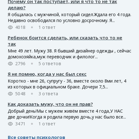
Почему он так поступает, или я что то не так
делаю?
Я общалась с мужчиной, который сидел.Ждала его 4 года.
Недавно освободился по условно досрочному. Я...
4018
1 ответ
Ребенок боится сделать, или сказать что то не
так
Мне 49 лет. Мужу 38. Я бывший дизайнер одежды , сейчас
домохозяйка,муж переводчик и филолог...
2796
5 ответов
Я не помню, когда у нас был секс
Коротко - мне 26, супругу - 36, вместе около 8ми лет, 4
из которых в официальном браке. Дочери 7,5...
5048
3 ответа
Как доказать мужу, что он не прав?
Добрый день!Мы с мужем живём вместе 4 года,У НАС
две дочки!Когда я родила первую дочь,у нас было все...
3471
1 ответ
Все советы психологов