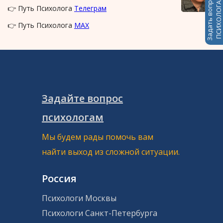
Задать вопрос
ПСИХОЛОГАМ
👉 Путь Психолога
Телеграм
👉 Путь Психолога
MAX
Задайте вопрос
психологам
Мы будем рады помочь вам
найти выход из сложной ситуации.
Россия
Психологи Москвы
Психологи Санкт-Петербурга