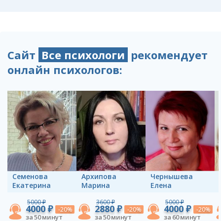
Сайт
Все психологи
рекомендует
онлайн психологов:
Семенова
Архипова
Чернышева
Екатерина
Марина
Елена
5000 ₽
3600 ₽
5000 ₽
4000 ₽
2880 ₽
4000 ₽
-20%
-20%
-20%
за 50 минут
за 50 минут
за 60 минут