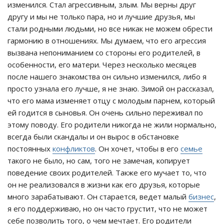
изменился. Стал агрессивным, злым. Мы верны друг
другу и мы не только пара, но и лучшие друзья, мы
стали родными людьми, но все никак не можем обрести
гармонию в отношениях. Мы думаем, что его агрессия
вызвана непониманием со стороны его родителей, в
особенности, его матери. Через несколько месяцев
после нашего знакомства он сильно изменился, либо я
просто узнала его лучше, я не знаю. Зимой он рассказал,
что его мама изменяет отцу с молодым парнем, который
ей годится в сыновья. Он очень сильно переживал по
этому поводу. Его родители никогда не жили нормально,
всегда были скандалы и он вырос в обстановке
постоянных
конфликтов
. Он хочет, чтобы в его
семье
такого не было, но сам, того не замечая, копирует
поведение своих родителей. Также его мучает то, что
он не реализовался в жизни как его друзья, которые
много зарабатывают. Он старается, ведет малый
бизнес
,
я его поддерживаю, но он часто грустит, что не может
себе позволить того, о чем мечтает. Его родители