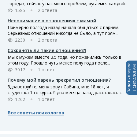
городах, сейчас у нас много проблем, ругаемся каждый...
1585
2 ответа
Непонимание в отношениях с мамой
Примерно полгода назад начала общаться с парнем.
Серьёзных отношений никогда не было, а тут прям...
2230
2 ответа
Сохранять ли такие отношения?!
Мы с мужем вместе 3.5 года, но поженились только в
этом году. Прошло чуть менее полу года после...
Задать вопрос
ПСИХОЛОГАМ
3017
1 ответ
Почему мой парень прекратил отношения?
Здравствуйте, меня зовут Сабина, мне 18 лет, я
студентка 1-го курса. Я два месяца назад рассталась с...
1262
1 ответ
Все советы психологов