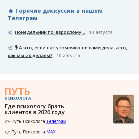
🔥 Горячие дискуссии в нашем
Телеграм
Понедельник по-взрослому...
10 августа
🎙️ А что, если нас утомляют не сами дела, а то,
как мы их делаем?
10 августа
ПУТЬ
ПСИХОЛОГА
Где психологу брать
клиентов в 2026 году
👉 Путь Психолога
Телеграм
👉 Путь Психолога
MAX