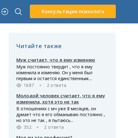
Консультация психолога
Читайте также
Муж считает, что я ему изменяю
Муж постоянно твердит , что я ему
изменила и изменяю. Он у меня был
первым и остается единственным....
1687
2 ответа
Молодой человек считает, что я ему
изменила, хотя это не так
В отношениях с мч уже 8 месяцев, он
думает что я его обманываю постоянно ,
но это не так , я пытаюсь...
352
2 ответа
Моя ли это профессия?