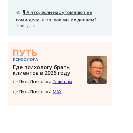
🎙️ А что, если нас утомляют не
сами дела, а то, как мы их делаем?
7 августа
ПУТЬ
ПСИХОЛОГА
Где психологу брать
клиентов в 2026 году
👉 Путь Психолога
Телеграм
👉 Путь Психолога
MAX