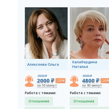
Калабердина
Алексеева Ольга
Наталья
2500 ₽
6000 ₽
2000 ₽
4800 ₽
-20%
-20
за 50 минут
за 90 минут
Работа с темами:
Работа с темами:
Отношения
Отношения