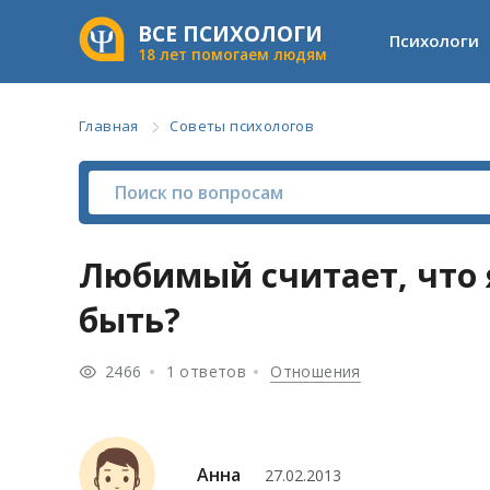
ВСЕ ПСИХОЛОГИ
Психологи
18 лет помогаем людям
Главная
Советы психологов
Любимый считает, что 
быть?
2466
1 ответов
Отношения
Анна
27.02.2013