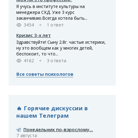
Я учусь в институте культуры на
менеджера СКД. Уже 3 курс
заканчиваю.Всегда хотела быть...
3454
1 ответ
Кризис 3-х лет
Здравствуйте! Сыну 2.8г. частые истерики,
ну это вообщем как у многих детей,
беспокоит, то что...
4162
3 ответа
Все советы психологов
🔥 Горячие дискуссии в
нашем Телеграм
Понедельник по-взрослому...
7 августа