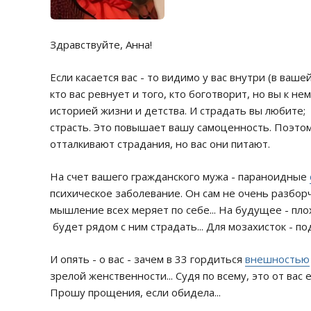
Здравствуйте, Анна!
Если касается вас - то видимо у вас внутри (в ваш
кто вас ревнует и того, кто боготворит, но вы к н
историей жизни и детства. И страдать вы любите; 
страсть. Это повышает вашу самоценность. Поэто
отталкивают страдания, но вас они питают.
На счет вашего гражданского мужа - параноидные
психическое заболевание. Он сам не очень разбор
мышление всех меряет по себе... На будущее - плох
будет рядом с ним страдать... Для мозахисток - по
И опять - о вас - зачем в 33 гордиться
внешностью
зрелой женственности... Судя по всему, это от вас 
Прошу прощения, если обидела...