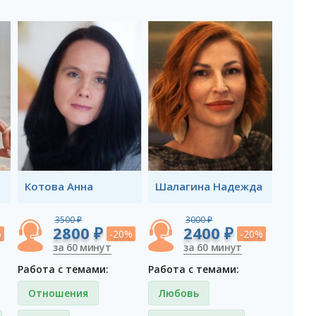
Котова Анна
Шалагина Надежда
3500 ₽
3000 ₽
2800 ₽
2400 ₽
%
-20%
-20%
за 60 минут
за 60 минут
Работа с темами:
Работа с темами:
Отношения
Любовь