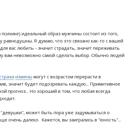
ей психике) идеальный образ мужчины состоит из того,
ему равнодушны. Я думаю, что это связано как-то с вашей
для вас любить - значит страдать, значит переживать
му вам невозможно самой сделать выбор. Обычно людей
страхи
измены
могут с возрастом перерасти в
чив, значит будет подозревать каждую... Примитивное
ой прогноз... Но хороший в том, что любая всегда
дходит.
"девушки", может быть пора уже задумываться о
еще очень далеко. Кажется, вы заигрались в "юность"...