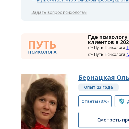
Задать вопрос психологам
Где психологу
ПУТЬ
клиентов в 202
👉 Путь Психолога
Т
ПСИХОЛОГА
👉 Путь Психолога
Бернацкая Оль
Опыт
23 года
Ответы
(376)
Смотреть пр