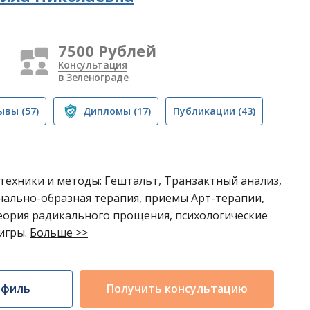
7500 Рублей
Консультация
в Зеленограде
ывы
(57)
Дипломы
(17)
Публикации
(43)
техники и методы: Гештальт, Транзактный анализ,
нально-образная терапия, приемы Арт-терапии,
еория радикального прощения, психологические
игры.
Больше >>
офиль
Получить консультацию