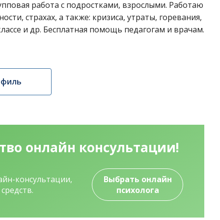
упповая работа с подростками, взрослыми. Работаю
ости, страхах, а также: кризиса, утраты, горевания,
классе и др. Бесплатная помощь педагогам и врачам.
офиль
ство
онлайн консультации!
лайн-консультации,
Выбрать онлайн
средств.
психолога