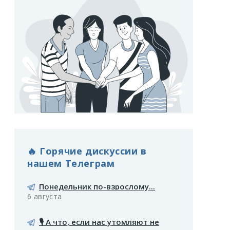
🔥 Горячие дискуссии в
нашем Телеграм
Понедельник по-взрослому...
6 августа
🎙️ А что, если нас утомляют не