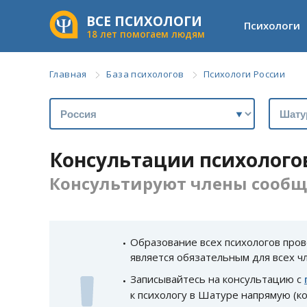
ВСЕ ПСИХОЛОГИ
Психологи
18 лет помогаем людям
Главная
База психологов
Психологи России
Консультации психолого
Консультируют члены сообще
Образование всех психологов пров
является обязательным для всех ч
Записывайтесь на консультацию с
к психологу в Шатуре напрямую (ко