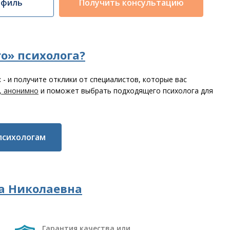
офиль
Получить консультацию
о» психолога?
с
- и получите отклики от специалистов, которые вас
, анонимно
и поможет выбрать подходящего психолога для
психологам
а Николаевна
Гарантия качества или