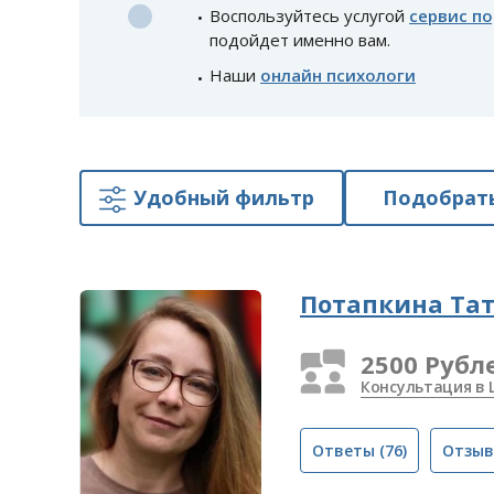
Воспользуйтесь услугой
сервис п
подойдет именно вам.
Наши
онлайн психологи
Удобный фильтр
Подобрать
Потапкина Та
2500 Рубл
Консультация в
Ответы
(76)
Отзы