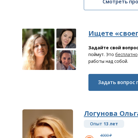
Смотреть пр
Ищете «своег
Задайте свой вопро
поймут. Это
бесплатно
работы над собой.
Задать вопрос 
Логунова Ольг
Опыт
13 лет
4000 ₽