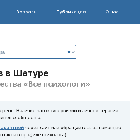
Вопросы
Публикации
О нас
в в Шатуре
ства «Все психологи»
ерено. Наличие часов супервизий и личной терапии
ленов сообщества.
гарантией
через сайт или обращайтесь за помощью
нтакты в профиле психолога).