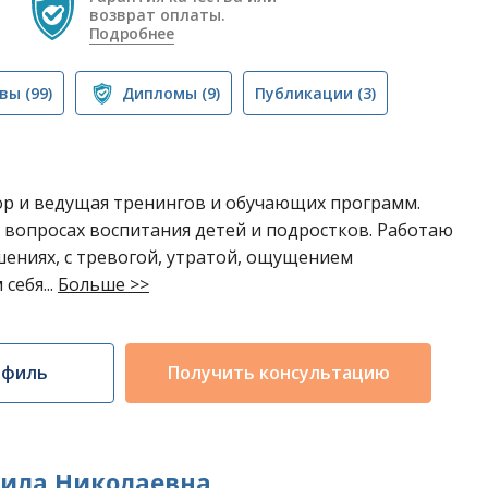
возврат оплаты.
Подробнее
вы
(99)
Дипломы
(9)
Публикации
(3)
ор и ведущая тренингов и обучающих программ.
 вопросах воспитания детей и подростков. Работаю
ениях, с тревогой, утратой, ощущением
себя...
Больше >>
офиль
Получить консультацию
ила Николаевна