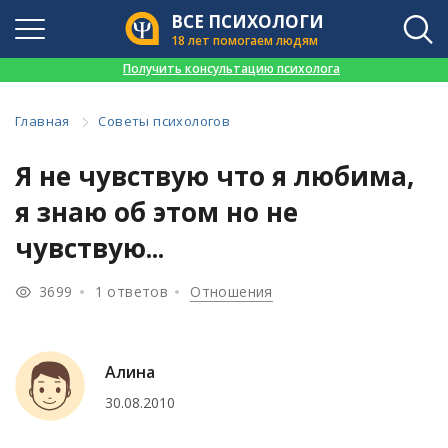
ВСЕ ПСИХОЛОГИ
18 лет помогаем людям
👉
Получить консультацию психолога
Главная
Советы психологов
Я не чувствую что я любима,
я знаю об этом но не
чувствую...
3699
1 ответов
Отношения
Алина
30.08.2010