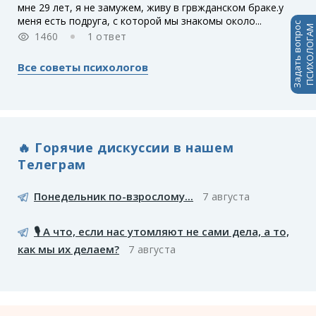
мне 29 лет, я не замужем, живу в грвжданском браке.у
меня есть подруга, с которой мы знакомы около...
Задать вопрос
ПСИХОЛОГАМ
1460
1 ответ
Все советы психологов
🔥 Горячие дискуссии в нашем
Телеграм
Понедельник по-взрослому...
7 августа
🎙️ А что, если нас утомляют не сами дела, а то,
как мы их делаем?
7 августа