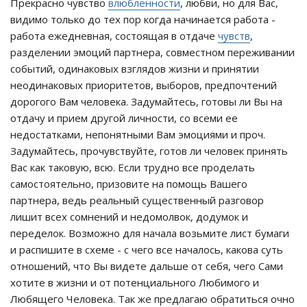
Прекрасно чувство
влюбленности
, любви, но для Вас,
видимо только до тех пор когда начинается работа -
работа ежедневная, состоящая в отдаче
чувств
,
разделении эмоций партнера, совместном переживании
событий, одинаковых взглядов жизни и принятии
неодинаковых приоритетов, выборов, предпочтений
дорогого Вам человека. Задумайтесь, готовы ли Вы на
отдачу и прием другой личности, со всеми ее
недостатками, непонятными Вам эмоциями и проч.
Задумайтесь, прочувствуйте, готов ли человек принять
Вас как таковую, всю. Если трудно все проделать
самостоятельно, призовите на помощь Вашего
партнера, ведь реальный существенный разговор
лишит всех сомнений и недомолвок, додумок и
переделок. Возможно для начала возьмите лист бумаги
и распишите в схеме - с чего все началось, какова суть
отношений, что Вы видете дальше от себя, чего Сами
хотите в жизни и от потенциального Любимого и
Любящего Человека. Так же предлагаю обратиться очно