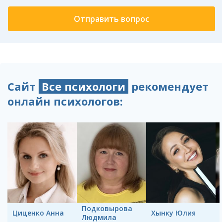
Сайт
Все психологи
рекомендует
онлайн психологов:
Подковырова
Циценко Анна
Хынку Юлия
Людмила