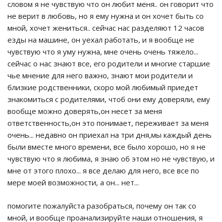
словом я не чувствую что он любит меня.. он говорит что
не верит в любовь, но я ему нужна и он хочет быть со
мной, хочет жениться.. сейчас нас разделяют 12 часов
езды на машине, он уехал работать, и я вообще не
чувствую что я уму нужна, мне очень очень тяжело...
сейчас о нас знают все, его родители и многие старшие
чье мнение для него важно, знают мои родители и
близкие родственники, скоро мой любимый приедет
знакомиться с родителями, чтоб они ему доверяли, ему
вообще можно доверять,он несет за меня
ответственность,он это понимает, переживает за меня
очень... недавно он приехал на три дня,мы каждый день
были вместе много времени, все было хорошо, но я не
чувствую что я любима, я знаю об этом но не чувствую, и
мне от этого плохо... я все делаю для него, все все по
мере моей возможности, а он... нет...
помогите пожалуйста разобраться, почему он так со
мной, и вообще проанализируйте наши отношения, я