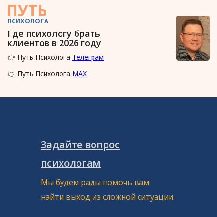
ПУТЬ
ПСИХОЛОГА
Где психологу брать
клиентов в 2026 году
👉 Путь Психолога
Телеграм
👉 Путь Психолога
MAX
Задайте вопрос
психологам
Мы будем рады помочь вам
найти выход из сложной ситуации.