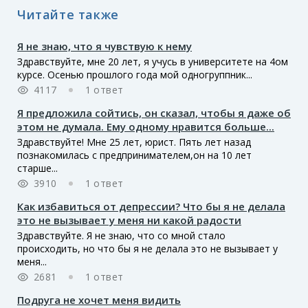
Читайте также
Я не знаю, что я чувствую к нему
Здравствуйте, мне 20 лет, я учусь в университете на 4ом
курсе. Осенью прошлого года мой одногруппник...
4117
1 ответ
Я предложила сойтись, он сказал, чтобы я даже об
этом не думала. Ему одному нравится больше...
Здравствуйте! Мне 25 лет, юрист. Пять лет назад
познакомилась с предпринимателем,он на 10 лет
старше...
3910
1 ответ
Как избавиться от депрессии? Что бы я не делала
это не вызывает у меня ни какой радости
Здравствуйте. Я не знаю, что со мной стало
происходить, но что бы я не делала это не вызывает у
меня...
2681
1 ответ
Подруга не хочет меня видить