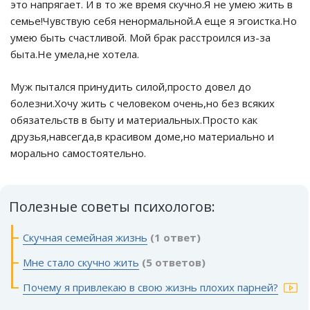
это напрягает. И в то же время скучно.Я не умею жить в
семье!Чувствую себя ненормальной.А еще я эгоистка.Но
умею быть счастливой. Мой брак расстроился из-за
быта.Не умела,не хотела.
Муж пытался принудить силой,просто довел до
болезни.Хочу жить с человеком очень,но без всяких
обязательств в быту и материальных.Просто как
друзья,навсегда,в красивом доме,но материально и
морально самостоятельно.
Полезные советы психологов:
Скучная семейная жизнь
(1 ответ)
Мне стало скучно жить
(5 ответов)
Почему я привлекаю в свою жизнь плохих парней?