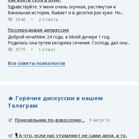
Здравствуйте. У меня очень скучная, растянутая и
банальная история, бывает и в десятки раз хуже. Но...
3546
2 ответа
Послеродовая депрессия
Доброй ночи!Мне 24 года, а Моей дочери 1 год.
Родилась она путем кесарева сечения. Господь дал она...
3575
1 ответ
Все советы психологов
🔥 Горячие дискуссии в нашем
Телеграм
Понедельник по-взрослому...
9 августа
🎙️ А что, если нас утомляют не сами дела, а то,