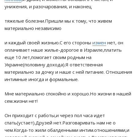
унижения, и разочарования, и наконец
тяжелые болезни.Пришли мы к тому, что живем
материально независимо
и каждый своей жизнью.С его стороны
измен
нет, он
оплачивает наше жилье-дорогое в Израиле,платить
еще 10 лет,помогает своим родным на
Украине(половину дохода).Я ответственная
материально за дочку и наше с ней питание. Отношения
интимные иногда и формальные.
Мне материально спокойно и хорошо.Но жизни в нашей
сем.жизни нет!
Он приходит с работы,и через пол часа идет
спать(устает).Друзей нет.Разговаривать нам не о
чем.Когда-то жили обалденными интим.отношениями,и