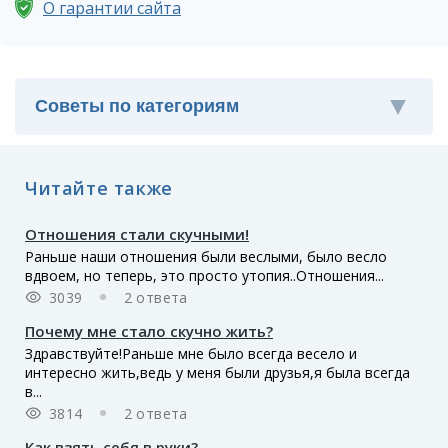
О гарантии сайта
Читайте также
Отношения стали скучными!
Раньше наши отношения были веслыми, было весло
вдвоем, но теперь, это просто утопия..Отношения...
3039
2 ответа
Почему мне стало скучно жить?
Здравствуйте!Раньше мне было всегда весело и
интересно жить,ведь у меня были друзья,я была всегда
в...
3814
2 ответа
Как взять себя в руки?