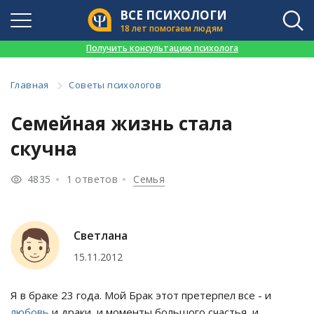
ВСЕ ПСИХОЛОГИ
18 лет помогаем людям
👉
Получить консультацию психолога
Главная
Советы психологов
Семейная жизнь стала
скучна
4835
1 ответов
Семья
Светлана
15.11.2012
Я в браке 23 года. Мой Брак этот претерпел все - и
любовь
,и драки, и моменты большого счастья, и