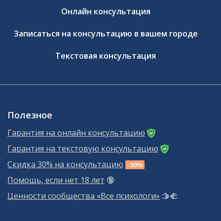
Онлайн консультация
Записаться на консультацию в вашем городе
Текстовая консультация
Полезное
Гарантия на онлайн консультацию
Гарантия на текстовую консультацию
Скидка 30% на консультацию
-30%
Помощь, если нет 18 лет
🔞
Ценности сообщества «Все психологи»
🫱‍🫲