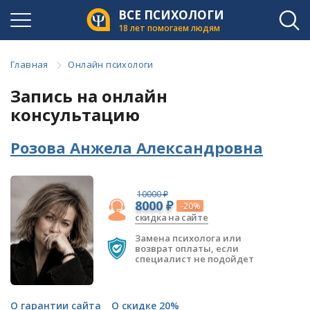
ВСЕ ПСИХОЛОГИ
18 лет помогаем людям
Главная
Онлайн психологи
Запись на онлайн
консультацию
Розова Анжела Александровна
10000 ₽
8000 ₽
-20%
скидка на сайте
Замена психолога или
возврат оплаты, если
специалист не подойдет
О гарантии сайта
О скидке 20%