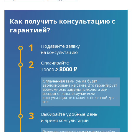
Как получить консультацию с
гарантией?
1
Подавайте заявку
на консультацию
2
Оплачивайте
8000 ₽
10000 ₽
Оплаченная вами сумма будет
заблокирована на сайте. Это гарантирует
возможность замены психолога или
возврат оплаты, в случае если
консультация не окажется полезной для
вас.
3
Выбирайте удобные день
и время консультации
Психолог свяжется с вами в чате на сайте