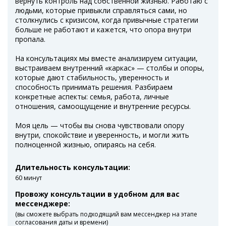
вернуть контроль над собственной жизнью. Работаю с
людьми, которые привыкли справляться сами, но
столкнулись с кризисом, когда привычные стратегии
больше не работают и кажется, что опора внутри
пропала.
На консультациях мы вместе анализируем ситуации,
выстраиваем внутренний «каркас» — столбы и опоры,
которые дают стабильность, уверенность и
способность принимать решения. Разбираем
конкретные аспекты: семья, работа, личные
отношения, самоощущение и внутренние ресурсы.
Моя цель — чтобы вы снова чувствовали опору
внутри, спокойствие и уверенность, и могли жить
полноценной жизнью, опираясь на себя.
Длительность консультации:
60 минут
Провожу консультации в удобном для вас
мессенджере:
(вы сможете выбрать подходящий вам мессенджер на этапе
согласования даты и времени)