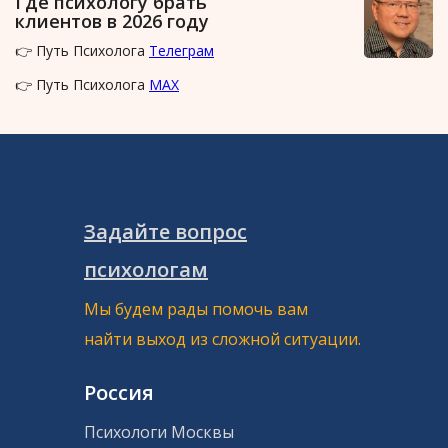
Где психологу брать
клиентов в 2026 году
👉 Путь Психолога
Телеграм
👉 Путь Психолога
MAX
Задайте вопрос
психологам
Мы будем рады помочь вам
найти выход из сложной ситуации.
Россия
Психологи Москвы