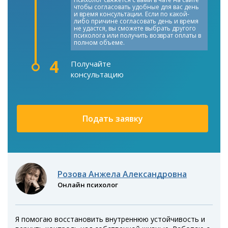
чтобы согласовать удобные для вас день
и время консультации. Если по какой-
либо причине согласовать день и время
не удастся, вы сможете выбрать другого
психолога или получить возврат оплаты в
полном объеме.
4
Получайте
консультацию
Подать заявку
Розова Анжела Александровна
Онлайн психолог
Я помогаю восстановить внутреннюю устойчивость и