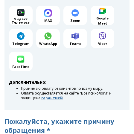
Google
Яндекс
MAX
Zoom
Телемост
Meet
Telegram
WhatsApp
Teams
Viber
FaceTime
Дополнительно:
Принимаю оплату от клиентов по всему миру.
Оплата осуществляется на сайте “Все психологи” и
защищена
гарантией
.
Пожалуйста, укажите причину
обращения *