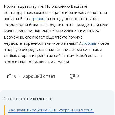
Ирина, здравствуйте. По описанию Ваш сын
нестандартная, сомневающаяся и ранимая личность, и
понятна Ваша
тревога
за его душевное состояние,
таким людям бывает затруднительно наладить личную
жизнь. Раньше Ваш сын не был склонен к унынию?
Возможно, его гнетет еще что-то помимо
неудовлетворенности личной жизнью? А
любовь
к себе
в первую очередь означает знание своих сильных и
слабых сторон и принятие себя таким, какой есть, от
этого и надо отталкиваться. Удачи.
0
8
Хороший ответ
Советы психологов:
Как научить ребенка быть уверенным в себе?