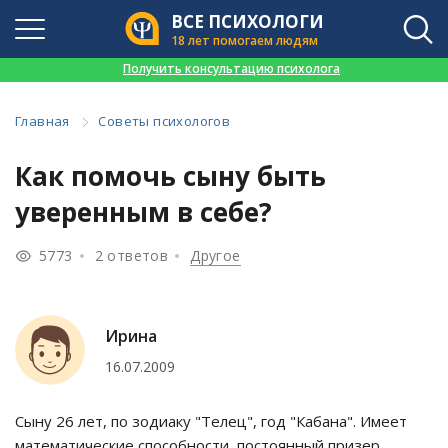
ВСЕ ПСИХОЛОГИ
18 лет помогаем людям
👉
Получить консультацию психолога
Главная
Советы психологов
Как помочь сыну быть
уверенным в себе?
5773
2 ответов
Другое
Ирина
16.07.2009
Сыну 26 лет, по зодиаку "Телец", год "Кабана". Имеет
математические способности, постоянный призер