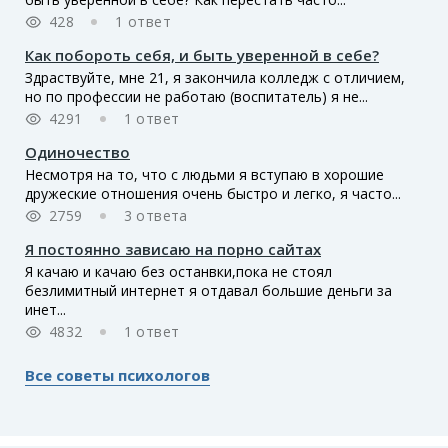
428
1 ответ
Как побороть себя, и быть уверенной в себе?
Здраствуйте, мне 21, я закончила колледж с отличием,
но по профессии не работаю (воспитатель) я не...
4291
1 ответ
Одиночество
Несмотря на то, что с людьми я вступаю в хорошие
дружеские отношения очень быстро и легко, я часто...
2759
3 ответа
Я постоянно зависаю на порно сайтах
Я качаю и качаю без останвки,пока не стоял
безлимитный интернет я отдавал большие деньги за
инет...
4832
1 ответ
Все советы психологов