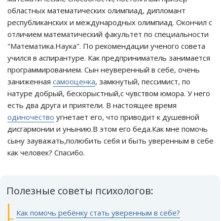
областных математических олимпиад, дипломант
республиканских и международных олимпиад. Окончил с
отличием математический факультет по специальности
"Математика.Наука". По рекомендации ученого совета
учился в аспирантуре. Как предприниматель занимается
программированием. Сын неуверенный в себе, очень
заниженная
самооценка
, замкнутый, пессимист, по
натуре добрый, бескорыстный,с чувством юмора. У него
есть два друга и приятели. В настоящее время
одиночество
угнетает его, что приводит к душевной
дисгармонии и унынию.В этом его беда.Как мне помочь
сыну зауважать,полюбить себя и быть уверенным в себе
как человек? Спасибо.
Полезные советы психологов:
Как помочь ребёнку стать уверенным в себе?