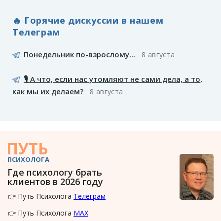
🔥 Горячие дискуссии в нашем
Телеграм
Понедельник по-взрослому...
8 августа
🎙️ А что, если нас утомляют не сами дела, а то,
как мы их делаем?
8 августа
ПУТЬ
ПСИХОЛОГА
Где психологу брать
клиентов в 2026 году
👉 Путь Психолога
Телеграм
👉 Путь Психолога
MAX